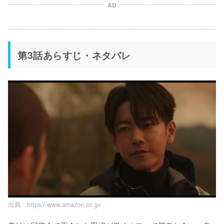
AD
第3話あらすじ・ネタバレ
出典 :
https://www.amazon.co.jp/