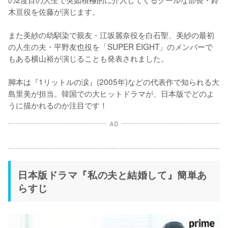
木亘役を佐藤が演じます。

また美紗の幼馴染で親友・江坂麗奈役を白石聖、美紗の最初
の人生の夫・平野友也役を「SUPER EIGHT」のメンバーで
もある横山裕が演じることも発表されました。

脚本は『1リットルの涙』(2005年)などの代表作で知られる大
島里美が担当。韓国での大ヒットドラマが、日本版でどのよ
うに描かれるのか注目です！
AD
日本版ドラマ『私の夫と結婚して』簡単あ
らすじ