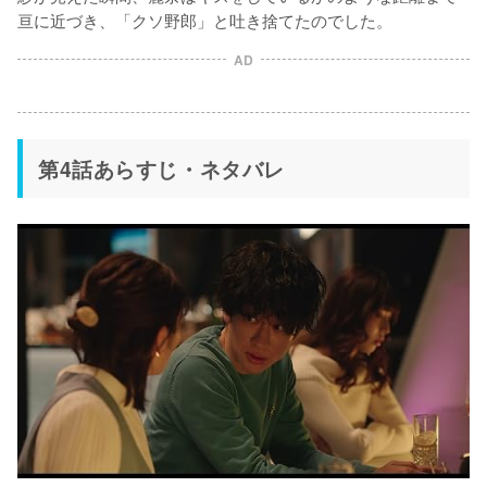
亘に近づき、「クソ野郎」と吐き捨てたのでした。
AD
第4話あらすじ・ネタバレ