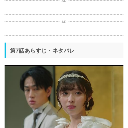
AD
AD
第7話あらすじ・ネタバレ