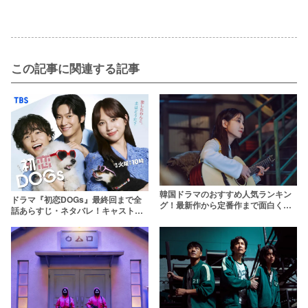
この記事に関連する記事
韓国ドラマのおすすめ人気ランキン
ドラマ『初恋DOGs』最終回まで全
グ！最新作から定番作まで面白くて
話あらすじ・ネタバレ！キャストや
ハマる韓ドラを厳選【2026年】
韓国の原作漫画を解説