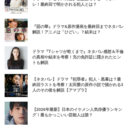
レ！最終回で明かされる犯人とは？
『惡の華』ドラマ&原作漫画を最終回までネタバレ
解説！アニメは「ひどい」？結末は？
ドラマ『Tシャツが乾くまで』ネタバレ感想＆不倫
の真相や結末を考察！充の免許証に隠されたヒン
トも解説
【ネタバレ】ドラマ『犯罪者』犯人・黒幕は？最
終回ラストを考察！太田愛の原作小説で描かれる3
人のその後を解説【アマプラ】
【2026年最新】日本のイケメン人気俳優ランキン
グ！最もかっこいい芸能人は誰？