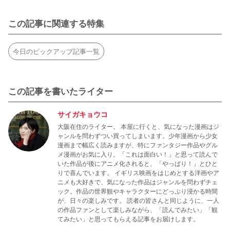
この記事に関連する特集
今日のピックアップ記事一覧
この記事を書いたライター
サイガキョウコ
大阪在住のライター。 本屋に行くと、気になった漫画はジ
ャンルを問わずつい買ってしまいます。少年漫画から少女
漫画まで幅広く読みますが、特にファンタジー作品やグル
メ漫画がお気に入り。「これは面白い！」と思って読んで
いた作品が後にアニメ化されると、「やっぱり！」とひと
りで喜んでいます。 イギリス映画をはじめとする洋画やア
ニメも大好きで、気になった作品はジャンルを問わずチェ
ック。作品の世界観やキャラクターにどっぷり浸かる時間
が、日々の楽しみです。 読者の皆さんと同じように、一人
の作品ファンとして楽しみながら、「読んでみたい」「観
てみたい」と思ってもらえる記事をお届けします。