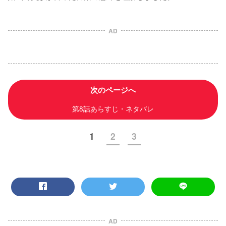
AD
次のページへ
第8話あらすじ・ネタバレ
1
2
3
AD