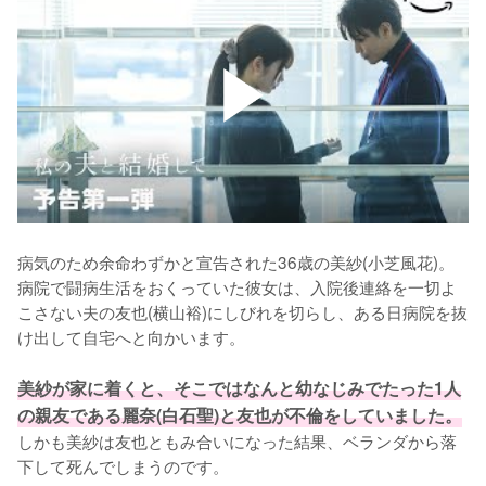
病気のため余命わずかと宣告された36歳の美紗(小芝風花)。
病院で闘病生活をおくっていた彼女は、入院後連絡を一切よ
こさない夫の友也(横山裕)にしびれを切らし、ある日病院を抜
け出して自宅へと向かいます。

美紗が家に着くと、そこではなんと幼なじみでたった1人
の親友である麗奈(白石聖)と友也が不倫をしていました。
しかも美紗は友也ともみ合いになった結果、ベランダから落
下して死んでしまうのです。
