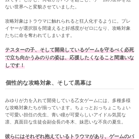
ない世界へと変貌させていました。

攻略対象はトラウマに触れられると狂人化するように。プレ
イヤーが選択肢を間違えると好感度がゼロになり、攻略対象
たちに命を奪われてしまいます。

テスターの子、そして開発しているゲームを守るべく必死
で立ち向かうみのりの姿は、応援したくなること間違いな
しです！
個性的な攻略対象、そして黒幕は
みゆりが力を入れて開発している乙女ゲームには、多種多様
な攻略対象たちが揃っています。ちょっとおっちょこちょい
で可愛い担任の先生、青い瞳が可愛らしいアイドル気質な
凛、真面目な生徒会副会長の冬木、妹思いな不良の夏生。

彼らにはそれぞれ抱えているトラウマがあり、ゲームのバ