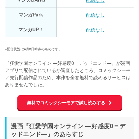
マンガPark
配信なし
マンガUP！
配信なし
※配信状況は4月8日時点のものです。
『狂愛学園オンライン ―好感度0＝デッドエンド―』が漫画
アプリで配信されているか調査したところ、コミックシーモ
ア先行配信作品のため、本作を全巻無料で読めるサービスは
ありませんでした。
無料でコミックシーモアで試し読みする
漫画『狂愛学園オンライン ―好感度0＝デ
ッドエンド―』のあらすじ