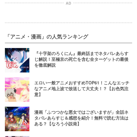
AD
「アニメ・漫画」の人気ランキング
『十字架のろくにん』最終話までネタバレあらす
じ解説！至極京の死亡を含む全ターゲットの最後
を徹底解説
エロい一般アニメおすすめTOP61！こんなエッチ
なアニメ地上波で放送して大丈夫！？【お色気注
意】
漫画「ふつつかな悪女ではございますが」全話ネ
タバレあらすじ＆感想を紹介！無料で読む方法は
ある？【なろう小説発】