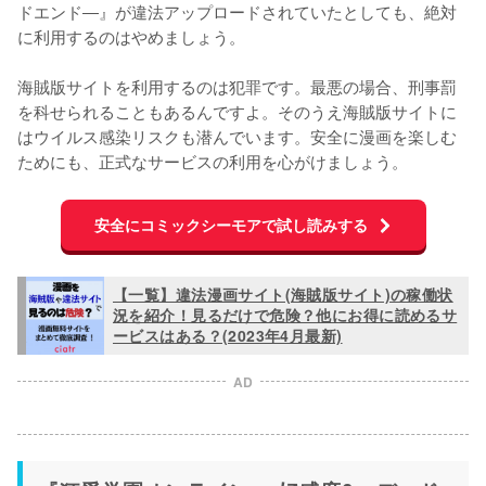
ドエンド―』が違法アップロードされていたとしても、絶対
に利用するのはやめましょう。
海賊版サイトを利用するのは犯罪です。最悪の場合、刑事罰
を科せられることもあるんですよ。そのうえ海賊版サイトに
はウイルス感染リスクも潜んでいます。安全に漫画を楽しむ
ためにも、正式なサービスの利用を心がけましょう。
安全にコミックシーモアで試し読みする
【一覧】違法漫画サイト(海賊版サイト)の稼働状
況を紹介！見るだけで危険？他にお得に読めるサ
ービスはある？(2023年4月最新)
AD