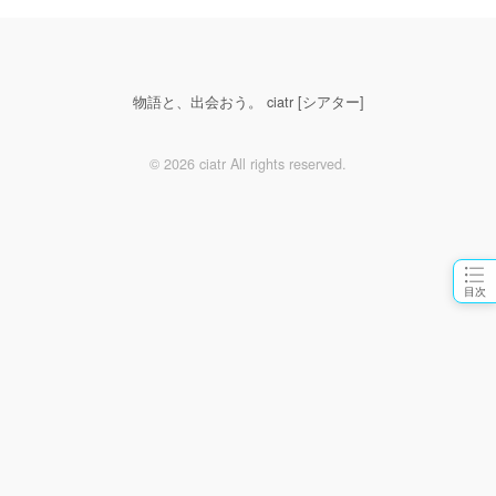
物語と、出会おう。 ciatr [シアター]
© 2026 ciatr All rights reserved.
目次