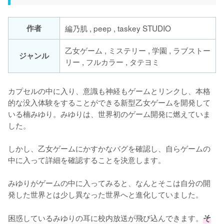
作者
編乃肌 , peep , taskey STUDIO
乙女ゲーム , ミステリー , 学園 , ラブストー
ジャンル
リー , フルカラー , タテヨミ
カプセルの中に入り、意識も神経もゲームとリンクし、本格
的な没入体験をすることができる新型乙女ゲームを開発して
いる楠みゆり。みゆりは、世界初のゲーム開発に燃えていま
した。

しかし、乙女ゲームにかすかなバグを確認し、自らゲームの
中に入って詳細を確認することを決意します。

みゆりがゲームの中に入ってみると、なんとそこは自分の開
発した世界とは少し異なった世界へと進化していました。

困惑しているみゆりの耳に校内放送が飛び込んできます。
そ