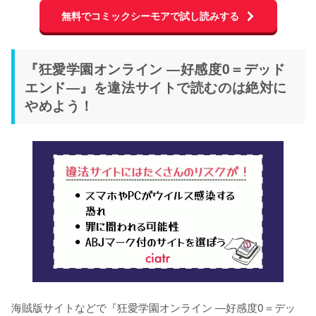
無料でコミックシーモアで試し読みする
『狂愛学園オンライン ―好感度0＝デッド
エンド―』を違法サイトで読むのは絶対に
やめよう！
海賊版サイトなどで『狂愛学園オンライン ―好感度0＝デッ