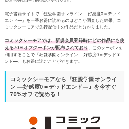
※記事中の金額は全て税込表記となっています。
電子書籍サイトで『狂愛学園オンライン ―好感度0＝デッド
エンド―』を一番お得に読めるのはどこか調査した結果、コ
ミックシーモアで先行配信中の作品だと分かりました。

コミックシーモアでは、新規会員登録時にどの作品にも使
える70％オフクーポンが配布されており
、このクーポンを
利用することで『狂愛学園オンライン ―好感度0＝デッドエ
ンド―』もお得に読むことができます。
コミックシーモアなら『狂愛学園オンライ
ン ―好感度0＝デッドエンド―』を今すぐ
70%オフで読める！