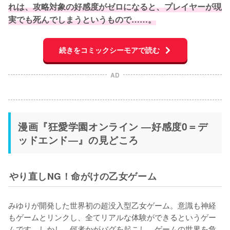
れは、攻略対象の好感度がゼロになると、プレイヤーが現
実でも死んでしまうというもので……。
続きをコミックシーモアで読む
AD
漫画『狂愛学園オンライン ―好感度0＝デ
ッドエンド―』の見どころ
やり直しNG！命がけの乙女ゲーム
みゆりが開発した世界初の超没入型乙女ゲーム。意識も神経
もゲームとリンクし、全てリアルな体験ができるというゲー
ムです。しかし、何者かがバグを起こし、ゲームの世界を危