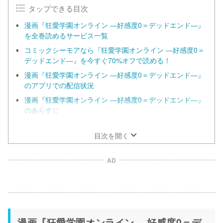
e
タップできる目次
漫画『狂愛学園オンライン ―好感度0＝デッドエンド―』
を全巻読めるサービス一覧
コミックシーモアなら『狂愛学園オンライン ―好感度0＝
デッドエンド―』を今すぐ70%オフで読める！
漫画『狂愛学園オンライン ―好感度0＝デッドエンド―』
のアプリでの配信状況
漫画『狂愛学園オンライン ―好感度0＝デッドエンド―』
のあらすじ
漫画『狂愛学園オンライン ―好感度0＝デッドエンド―』
の見どころ
目次を開く
AD
漫画『狂愛学園オンライン ―好感度0＝デ