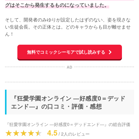
グはそこから発生するものになっていました。
そして、開発者のみゆりが設定したはずのない、姿を現さな
い生徒会長。その正体とは。どのキャラからも目が離せませ
ん！
無料でコミックシーモアで試し読みする
AD
『狂愛学園オンライン ―好感度0＝デッド
エンド―』の口コミ・評価・感想
『狂愛学園オンライン ―好感度0＝デッドエンド―』
の総合評価
4.5
/
2
人のレビュー