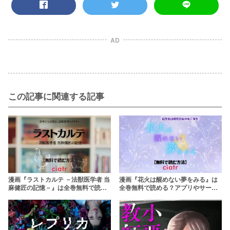
AD
この記事に関連する記事
漫画『ラストカルテ －法獣医学者 当
漫画『花火は醒めない夢をみる』は
麻健匠の記憶－』は全巻無料で読め
全巻無料で読める？アプリやサービ
る？アプリやサービスを調査！
スを調査！