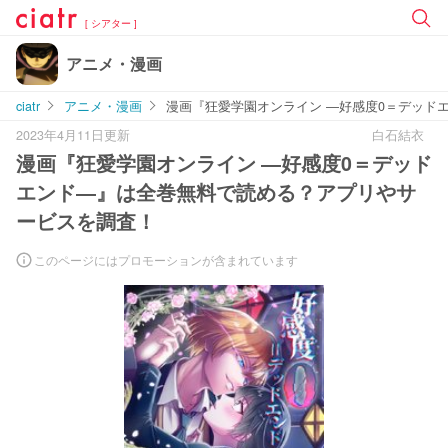
[ シアター ]
アニメ・漫画
ciatr
アニメ・漫画
漫画『狂愛学園オンライン ―好感度0＝デッド
2023年4月11日更新
白石結衣
漫画『狂愛学園オンライン ―好感度0＝デッド
エンド―』は全巻無料で読める？アプリやサ
ービスを調査！
このページにはプロモーションが含まれています