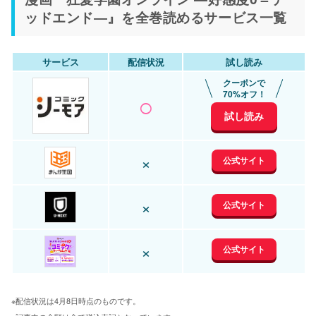
ッドエンド―』を全巻読めるサービス一覧
サービス
配信状況
試し読み
クーポンで
○
70%オフ！
試し読み
×
公式サイト
×
公式サイト
×
公式サイト
※配信状況は4月8日時点のものです。