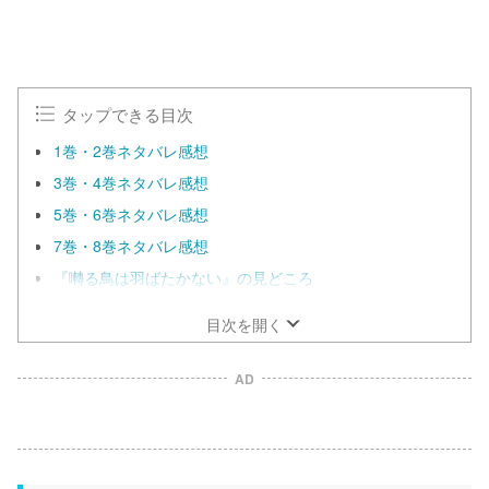
タップできる目次
1巻・2巻ネタバレ感想
3巻・4巻ネタバレ感想
5巻・6巻ネタバレ感想
7巻・8巻ネタバレ感想
『囀る鳥は羽ばたかない』の見どころ
目次を開く
AD