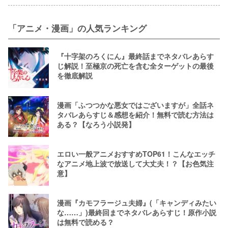
「アニメ・漫画」の人気ランキング
『十字架のろくにん』最終話までネタバレあらす
じ解説！至極京の死亡を含む全ターゲットの最後
を徹底解説
漫画「ふつつかな悪女ではございますが」全話ネ
タバレあらすじ＆感想を紹介！無料で読む方法は
ある？【なろう小説発】
エロい一般アニメおすすめTOP61！こんなエッチ
なアニメ地上波で放送して大丈夫！？【お色気注
意】
漫画『カモフラージュ夫婦』(「キャンディみたい
な……」)最終回までネタバレあらすじ！原作小説
は無料で読める？