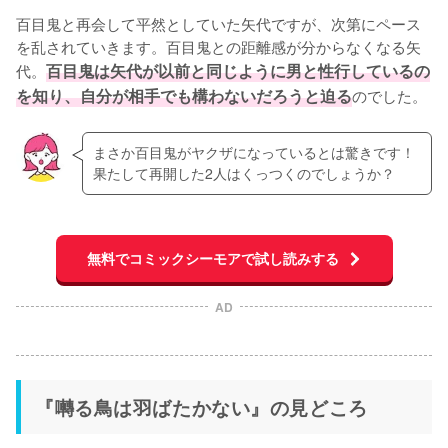
百目鬼と再会して平然としていた矢代ですが、次第にペース
を乱されていきます。百目鬼との距離感が分からなくなる矢
代。
百目鬼は矢代が以前と同じように男と性行しているの
を知り、自分が相手でも構わないだろうと迫る
のでした。
まさか百目鬼がヤクザになっているとは驚きです！
果たして再開した2人はくっつくのでしょうか？
無料でコミックシーモアで試し読みする
AD
『囀る鳥は羽ばたかない』の見どころ