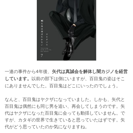
一連の事件から4年後、
矢代は真誠会を解体し闇カジノを経営
以前の部下は側にいますが、百目鬼の姿はそこ
しています。
にありませんでした。百目鬼はどこにいったのでしょう。

なんと、百目鬼はヤクザになっていました。しかも、矢代と
百目鬼は偶然にも同じ男を追い、再会してしまうのです。矢
代はヤクザになった百目鬼に会っても動揺していません。で
すが、カタギの世界で生きていると思っていたはずです。矢
代がどう思っていたのか気になりますね。
