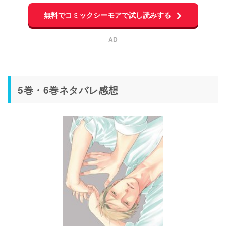
無料でコミックシーモアで試し読みする
AD
5巻・6巻ネタバレ感想