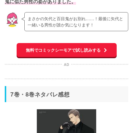
鬼に似た男性の姿がありました。
まさかの矢代と百目鬼がお別れ……！最後に矢代と
一緒いる男性が誰か気になります！
無料でコミックシーモアで試し読みする
AD
7巻・8巻ネタバレ感想