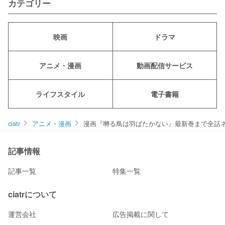
カテゴリー
映画
ドラマ
アニメ・漫画
動画配信サービス
ライフスタイル
電子書籍
ciatr
アニメ・漫画
漫画『囀る鳥は羽ばたかない』最新巻まで全話ネ
記事情報
記事一覧
特集一覧
ciatrについて
運営会社
広告掲載に関して