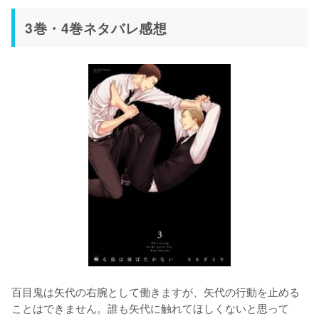
3巻・4巻ネタバレ感想
百目鬼は矢代の右腕として働きますが、矢代の行動を止める
ことはできません。誰も矢代に触れてほしくないと思って