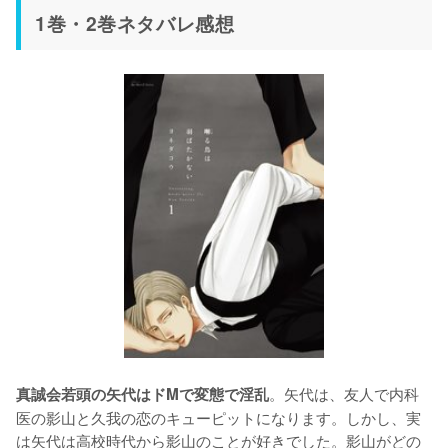
1巻・2巻ネタバレ感想
。矢代は、友人で内科
真誠会若頭の矢代はドMで変態で淫乱
医の影山と久我の恋のキューピットになります。しかし、実
は矢代は高校時代から影山のことが好きでした。影山がどの