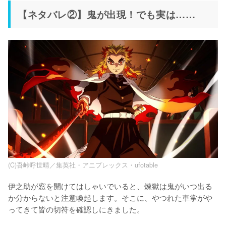
【ネタバレ②】鬼が出現！でも実は……
(C)吾峠呼世晴／集英社・アニプレックス・ufotable
伊之助が窓を開けてはしゃいでいると、煉獄は鬼がいつ出る
か分からないと注意喚起します。そこに、やつれた車掌がや
ってきて皆の切符を確認しにきました。
