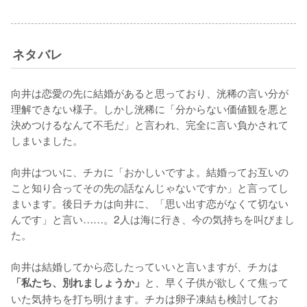
ネタバレ
向井は恋愛の先に結婚があると思っており、洸稀の言い分が
理解できない様子。しかし洸稀に「分からない価値観を悪と
決めつけるなんて不毛だ」と言われ、完全に言い負かされて
しまいました。

向井はついに、チカに「おかしいですよ。結婚ってお互いの
こと知り合ってその先の話なんじゃないですか」と言ってし
まいます。後日チカは向井に、「思い出す恋がなくて切ない
んです」と言い……。2人は海に行き、今の気持ちを叫びまし
た。

向井は結婚してから恋したっていいと言いますが、チカは
と、早く子供が欲しくて焦って
「私たち、別れましょうか」
いた気持ちを打ち明けます。チカは卵子凍結も検討してお