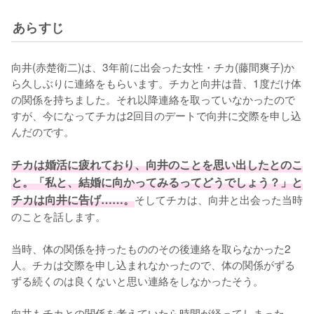
あらすじ
向井(赤楚衛二)は、3年前に出会った女性・チカ(藤間爽子)か
ら久しぶりに連絡をもらいます。チカと向井は昔、1度だけ体
の関係を持ちました。それ以降連絡を取っていなかったので
すが、今になってチカは2回目のデートで向井に交際を申し込
んだのです。

チカは婚活に疲れており、向井のことを思い出したとのこ
と。「私と、結婚に向かってみるってどうでしょう？」と
チカは向井に告げ……。
そしてチカは、向井と出会った当時
のことを話します。

当時、体の関係を持ったもののその後連絡を取らなかった2
人。チカは交際を申し込まれなかったので、体の関係がずる
ずる続くのは良くないと思い連絡をしなかったそう。

向井もチカとの関係を考えていたら時間が経ってしまった