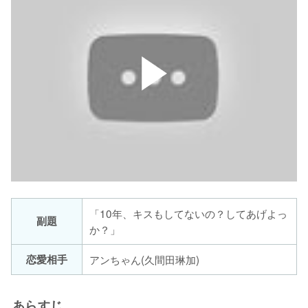
「10年、キスもしてないの？してあげよっ
副題
か？」
恋愛相手
アンちゃん(久間田琳加)
あらすじ