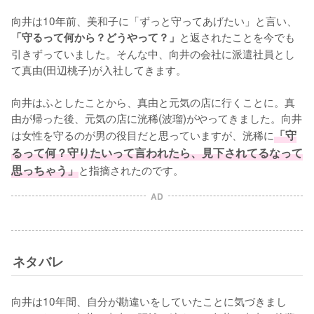
向井は10年前、美和子に「ずっと守ってあげたい」と言い、
と返されたことを今でも
「守るって何から？どうやって？」
引きずっていました。そんな中、向井の会社に派遣社員とし
て真由(田辺桃子)が入社してきます。

向井はふとしたことから、真由と元気の店に行くことに。真
由が帰った後、元気の店に洸稀(波瑠)がやってきました。向井
は女性を守るのが男の役目だと思っていますが、洸稀に
「守
るって何？守りたいって言われたら、見下されてるなって
思っちゃう」
と指摘されたのです。
AD
ネタバレ
向井は10年間、自分が勘違いをしていたことに気づきまし