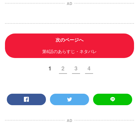
AD
次のページへ
第6話のあらすじ・ネタバレ
1
2
3
4
AD