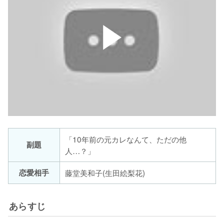
「10年前の元カレなんて、ただの他
副題
人…？」
恋愛相手
藤堂美和子(生田絵梨花)
あらすじ