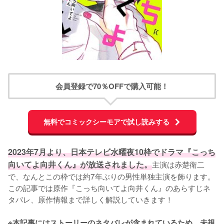
会員登録で70％OFFで購入可能！
無料でコミックシーモアで試し読みする
2023年7月より、日本テレビ水曜夜10枠でドラマ『こっち
向いてよ向井くん』が放送されました。
主演は赤楚衛二
で、なんとこの枠では約7年ぶりの男性単独主演を飾ります。
この記事では原作『こっち向いてよ向井くん』のあらすじネ
タバレ、原作情報まで詳しく解説していきます！

※本記事にはストーリーのネタバレが含まれているため、未視