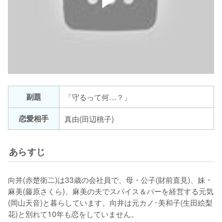
副題
「守るって何…？」
恋愛相手
真由(田辺桃子)
あらすじ
向井(赤楚衛二)は33歳の会社員で、母・公子(財前直見)、妹・
麻美(藤原さくら)、麻美の夫でスパイス＆バーを経営する元気
(岡山天音)と暮らしています。向井は元カノ･美和子(生田絵梨
花)と別れて10年も恋をしていません。
