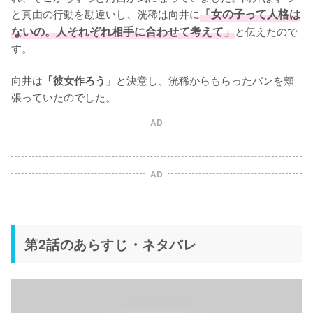
と真由の行動を勘違いし、洸稀は向井に
「女の子って人格は
ないの。人それぞれ相手に合わせて考えて」
と伝えたので
す。

向井は
と決意し、洸稀からもらったパンを頬
「彼女作ろう」
張っていたのでした。
AD
AD
第2話のあらすじ・ネタバレ