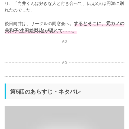
り、「向井くんは好きな人と付き合って」伝え2人は円満に別
れたのでした。

後日向井は、サークルの同窓会へ。
するとそこに、元カノの
美和子(生田絵梨花)が現れて……。
AD
AD
第5話のあらすじ・ネタバレ