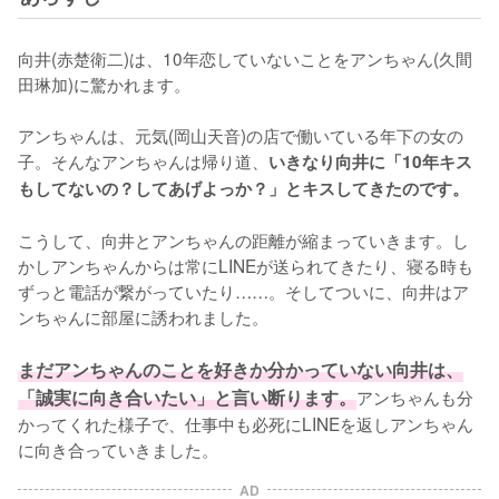
向井(赤楚衛二)は、10年恋していないことをアンちゃん(久間
田琳加)に驚かれます。

アンちゃんは、元気(岡山天音)の店で働いている年下の女の
子。そんなアンちゃんは帰り道、
いきなり向井に「10年キス
もしてないの？してあげよっか？」とキスしてきたのです。
こうして、向井とアンちゃんの距離が縮まっていきます。し
かしアンちゃんからは常にLINEが送られてきたり、寝る時も
ずっと電話が繋がっていたり……。そしてついに、向井はア
ンちゃんに部屋に誘われました。

まだアンちゃんのことを好きか分かっていない向井は、
「誠実に向き合いたい」と言い断ります。
アンちゃんも分
かってくれた様子で、仕事中も必死にLINEを返しアンちゃん
に向き合っていきました。
AD