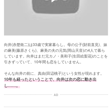
向井(赤楚衛二)は33歳で実家暮らし。母の公子(財前直見)、妹
の麻美(藤原さくら)、麻美の夫の元気(岡山天音)の4人で暮ら
しています。向井はまだ元カノ・美和子(生田絵梨花)のことを
引きずっていて、10年間も恋をしていません。

そんな向井の前に、真由(田辺桃子)という女性が現れます。
10年も経ったということで、向井は次の恋に動き出
し……。
AD