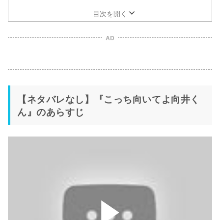
目次を開く
AD
【ネタバレなし】『こっち向いてよ向井く
ん』のあらすじ