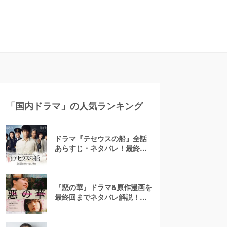
「国内ドラマ」の人気ランキング
ドラマ『テセウスの船』全話
あらすじ・ネタバレ！最終回
で明かされる犯人とは？
『惡の華』ドラマ&原作漫画を
最終回までネタバレ解説！ア
ニメは「ひどい」？結末は？