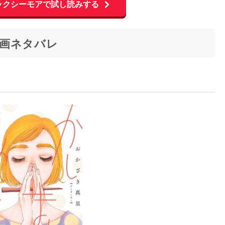
ックシーモアで試し読みする
画ネタバレ