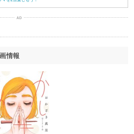
AD
画情報