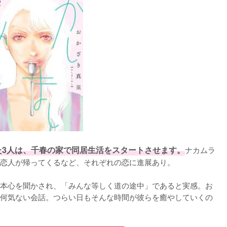
た3人は、千春の家で同居生活をスタートさせます。
ナカムラ
恋人が帰ってくるなど、それぞれの恋に進展あり。

本心を聞かされ、「みんな等しく道の途中」であると実感。お
何気ない会話。つらい日もそんな時間が彼らを癒やしていくの