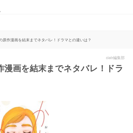
。
の原作漫画を結末までネタバレ！ドラマとの違いは？
ciatr編集部
作漫画を結末までネタバレ！ドラ