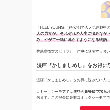
『FEEL YOUNG』(祥伝社)で大人気連載
人の男女が、それぞれの人生に悩みなが
み、やがて一緒に暮らすようになる物語
共感度抜群のセリフと、作中に登場するおい
漫画『かしましめし』をお得に
漫画『かしましめし』をお得に読みたい人に
コミックシーモアでは
無料会員登録で70％
来ます。この機会に是非コミックシーモアで