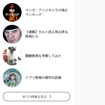
マンガ・アニメキャラの強さ
ランキング
【連載】カルト的人気を誇る
映画たち
難解映画を考察してみた
ジブリ映画の都市伝説集
全ての特集を見る