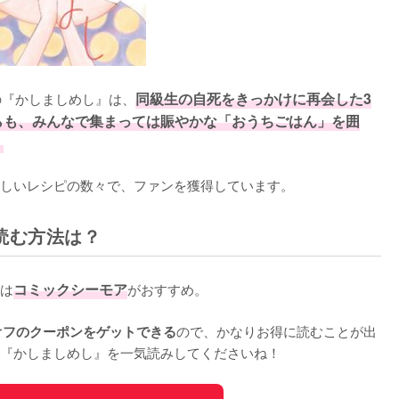
中の『かしましめし』は、
同級生の自死をきっかけに再会した3
らも、みんなで集まっては賑やかな「おうちごはん」を囲
。
しいレシピの数々で、ファンを獲得しています。
読む方法は？
は
コミックシーモア
がおすすめ。

ので、かなりお得に読むことが出
オフのクーポンをゲットできる
『かしましめし』を一気読みしてくださいね！