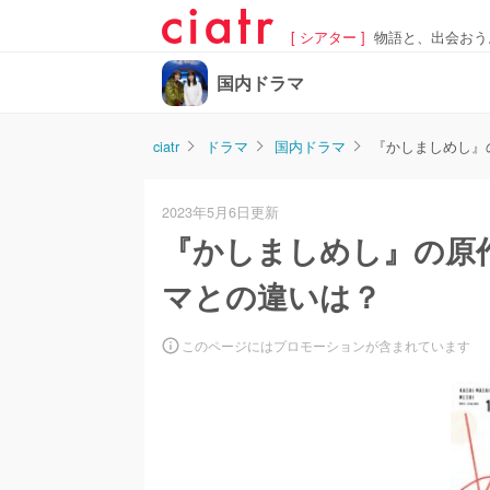
[ シアター ]
物語と、出会おう
国内ドラマ
ciatr
ドラマ
国内ドラマ
『かしましめし』
2023年5月6日更新
『かしましめし』の原
マとの違いは？
このページにはプロモーションが含まれています