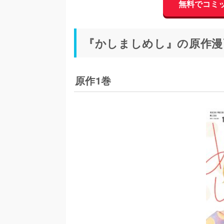
無料でコミ
『かしましめし』の原作漫
原作1巻