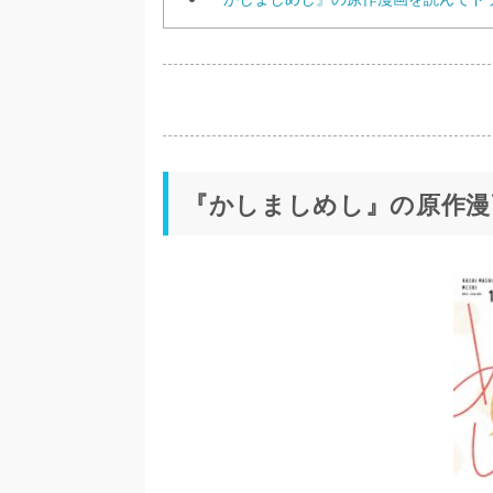
『かしましめし』の原作漫