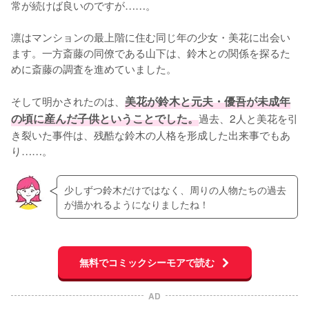
常が続けば良いのですが……。

凛はマンションの最上階に住む同じ年の少女・美花に出会い
ます。一方斎藤の同僚である山下は、鈴木との関係を探るた
めに斎藤の調査を進めていました。

そして明かされたのは、
美花が鈴木と元夫・優吾が未成年
の頃に産んだ子供ということでした。
過去、2人と美花を引
き裂いた事件は、残酷な鈴木の人格を形成した出来事でもあ
り……。
少しずつ鈴木だけではなく、周りの人物たちの過去
が描かれるようになりましたね！
無料でコミックシーモアで読む
AD