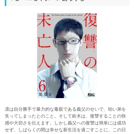
凛は自分勝手で暴力的な毒親である義父のせいで、幼い弟を
失ってしまったとのこと。そして鈴木は、復讐することの快
感や大切さを伝えます。しかし義父への復讐は簡単には成功
せず、しばらくの間は幸せな新生活を過ごすことに。この日