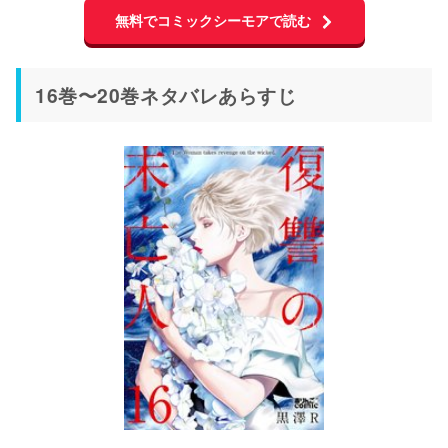
無料でコミックシーモアで読む
16巻〜20巻ネタバレあらすじ