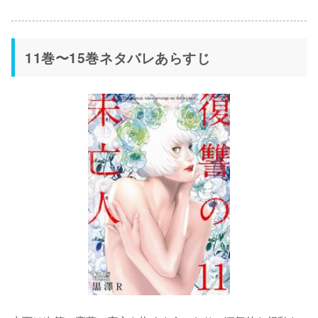
11巻〜15巻ネタバレあらすじ