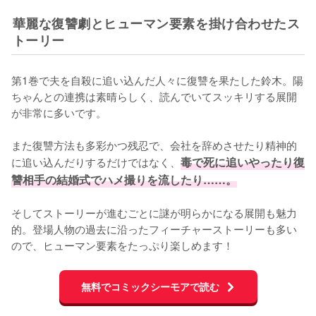
華麗な復讐劇とヒューマン要素を掛け合わせたス
トーリー
第1巻で夫を自殺に追い込んだ人々に復讐を果たした鈴木。陽
ちゃんとの連携は素晴らしく、読んでいてスッキリする展開
が非常に多いです。

また復讐方法も多彩かつ残忍で、会社を辞めさせたり精神的
に追い込んだりするだけではなく、
毒で死に追いやったり復
讐相手の結婚式でハメ撮りを流したり……。
そしてストーリーが進むごとに謎が明らかになる展開も魅力
的。登場人物の過去に沿ったフィーチャーストーリーも多い
ので、ヒューマン要素をたっぷり楽しめます！
無料でコミックシーモアで読む