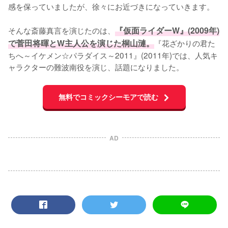
感を保っていましたが、徐々にお近づきになっていきます。

そんな斎藤真言を演じたのは、
『仮面ライダーW』(2009年)
で菅田将暉とW主人公を演じた桐山漣。
『花ざかりの君た
ちへ～イケメン☆パラダイス～2011』(2011年)では、人気キ
ャラクターの難波南役を演じ、話題になりました。
無料でコミックシーモアで読む
AD