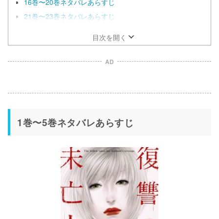
16巻〜20巻ネタバレあらすじ
21巻〜23巻ネタバレあらすじ
目次を開く
AD
1巻〜5巻ネタバレあらすじ