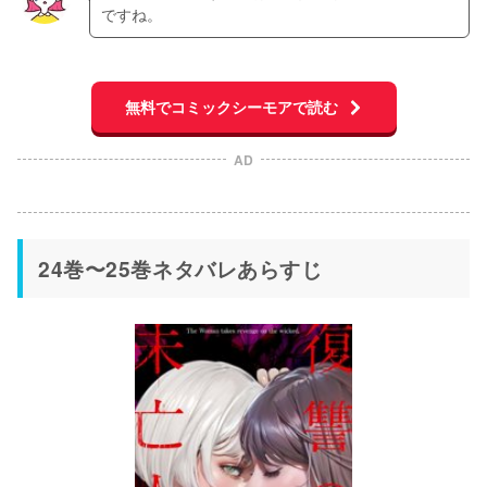
ですね。
無料でコミックシーモアで読む
AD
24巻〜25巻ネタバレあらすじ