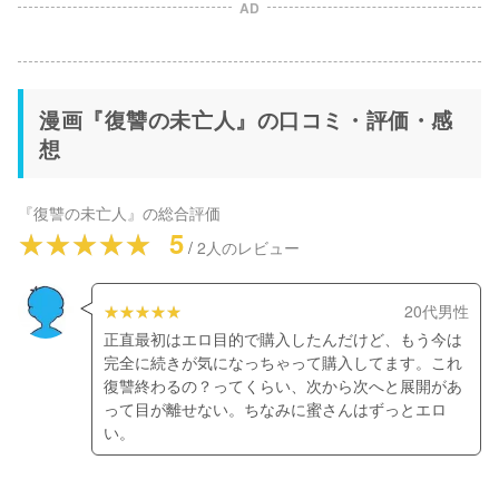
AD
漫画『復讐の未亡人』の口コミ・評価・感
想
『復讐の未亡人』
の総合評価
5
/
2
人のレビュー
20代男性
正直最初はエロ目的で購入したんだけど、もう今は
完全に続きが気になっちゃって購入してます。これ
復讐終わるの？ってくらい、次から次へと展開があ
って目が離せない。ちなみに蜜さんはずっとエロ
い。