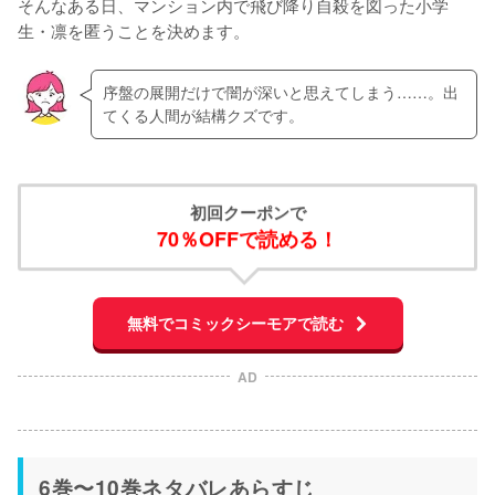
そんなある日、マンション内で飛び降り自殺を図った小学
生・凛を匿うことを決めます。
序盤の展開だけで闇が深いと思えてしまう……。出
てくる人間が結構クズです。
初回クーポンで
70％OFFで読める！
無料でコミックシーモアで読む
AD
6巻〜10巻ネタバレあらすじ