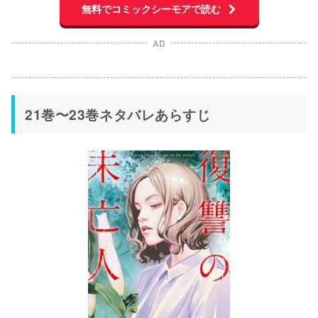
無料でコミックシーモアで読む
AD
21巻〜23巻ネタバレあらすじ