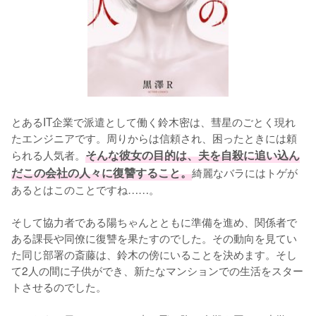
とあるIT企業で派遣として働く鈴木密は、彗星のごとく現れ
たエンジニアです。周りからは信頼され、困ったときには頼
られる人気者。
そんな彼女の目的は、夫を自殺に追い込ん
だこの会社の人々に復讐すること。
綺麗なバラにはトゲが
あるとはこのことですね……。

そして協力者である陽ちゃんとともに準備を進め、関係者で
ある課長や同僚に復讐を果たすのでした。その動向を見てい
た同じ部署の斎藤は、鈴木の傍にいることを決めます。そし
て2人の間に子供ができ、新たなマンションでの生活をスター
トさせるのでした。
