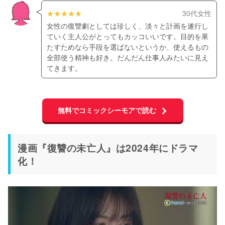
30代女性
女性の復讐劇としては珍しく、淡々と計画を遂行し
ていく主人公がとってもカッコいいです。目的を果
たすためなら手段を選ばないというか、使えるもの
全部使う精神も好き。だんだん仕事人みたいに見え
てきます。
無料でコミックシーモアで読む
漫画『復讐の未亡人』は2024年にドラマ
化！