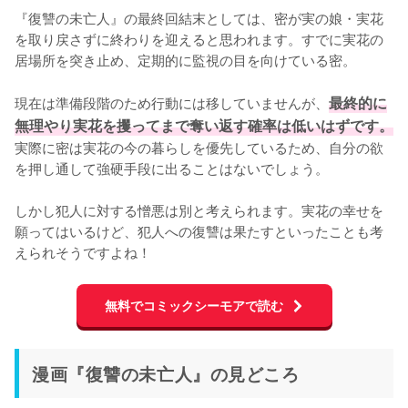
『復讐の未亡人』の最終回結末としては、密が実の娘・実花
を取り戻さずに終わりを迎えると思われます。すでに実花の
居場所を突き止め、定期的に監視の目を向けている密。

現在は準備段階のため行動には移していませんが、
最終的に
無理やり実花を攫ってまで奪い返す確率は低いはずです。
実際に密は実花の今の暮らしを優先しているため、自分の欲
を押し通して強硬手段に出ることはないでしょう。

しかし犯人に対する憎悪は別と考えられます。実花の幸せを
願ってはいるけど、犯人への復讐は果たすといったことも考
えられそうですよね！
無料でコミックシーモアで読む
漫画『復讐の未亡人』の見どころ