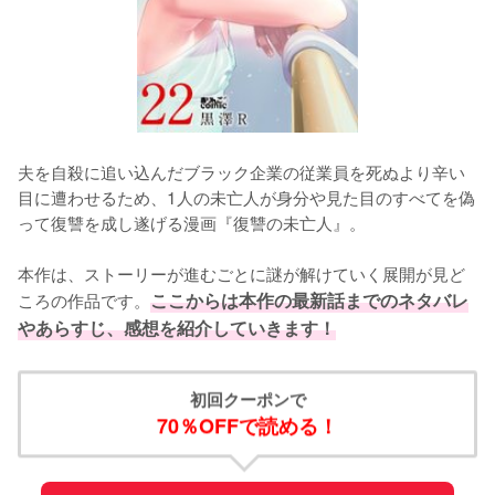
夫を自殺に追い込んだブラック企業の従業員を死ぬより辛い
目に遭わせるため、1人の未亡人が身分や見た目のすべてを偽
って復讐を成し遂げる漫画『復讐の未亡人』。

本作は、ストーリーが進むごとに謎が解けていく展開が見ど
ころの作品です。
ここからは本作の最新話までのネタバレ
やあらすじ、感想を紹介していきます！
初回クーポンで
70％OFFで読める！