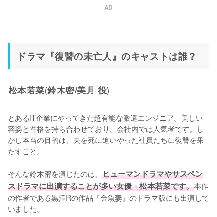
AD
ドラマ『復讐の未亡人』のキャストは誰？
松本若菜(鈴木密/美月 役)
とあるIT企業にやってきた超有能な派遣エンジニア。美しい
容姿と性格を持ち合わせており、会社内では人気者です。し
かし本当の目的は、夫を死に追いやった社員たちに復讐を果
たすこと。

そんな鈴木密を演じたのは、
ヒューマンドラマやサスペン
スドラマに出演することが多い女優・松本若菜です。
本作
の作者である黒澤Rの作品『金魚妻』のドラマ版にも出演して
いました。
