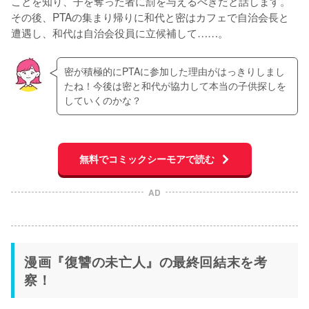
ことを知り、子を奪った者に罰を与えるべきだと話します。
その後、PTAの集まり帰りに和代と密はカフェで自治会長と
遭遇し、和代は自治会役員に立候補して……。
密が積極的にPTAに参加した理由がはっきりしまし
たね！今後は密と和代が協力して本当の子供探しを
していくのかな？
無料でコミックシーモアで読む
AD
漫画『復讐の未亡人』の最終回結末を考
察！