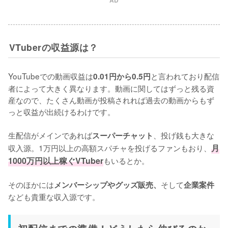
AD
VTuberの収益源は？
YouTubeでの動画収益は
と言われており配信
0.01円から0.5円
者によって大きく異なります。動画に関してはずっと残る資
産なので、たくさん動画が投稿されれば過去の動画からもず
っと収益が出続けるわけです。

生配信がメインであれば
、投げ銭も大きな
スーパーチャット
収入源。1万円以上の高額スパチャを投げるファンもおり、
月
1000万円以上稼ぐVTuber
もいるとか。

そのほかには
そして
メンバーシップやグッズ販売、
企業案件
なども貴重な収入源です。