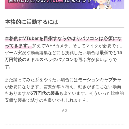
本格的に活動するには
本格的にVTuberを目指すならやはりパソコンは必須にな
ってきます。
加えてWEBカメラ、そしてマイクが必要です。
ゲーム実況や動画編集などにも挑戦したい場合は
最低でも15
を選ぶ方が多いようで
万円前後のミドルスペックパソコン
す。

また踊ってみた系をやりたい場合には
モーションキャプチャ
が必要になります。需要が年々増え、動きがぎこちない場面
もありますが
も出ています。そういった比較的
5万円代の製品
安価な製品で試すのも良いかもしれません。
AD