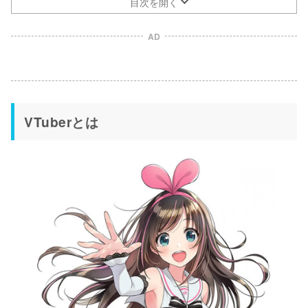
目次を開く
AD
VTuberとは