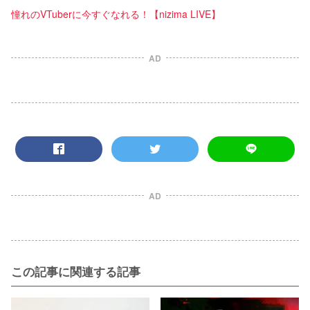
憧れのVTuberに今すぐなれる！【nizima LIVE】
AD
AD
この記事に関連する記事