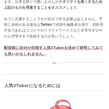
ます。出来る限りで構いませんが
クオリティを高くするため
します。

上記のものを用意することをオススメ
全てに共通することですが自分で作る必要はありません。予
算に余裕がある場合は
で絵師や編集者を探す、契約等
Twitter
不安であればココナラやクラウドワークスなど
クラウドソー
で依頼するのが良いでしょう。

シングサイト
配信前に自分が目指す人気VTuberを決めて研究してみて
も良いかもしれません。
AD
人気VTuberになるためには