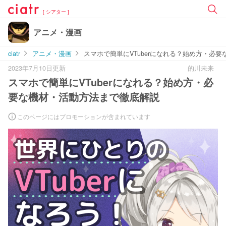
[ シアター ]
アニメ・漫画
ciatr
アニメ・漫画
スマホで簡単にVTuberになれる？始め方・必
2023年7月10日更新
的川未来
スマホで簡単にVTuberになれる？始め方・必
要な機材・活動方法まで徹底解説
このページにはプロモーションが含まれています