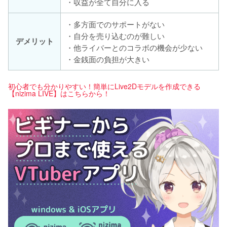
・収益が全て自分に入る
・多方面でのサポートがない
・自分を売り込むのが難しい
デメリット
・他ライバーとのコラボの機会が少ない
・金銭面の負担が大きい
初心者でも分かりやすい！簡単にLive2Dモデルを作成できる
【nizima LIVE】はこちらから！