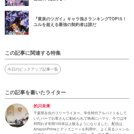
『黄泉のツガイ』キャラ強さランキングTOP15！
ユルを超える最強の契約者は誰だ
この記事に関連する特集
今日のピックアップ記事一覧
この記事を書いたライター
的川未来
千葉県在住のフリーライター。学生時代アルバイトをして
いたバーでお客さんに勧められて映画にハマり、今では洋
邦問わず年間100本以上観るようになりました。配信は、
AmazonPrimeとディズニー＋を利用中。 よく見るジャンル