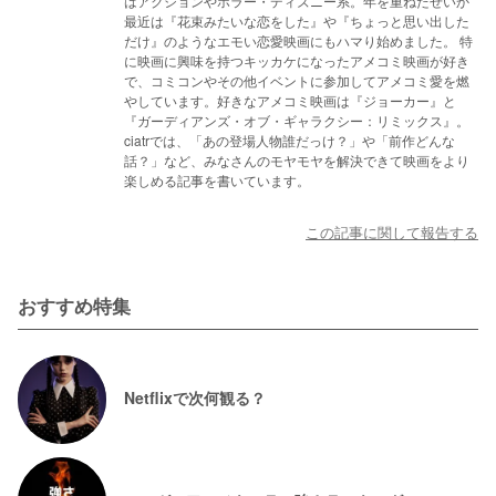
はアクションやホラー・ディズニー系。年を重ねたせいか
最近は『花束みたいな恋をした』や『ちょっと思い出した
だけ』のようなエモい恋愛映画にもハマり始めました。 特
に映画に興味を持つキッカケになったアメコミ映画が好き
で、コミコンやその他イベントに参加してアメコミ愛を燃
やしています。好きなアメコミ映画は『ジョーカー』と
『ガーディアンズ・オブ・ギャラクシー：リミックス』。
ciatrでは、「あの登場人物誰だっけ？」や「前作どんな
話？」など、みなさんのモヤモヤを解決できて映画をより
楽しめる記事を書いています。
この記事に関して報告する
おすすめ特集
Netflixで次何観る？