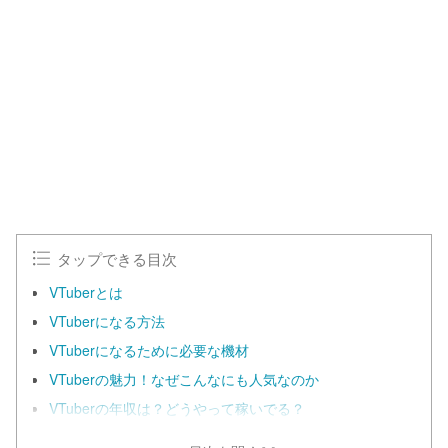
タップできる目次
VTuberとは
VTuberになる方法
VTuberになるために必要な機材
VTuberの魅力！なぜこんなにも人気なのか
VTuberの年収は？どうやって稼いでる？