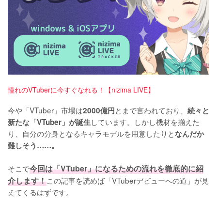
憧れのVTuberに今すぐなれる！【nizima LIVE】
今や「VTuber」市場は
とまで言われており、
2000億円
続々と
しています。しかし機材を揃えた
新たな「VTuber」が誕生
り、自分の分身となるキャラモデルを用意したりと
なんだか
難しそう……。
そこで
今回は「VTuber」になるための流れを徹底的に紹
介します！
この記事を読めば「VTuberデビューへの道」が見
えてくるはずです。