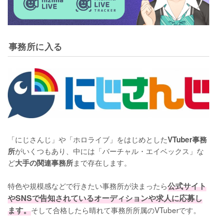
事務所に入る
「にじさんじ」や「ホロライブ」をはじめとした
VTuber事務
がいくつもあり、中には「バーチャル・エイベックス」な
所
ど
まで存在します。

大手の関連事務所
特色や規模感などで行きたい事務所が決まったら
公式サイト
やSNSで告知されているオーディションや求人に応募し
ます。
そして合格したら晴れて事務所所属のVTuberです。
