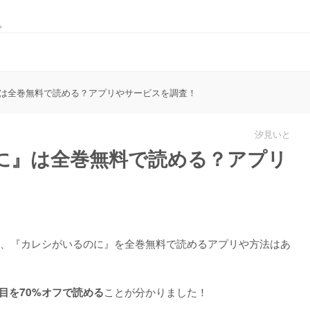
。
は全巻無料で読める？アプリやサービスを調査！
汐見いと
に』は全巻無料で読める？アプリ
、『カレシがいるのに』を
全巻無料で読めるアプリや方法はあ
ことが分かりました！
目を70%オフで読める