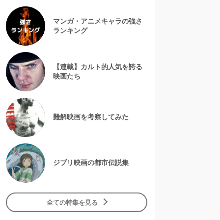
マンガ・アニメキャラの強さ
ランキング
【連載】カルト的人気を誇る
映画たち
難解映画を考察してみた
ジブリ映画の都市伝説集
全ての特集を見る