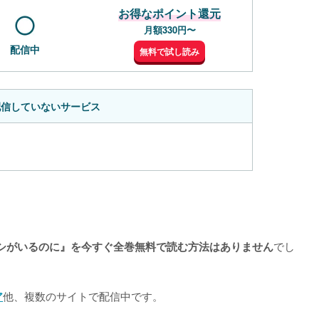
お得なポイント還元
月額330円〜
配信中
無料で試し読み
配信していないサービス
でし
シがいるのに』を今すぐ全巻無料で読む方法はありません
他、複数のサイトで配信中です。

ア