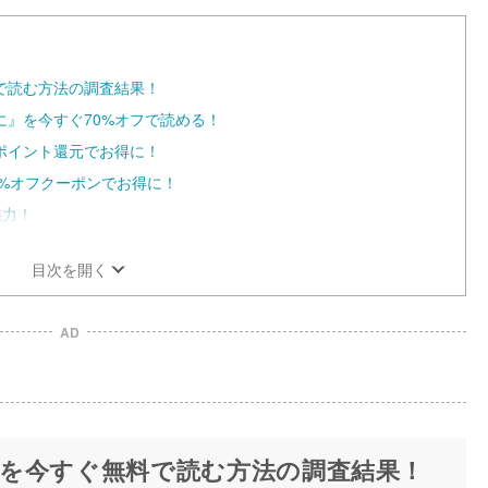
で読む方法の調査結果！
』を今すぐ70%オフで読める！
ポイント還元でお得に！
70%オフクーポンでお得に！
魅力！
目次を開く
AD
を今すぐ無料で読む方法の調査結果！