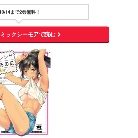
10/14まで2巻無料！
コミックシーモアで読む