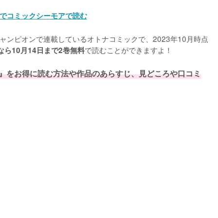
でコミックシーモアで読む
ャンピオンで連載しているオトナコミックで、2023年10月時点
で読むことができますよ！

ら10月14日まで2巻無料
』をお得に読む方法や作品のあらすじ、見どころや口コミ