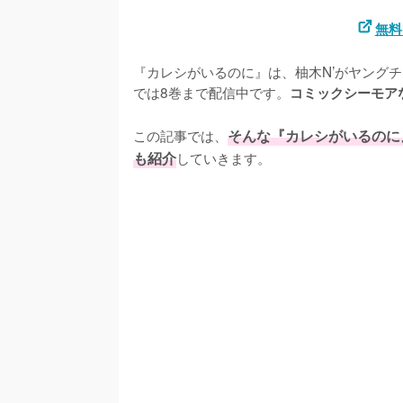
無料
『カレシがいるのに』は、柚木N’がヤングチ
では8巻まで配信中です。
コミックシーモアな
この記事では、
そんな『カレシがいるのに
も紹介
していきます。