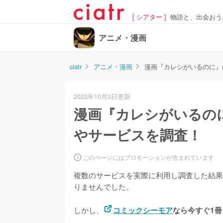
[ シアター ]
物語と、出会おう
アニメ・漫画
ciatr
アニメ・漫画
漫画『カレシがいるのに』
2023年10月3日更新
漫画『カレシがいるの
やサービスを調査！
このページにはプロモーションが含まれています
複数のサービスを実際に利用し調査した結果
りませんでした。
しかし、
コミックシーモア
なら今すぐ1冊