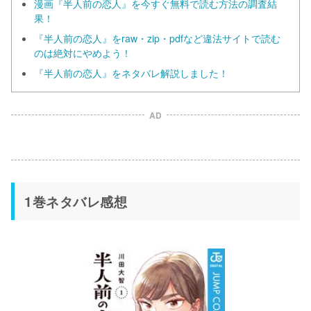
漫画『半人前の恋人』を今すぐ無料で読む方法の調査結
果！
『半人前の恋人』をraw・zip・pdfなど違法サイトで読む
のは絶対にやめよう！
『半人前の恋人』をネタバレ解説しました！
AD
1巻ネタバレ感想