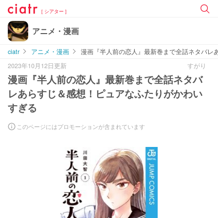
[ シアター ]
アニメ・漫画
ciatr
アニメ・漫画
漫画『半人前の恋人』最新巻まで全話ネタバレ
2023年10月12日更新
すがり
漫画『半人前の恋人』最新巻まで全話ネタバ
レあらすじ＆感想！ピュアなふたりがかわい
すぎる
このページにはプロモーションが含まれています