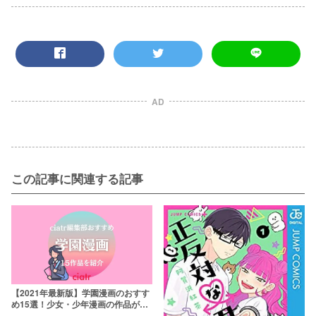
AD
この記事に関連する記事
【2021年最新版】学園漫画のおすす
め15選！少女・少年漫画の作品が盛
り沢山