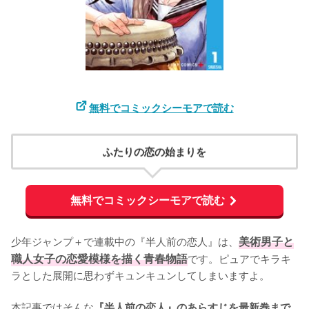
無料でコミックシーモアで読む
ふたりの恋の始まりを
無料でコミックシーモアで読む
少年ジャンプ＋で連載中の『半人前の恋人』は、
美術男子と
職人女子の恋愛模様を描く青春物語
です。ピュアでキラキ
ラとした展開に思わずキュンキュンしてしまいますよ。

本記事ではそんな
『半人前の恋人』のあらすじを最新巻まで