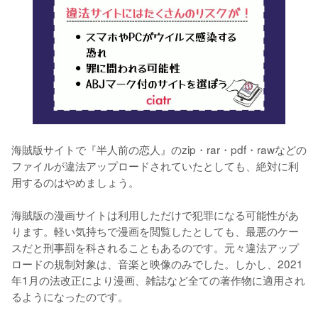
海賊版サイトで『半人前の恋人』のzip・rar・pdf・rawなどの
ファイルが違法アップロードされていたとしても、絶対に利
用するのはやめましょう。
海賊版の漫画サイトは利用しただけで犯罪になる可能性があ
ります。軽い気持ちで漫画を閲覧したとしても、最悪のケー
スだと刑事罰を科されることもあるのです。元々違法アップ
ロードの規制対象は、音楽と映像のみでした。しかし、2021
年1月の法改正により漫画、雑誌など全ての著作物に適用され
るようになったのです。