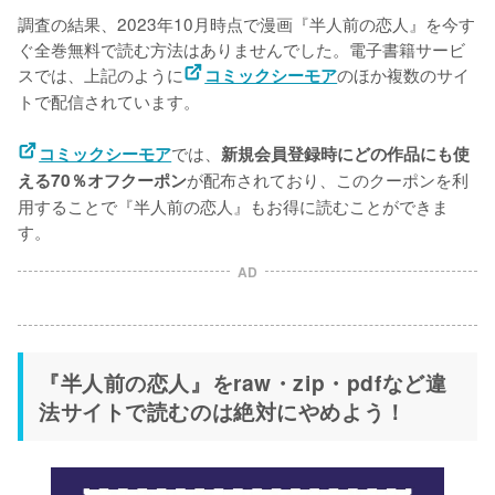
調査の結果、2023年10月時点で漫画『半人前の恋人』を今す
ぐ全巻無料で読む方法はありませんでした。電子書籍サービ
スでは、上記のように
のほか複数のサイ
コミックシーモア
トで配信されています。
では、
コミックシーモア
新規会員登録時にどの作品にも使
が配布されており、このクーポンを利
える70％オフクーポン
用することで『半人前の恋人』もお得に読むことができま
す。
AD
『半人前の恋人』をraw・zip・pdfなど違
法サイトで読むのは絶対にやめよう！