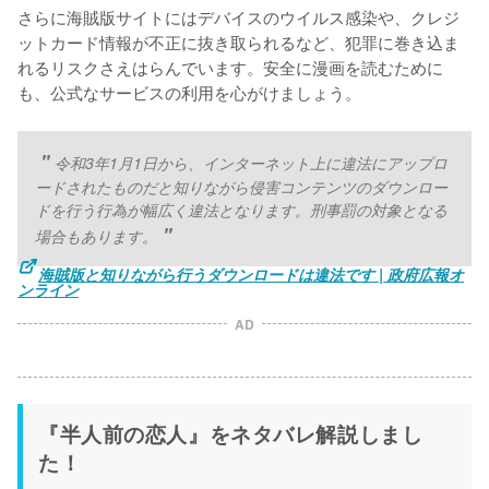
さらに海賊版サイトにはデバイスのウイルス感染や、クレジ
ットカード情報が不正に抜き取られるなど、犯罪に巻き込ま
れるリスクさえはらんでいます。安全に漫画を読むために
も、公式なサービスの利用を心がけましょう。
令和3年1月1日から、インターネット上に違法にアップロ
ードされたものだと知りながら侵害コンテンツのダウンロー
ドを行う行為が幅広く違法となります。刑事罰の対象となる
場合もあります。
海賊版と知りながら行うダウンロードは違法です | 政府広報オ
ンライン
AD
『半人前の恋人』をネタバレ解説しまし
た！