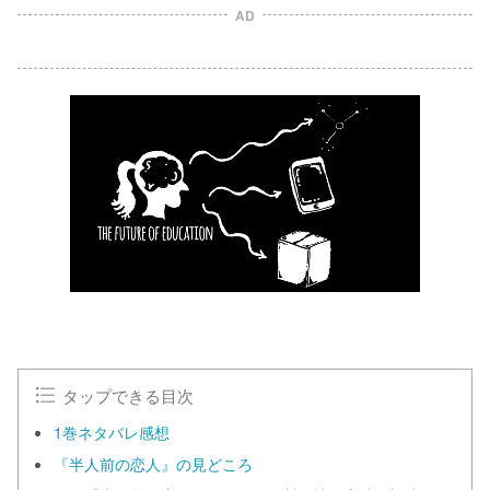
AD
タップできる目次
1巻ネタバレ感想
『半人前の恋人』の見どころ