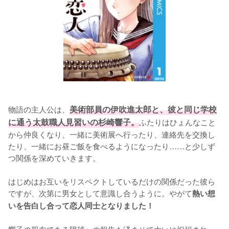
物語の主人公は、
美術部員の伊吹進太郎と、彼と同じ学校
に通う太鼓職人見習いの杉崎響子。
ふたりはひょんなこと
から仲良くなり、一緒に美術展へ行ったり、連絡先を交換し
たり、一緒にお昼ご飯を食べるようになったり……と少しず
つ関係を深めていきます。

はじめはお互いをリスペクトしているだけの関係だった彼ら
ですが、次第に男女として意識し合うように。やがて
熱い想
いを告白し合って恋人同士となりました！
響子の親友である陽毬への報告も済ませて大いに祝福され、