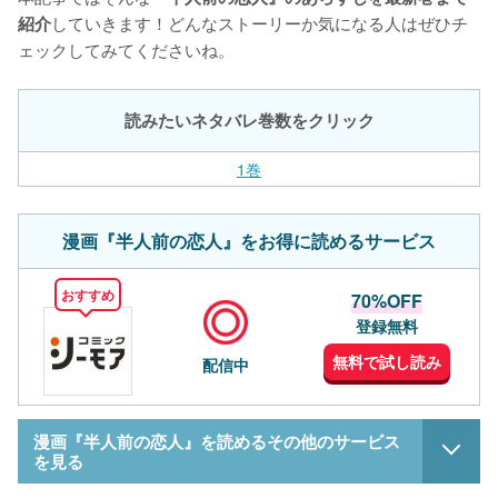
していきます！どんなストーリーか気になる人はぜひチ
紹介
ェックしてみてくださいね。
読みたいネタバレ巻数をクリック
1巻
漫画『半人前の恋人』をお得に読めるサービス
おすすめ
70%OFF
登録無料
無料で試し読み
配信中
漫画『半人前の恋人』を読めるその他のサービス
を見る