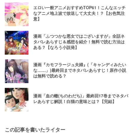
エロい一般アニメおすすめTOP61！こんなエッチ
なアニメ地上波で放送して大丈夫！？【お色気注
意】
漫画「ふつつかな悪女ではございますが」全話ネ
タバレあらすじ＆感想を紹介！無料で読む方法は
ある？【なろう小説発】
漫画『カモフラージュ夫婦』(「キャンディみたい
な……」)最終回までネタバレあらすじ！原作小説
は無料で読める？
漫画「血の轍(ちのわだち)」最終回17巻までネタバ
レあらすじ解説！白猫の意味とは？【完結】
この記事を書いたライター