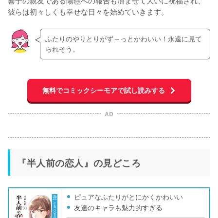
彼らは初々しくも幸せな日々を始めていきます。
ふたりのやりとりがず～っとかわいい！永遠に見て
られそう。
無料でコミックシーモアで試し読みする
AD
『半人前の恋人』の見どころ
ピュアなふたりがとにかくかわいい
友達のキャラも魅力的すぎる