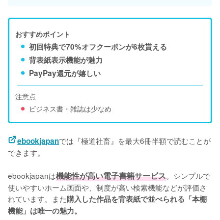
おすすめポイント
初回特典で70%オフクーポンが6枚貰える
背表紙表示機能が魅力
PayPay還元が嬉しい
注意点
ビジネス書・雑誌は少なめ
では『極道社畜』を最大6冊半額で読むことが
ebookjapan
できます。

ebookjapanは
機能性が高い電子書籍サービス
。シンプルで
使いやすいホーム画面や、制度が高い検索機能などが評価さ
れています。また
購入した作品を背表紙で並べられる「本棚
機能」は唯一の魅力。