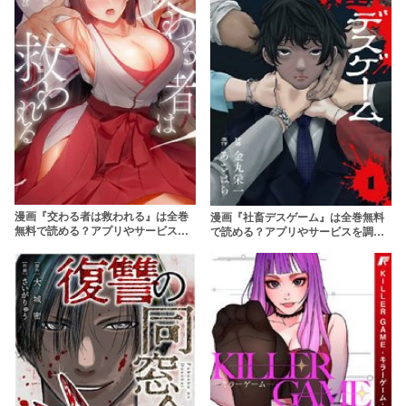
漫画『交わる者は救われる』は全巻
漫画『社畜デスゲーム』は全巻無料
無料で読める？アプリやサービスを
で読める？アプリやサービスを調
調査！【studio73】
査！