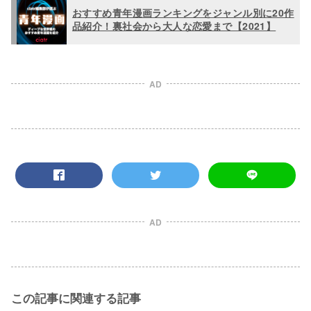
おすすめ青年漫画ランキングをジャンル別に20作
品紹介！裏社会から大人な恋愛まで【2021】
AD
AD
この記事に関連する記事