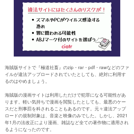
海賊版サイトで『極道社畜』のzip・rar・pdf・rawなどのファ
イルが違法アップロードされていたとしても、絶対に利用す
るのはやめましょう。
海賊版の漫画サイトは利用しただけで犯罪になる可能性があ
ります。軽い気持ちで漫画を閲覧したとしても、最悪のケー
スだと刑事罰を科されることもあるのです。元々違法アップ
ロードの規制対象は、音楽と映像のみでした。しかし、2021
年1月の法改正により漫画、雑誌など全ての著作物に適用され
るようになったのです。