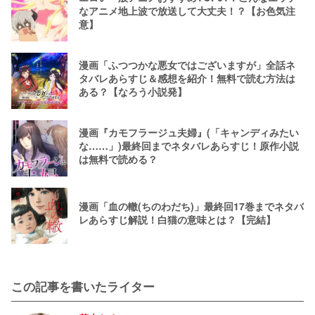
なアニメ地上波で放送して大丈夫！？【お色気注
意】
漫画「ふつつかな悪女ではございますが」全話ネ
タバレあらすじ＆感想を紹介！無料で読む方法は
ある？【なろう小説発】
漫画『カモフラージュ夫婦』(「キャンディみたい
な……」)最終回までネタバレあらすじ！原作小説
は無料で読める？
漫画「血の轍(ちのわだち)」最終回17巻までネタバ
レあらすじ解説！白猫の意味とは？【完結】
この記事を書いたライター