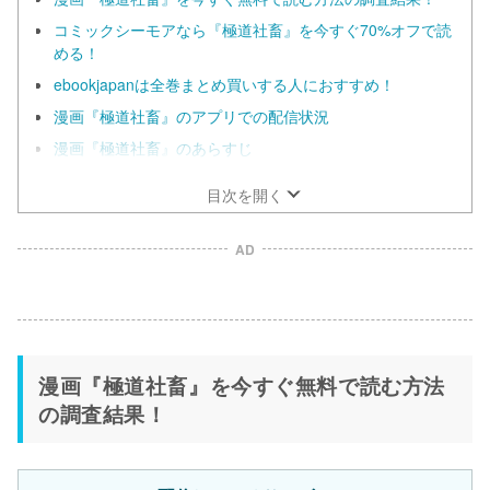
コミックシーモアなら『極道社畜』を今すぐ70%オフで読
める！
ebookjapanは全巻まとめ買いする人におすすめ！
漫画『極道社畜』のアプリでの配信状況
漫画『極道社畜』のあらすじ
目次を開く
AD
漫画『極道社畜』を今すぐ無料で読む方法
の調査結果！