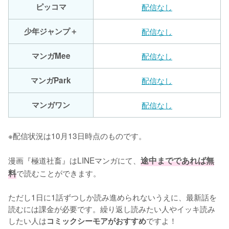
ピッコマ
配信なし
少年ジャンプ＋
配信なし
マンガMee
配信なし
マンガPark
配信なし
マンガワン
配信なし
※配信状況は10月13日時点のものです。
漫画『極道社畜』はLINEマンガにて、
途中までであれば無
料
で読むことができます。

ただし1日に1話ずつしか読み進められないうえに、最新話を
読むには課金が必要です。繰り返し読みたい人やイッキ読み
したい人は
ですよ！
コミックシーモアがおすすめ