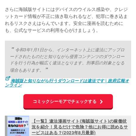
さらに海賊版サイトにはデバイスのウイルス感染や、クレジ
ットカード情報が不正に抜き取られるなど、犯罪に巻き込ま
れるリスクさえはらんでいます。安全に漫画を読むために
も、公式なサービスの利用を心がけましょう。
令和3年1月1日から、インターネット上に違法にアップロ
ードされたものだと知りながら侵害コンテンツのダウンロー
ドを行う行為が幅広く違法となります。刑事罰の対象となる
場合もあります。
海賊版と知りながら行うダウンロードは違法です | 政府広報オ
ンライン
コミックシーモアでチェックする
【一覧】違法漫画サイト(海賊版サイト)の稼働状
況を紹介！見るだけで危険？他にお得に読めるサ
ービスはある？(2023年8月最新)