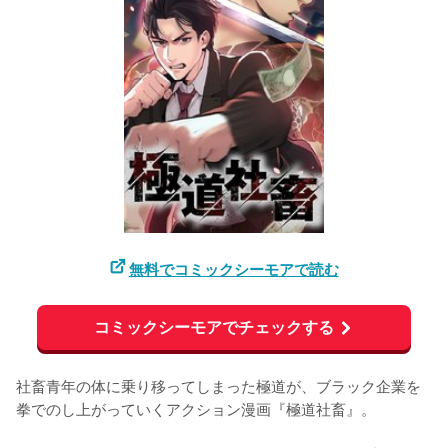
無料でコミックシーモアで読む
コミックシーモアでチェックする
社畜青年の体に乗り移ってしまった極道が、ブラック企業を
拳でのし上がっていくアクション漫画『極道社畜』。
