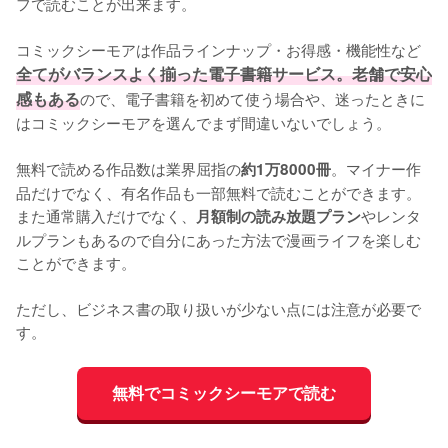
フで読むことが出来ます。

コミックシーモアは作品ラインナップ・お得感・機能性など
全てがバランスよく揃った電子書籍サービス。老舗で安心
感もある
ので、電子書籍を初めて使う場合や、迷ったときに
はコミックシーモアを選んでまず間違いないでしょう。

無料で読める作品数は業界屈指の
。マイナー作
約1万8000冊
品だけでなく、有名作品も一部無料で読むことができます。
また通常購入だけでなく、
やレンタ
月額制の読み放題プラン
ルプランもあるので自分にあった方法で漫画ライフを楽しむ
ことができます。

ただし、ビジネス書の取り扱いが少ない点には注意が必要で
す。
無料でコミックシーモアで読む