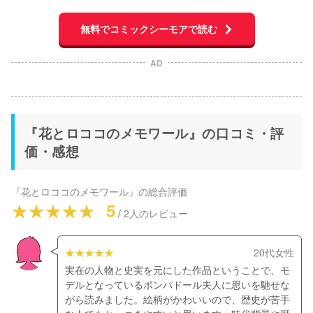
無料でコミックシーモアで読む
AD
『花とロココのメモワール』の口コミ・評
価・感想
『花とロココのメモワール』
の総合評価
5
/
2
人のレビュー
20代女性
実在の人物と史実を元にした作品ということで、モ
デルとなっているポンパドール夫人に思いを馳せな
がら読みました。絵柄がかわいいので、歴史が苦手