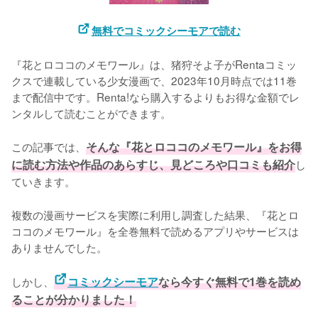
無料でコミックシーモアで読む
『花とロココのメモワール』は、猪狩そよ子がRentaコミッ
クスで連載している少女漫画で、2023年10月時点では11巻
まで配信中です。Renta!なら購入するよりもお得な金額でレ
ンタルして読むことができます。

この記事では、
そんな『花とロココのメモワール』をお得
に読む方法や作品のあらすじ、見どころや口コミも紹介
し
ていきます。
複数の漫画サービスを実際に利用し調査した結果、『花とロ
ココのメモワール』を全巻無料で読めるアプリやサービスは
ありませんでした。
しかし、
コミックシーモア
なら今すぐ無料で1巻を読め
ることが分かりました！