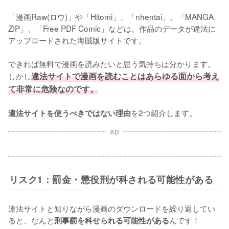
「漫画Raw(ロウ)」や「Hitomi」、「nhentai」、「MANGA 
ZIP」、「Free PDF Comic」などは、作品のデータが違法に
アップロードされた海賊版サイトです。
できれば無料で漫画を読みたいと思う気持ちは分かります。
しかし
違法サイトで漫画を読むことはあらゆる面から考え
て非常に危険なのです。
を2つ紹介します。
違法サイトを使うべきではない理由
AD
リスク1：罰金・懲役刑が科される可能性がある
違法サイトと知りながら漫画のダウンロードを繰り返してい
ると、なんと
んです！
刑事罰を科せられる可能性がある