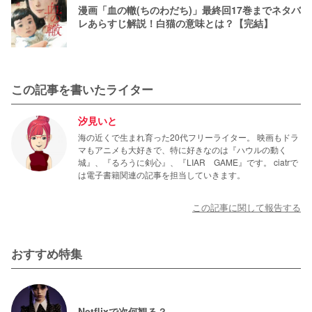
漫画「血の轍(ちのわだち)」最終回17巻までネタバ
レあらすじ解説！白猫の意味とは？【完結】
この記事を書いたライター
汐見いと
海の近くで生まれ育った20代フリーライター。 映画もドラ
マもアニメも大好きで、特に好きなのは『ハウルの動く
城』、『るろうに剣心』、『LIAR GAME』です。 ciatrで
は電子書籍関連の記事を担当していきます。
この記事に関して報告する
おすすめ特集
Netflixで次何観る？