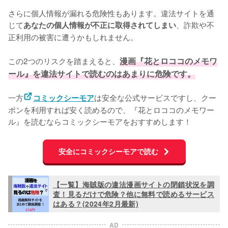
さらに個人情報が漏れる危険性もあります。違法サイトを通
じて
、詐欺や不
あなたの個人情報が不正に取得されてしまい
正利用の被害に遭うかもしれません。
この2つのリスクを踏まえると、
漫画『花とロココのメモワ
ール』を違法サイトで読むのはあまりに危険です。
一方
は安全な公式サービスですし、クー
コミックシーモア
ポンを利用すれば安く読めるので、『花とロココのメモワー
ル』を読むならコミックシーモアをおすすめします！
安全にコミックシーモアで読む
【一覧】海賊版の違法漫画サイトの閉鎖状況を調
査！見るだけで危険？他に無料で読めるサービス
はある？(2024年2月最新)
AD