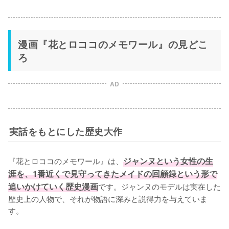
漫画『花とロココのメモワール』の見どこ
ろ
AD
実話をもとにした歴史大作
『花とロココのメモワール』は、
ジャンヌという女性の生
涯を、1番近くで見守ってきたメイドの回顧録という形で
追いかけていく歴史漫画
です。ジャンヌのモデルは実在した
歴史上の人物で、それが物語に深みと説得力を与えていま
す。
