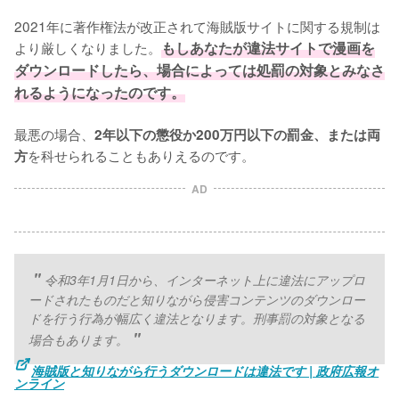
2021年に著作権法が改正されて海賊版サイトに関する規制は
より厳しくなりました。
もしあなたが違法サイトで漫画を
ダウンロードしたら、場合によっては処罰の対象とみなさ
れるようになったのです。
最悪の場合、
2年以下の懲役か200万円以下の罰金、または両
を科せられることもありえるのです。
方
AD
令和3年1月1日から、インターネット上に違法にアップロ
ードされたものだと知りながら侵害コンテンツのダウンロー
ドを行う行為が幅広く違法となります。刑事罰の対象となる
場合もあります。
海賊版と知りながら行うダウンロードは違法です | 政府広報オ
ンライン