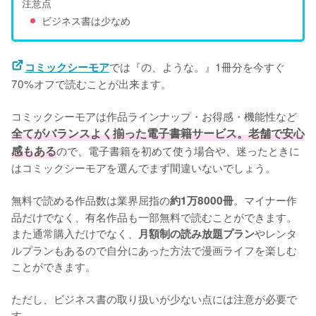
注意点
ビジネス書は少なめ
では『の、ような。』1冊分を今すぐ
コミックシーモア
70%オフで読むことが出来ます。
コミックシーモアは作品ラインナップ・お得感・機能性など
全てがバランスよく揃った電子書籍サービス。老舗で安心
感もある
ので、電子書籍を初めて使う場合や、迷ったときに
はコミックシーモアを選んでまず間違いないでしょう。
無料で読める作品数は業界屈指の
。マイナー作
約1万8000冊
品だけでなく、有名作品も一部無料で読むことができます。
また通常購入だけでなく、
やレンタ
月額制の読み放題プラン
ルプランもあるので自分にあった方法で漫画ライフを楽しむ
ことができます。
ただし、ビジネス書の取り扱いが少ない点には注意が必要で
す。