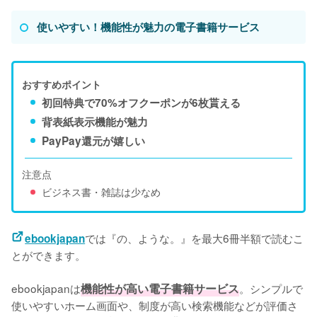
使いやすい！機能性が魅力の電子書籍サービス
おすすめポイント
初回特典で70%オフクーポンが6枚貰える
背表紙表示機能が魅力
PayPay還元が嬉しい
注意点
ビジネス書・雑誌は少なめ
では『の、ような。』を最大6冊半額で読むこ
ebookjapan
とができます。
ebookjapanは
機能性が高い電子書籍サービス
。シンプルで
使いやすいホーム画面や、制度が高い検索機能などが評価さ