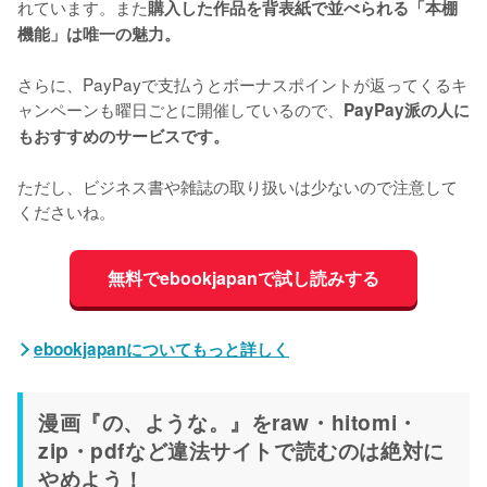
れています。また
購入した作品を背表紙で並べられる「本棚
機能」は唯一の魅力。
さらに、PayPayで支払うとボーナスポイントが返ってくるキ
ャンペーンも曜日ごとに開催しているので、
PayPay派の人に
もおすすめのサービスです。
ただし、ビジネス書や雑誌の取り扱いは少ないので注意して
くださいね。
無料でebookjapanで試し読みする
ebookjapanについてもっと詳しく
漫画『の、ような。』をraw・hitomi・
zip・pdfなど違法サイトで読むのは絶対に
やめよう！