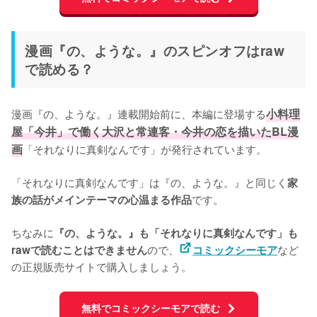
漫画『の、ような。』のスピンオフはraw
で読める？
漫画『の、ような。』連載開始前に、本編に登場する
小料理
屋「今井」で働く大沢と常連客・今井の恋を描いたBL漫
画
「それなりに真剣なんです」が発行されています。

「それなりに真剣なんです」は『の、ような。』と同じく
家
です。

族の話がメインテーマの心温まる作品
ちなみに
『の、ような。』も「それなりに真剣なんです」も
ので、
など
rawで読むことはできません
コミックシーモア
の正規販売サイトで購入しましょう。
無料でコミックシーモアで読む