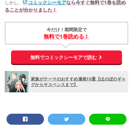
しかし、
コミックシーモア
なら今すぐ無料で1巻を読め
ることが分かりました！
今だけ！期間限定で
無料で1巻読める！
無料でコミックシーモアで読む
家族がテーマのおすすめ漫画10選【ほのぼのギャ
グからサスペンスまで】