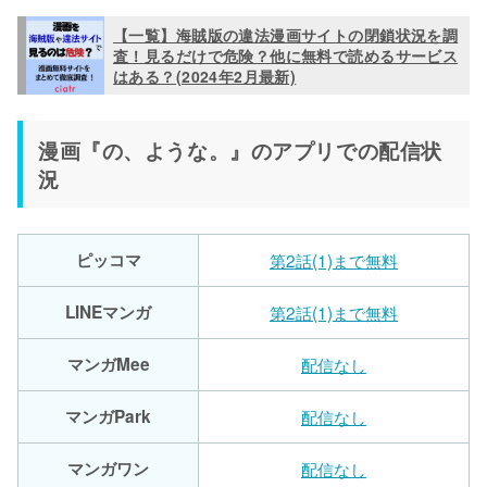
【一覧】海賊版の違法漫画サイトの閉鎖状況を調
査！見るだけで危険？他に無料で読めるサービス
はある？(2024年2月最新)
漫画『の、ような。』のアプリでの配信状
況
ピッコマ
第2話(1)まで無料
LINEマンガ
第2話(1)まで無料
マンガMee
配信なし
マンガPark
配信なし
マンガワン
配信なし