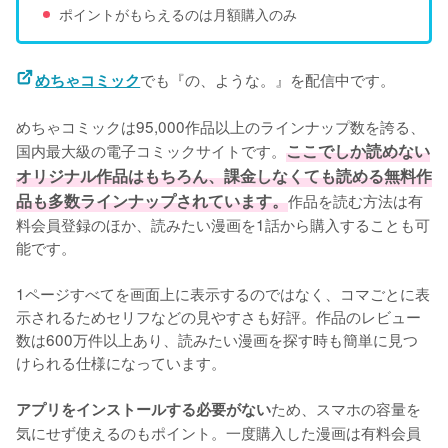
ポイントがもらえるのは月額購入のみ
でも『の、ような。』を配信中です。
めちゃコミック
めちゃコミックは95,000作品以上のラインナップ数を誇る、
国内最大級の電子コミックサイトです。
ここでしか読めない
オリジナル作品はもちろん、課金しなくても読める無料作
品も多数ラインナップされています。
作品を読む方法は有
料会員登録のほか、読みたい漫画を1話から購入することも可
能です。
1ページすべてを画面上に表示するのではなく、コマごとに表
示されるためセリフなどの見やすさも好評。作品のレビュー
数は600万件以上あり、読みたい漫画を探す時も簡単に見つ
けられる仕様になっています。
ため、スマホの容量を
アプリをインストールする必要がない
気にせず使えるのもポイント。一度購入した漫画は有料会員