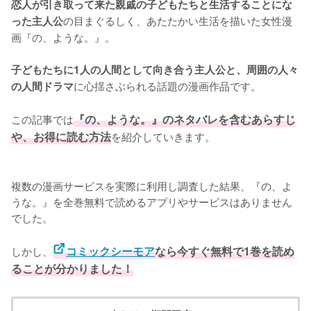
恋人が引き取って来た親戚の子どもたちと生活することにな
の目まぐるしく、あたたかい生活を描いた女性漫
った主人公
画『の、ような。』。

子どもたちに1人の人間として向き合う主人公と、周囲の人々
に心揺さぶられる話題の漫画作品です。

の人間ドラマ
この記事では
『の、ような。』のネタバレを含むあらすじ
や、お得に読む方法
を紹介していきます。

複数の漫画サービスを実際に利用し調査した結果、『の、よ
うな。』を全巻無料で読めるアプリやサービスはありません
でした。
しかし、
コミックシーモア
なら今すぐ無料で1巻を読め
ることが分かりました！