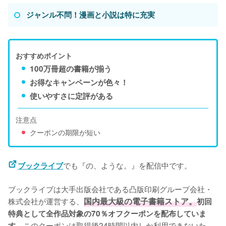
ジャンル不問！漫画と小説は特に充実
おすすめポイント
100万冊超の書籍が揃う
お得なキャンペーンが色々！
使いやすさに定評がある
注意点
クーポンの期限が短い
でも『の、ような。』を配信中です。
ブックライブ
ブックライブは大手出版会社である凸版印刷グループ会社・
株式会社が運営する、
国内最大級の電子書籍ストア。
初回
特典として全作品対象の70％オフクーポンを配布していま
このクーポンは取得後24時間以内しか利用できないた
す。