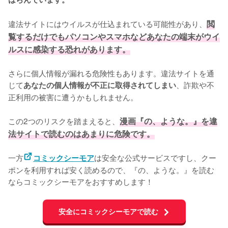
違法サイトにはウイルスが仕込まれている可能性があり、
閲
覧するだけでもパソコンやスマホなどあなたの端末がウイ
ルスに感染する恐れがあります。
さらに個人情報が漏れる危険性もあります。違法サイトを通
じて
、詐欺や不
あなたの個人情報が不正に取得されてしまい
正利用の被害に遭うかもしれません。
この2つのリスクを踏まえると、
漫画『の、ような。』を違
法サイトで読むのはあまりに危険です。
一方
は安全な公式サービスですし、クー
コミックシーモア
ポンを利用すれば安く読めるので、『の、ような。』を読む
ならコミックシーモアをおすすめします！
安全にコミックシーモアで読む