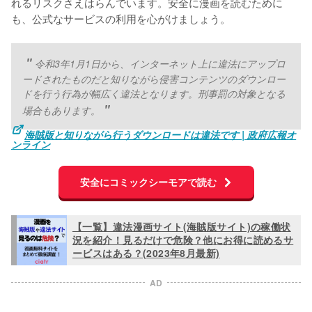
れるリスクさえはらんでいます。安全に漫画を読むために
も、公式なサービスの利用を心がけましょう。
令和3年1月1日から、インターネット上に違法にアップロ
ードされたものだと知りながら侵害コンテンツのダウンロー
ドを行う行為が幅広く違法となります。刑事罰の対象となる
場合もあります。
海賊版と知りながら行うダウンロードは違法です | 政府広報オ
ンライン
安全にコミックシーモアで読む
【一覧】違法漫画サイト(海賊版サイト)の稼働状
況を紹介！見るだけで危険？他にお得に読めるサ
ービスはある？(2023年8月最新)
AD