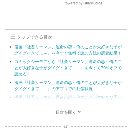
Powered by 
GliaStudios
M
u
t
e
タップできる目次
漫画『社畜リーマン、運命の恋～俺のことが大好きな子が
グイグイきて…～』を今すぐ無料で読む方法の調査結果！
コミックシーモアなら『社畜リーマン、運命の恋～俺のこ
とが大好きな子がグイグイきて…～』を今すぐ70%オフで
読める！
漫画『社畜リーマン、運命の恋～俺のことが大好きな子が
グイグイきて…～』のアプリでの配信状況
漫画『社畜リーマン、運命の恋～俺のことが大好きな子が
グイグイきて…～』のあらすじ
漫画『社畜リーマン、運命の恋～俺のことが大好きな子が
目次を開く
グイグイきて…～』の見どころ
AD