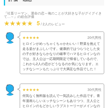
『社畜リーマン、運命の恋～俺のことが大好きな子がグイグイき
て…～』
の総合評価
5
/
2
人のレビュー
20代男性
ヒロインがめっちゃくちゃかわいい！野菜を抱えて
走る姿がまぶしいです。健康的ではつらつとした女
の子が好きならかなりの確率でハマるヒロインなの
では。主人公は一応期間限定で帰省しているので、
これから2人の恋がどうなるのか気になります。エ
ッチなシーンもたっぷりで大満足な作品でした！
30代男性
何気なく無料版を読んで一気読みした作品です。青
年漫画らしいエッチなシーンもありつつ、主人公と
ヒロインのもどかしいラブストーリーがメインなの