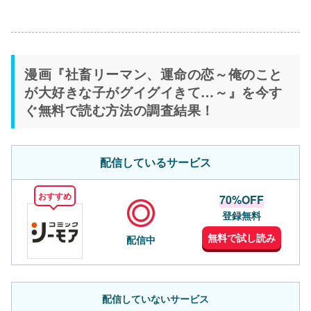
漫画『社畜リーマン、運命の恋～俺のこと
が大好きな子がグイグイきて…～』を今す
ぐ無料で読む方法の調査結果！
配信しているサービス
おすすめ
70%OFF
登録無料
無料で試し読み
配信中
配信していないサービス