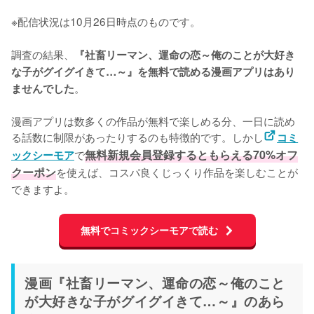
※配信状況は10月26日時点のものです。
調査の結果、
『社畜リーマン、運命の恋～俺のことが大好き
な子がグイグイきて…～』を無料で読める漫画アプリはあり
。

ませんでした
漫画アプリは数多くの作品が無料で楽しめる分、一日に読め
る話数に制限があったりするのも特徴的です。しかし
コミ
で
無料新規会員登録するともらえる70%オフ
ックシーモア
クーポン
を使えば、コスパ良くじっくり作品を楽しむことが
できますよ。
無料でコミックシーモアで読む
漫画『社畜リーマン、運命の恋～俺のこと
が大好きな子がグイグイきて…～』のあら