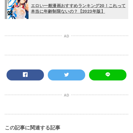
エロい一般漫画おすすめランキング20！これって
本当に年齢制限ないの？【2023年版】
AD
AD
この記事に関連する記事