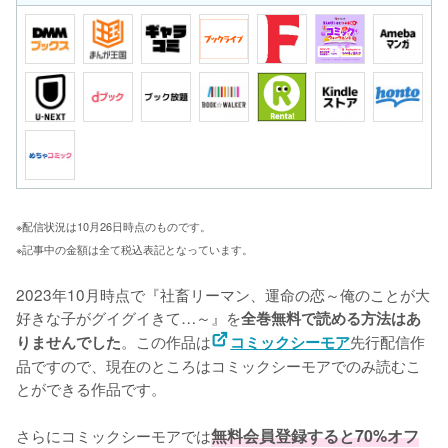
※配信状況は10月26日時点のものです。
※記事中の金額は全て税込表記となっています。
2023年10月時点で『社畜リーマン、運命の恋～俺のことが大
好きな子がグイグイきて…～』を
全巻無料で読める方法はあ
。この作品は
先行配信作
りませんでした
コミックシーモア
品ですので、現在のところはコミックシーモアでのみ読むこ
とができる作品です。

さらにコミックシーモアでは
無料会員登録すると70%オフ