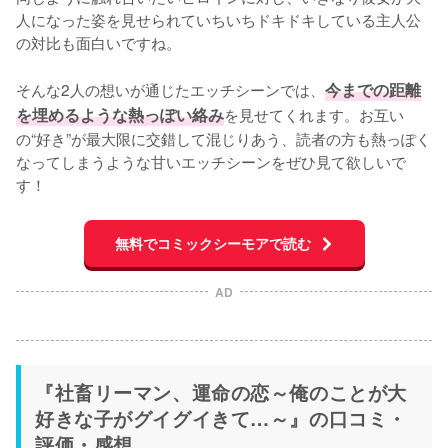
人になった姿を見せられていちいちドキドキしている主人公
の対比も面白いですね。

そんな2人の想いが通じたエッチシーンでは、
今までの距離
を埋めるような熱っぽい絡み
を見せてくれます。お互い
の“好き”が最大限に交錯して混じりあう、読者の方も熱っぽく
なってしまうような甘いエッチシーンをぜひ見て欲しいで
す！
無料でコミックシーモアで読む
AD
『社畜リーマン、運命の恋～俺のことが大
好きな子がグイグイきて…～』の口コミ・
評価・感想