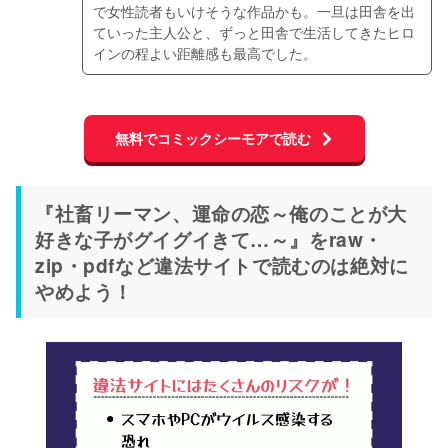
で女性読者もいけそうな作品かも。一旦は田舎を出
ていった主人公と、ずっと田舎で生活してきたヒロ
インの程よい距離感も最高でした。
無料でコミックシーモアで読む
『社畜リーマン、運命の恋～俺のことが大
好きな子がグイグイきて…～』をraw・
zip・pdfなど違法サイトで読むのは絶対に
やめよう！