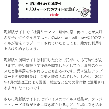
海賊版サイトで『社畜リーマン、運命の恋～俺のことが大好
きな子がグイグイきて…～』のzip・rar・pdf・rawなどのファ
イルが違法アップロードされていたとしても、絶対に利用す
るのはやめましょう。
海賊版の漫画サイトは利用しただけで犯罪になる可能性があ
ります。軽い気持ちで漫画を閲覧したとしても、最悪のケー
スだと刑事罰を科されることもあるのです。元々違法アップ
ロードの規制対象は、音楽と映像のみでした。しかし、2021
年1月の法改正により漫画、雑誌など全ての著作物に適用され
るようになったのです。
さらに海賊版サイトにはデバイスのウイルス感染や、クレジ
ットカード情報が不正に抜き取られるなど、犯罪に巻き込ま