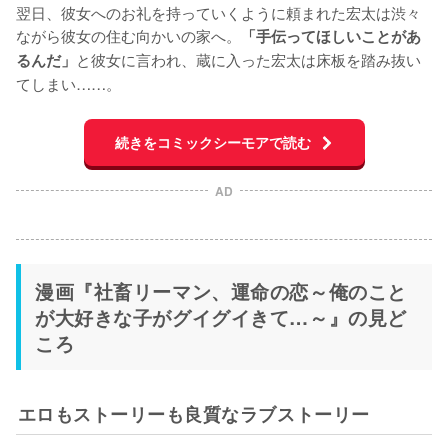
翌日、彼女へのお礼を持っていくように頼まれた宏太は渋々
ながら彼女の住む向かいの家へ。
「手伝ってほしいことがあ
と彼女に言われ、蔵に入った宏太は床板を踏み抜い
るんだ」
てしまい……。
続きをコミックシーモアで読む
AD
漫画『社畜リーマン、運命の恋～俺のこと
が大好きな子がグイグイきて…～』の見ど
ころ
エロもストーリーも良質なラブストーリー