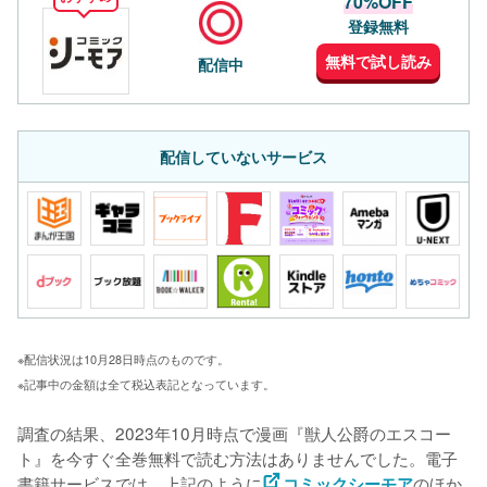
70%OFF
登録無料
無料で試し読み
配信中
配信していないサービス
※配信状況は10月28日時点のものです。
※記事中の金額は全て税込表記となっています。
調査の結果、2023年10月時点で漫画『獣人公爵のエスコー
ト』を今すぐ全巻無料で読む方法はありませんでした。電子
書籍サービスでは、上記のように
のほか
コミックシーモア