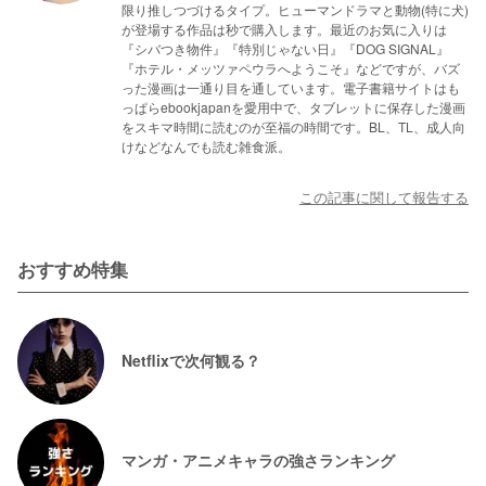
限り推しつづけるタイプ。ヒューマンドラマと動物(特に犬)
が登場する作品は秒で購入します。最近のお気に入りは
『シバつき物件』『特別じゃない日』『DOG SIGNAL』
『ホテル・メッツァペウラへようこそ』などですが、バズ
った漫画は一通り目を通しています。電子書籍サイトはも
っぱらebookjapanを愛用中で、タブレットに保存した漫画
をスキマ時間に読むのが至福の時間です。BL、TL、成人向
けなどなんでも読む雑食派。
この記事に関して報告する
おすすめ特集
Netflixで次何観る？
マンガ・アニメキャラの強さランキング