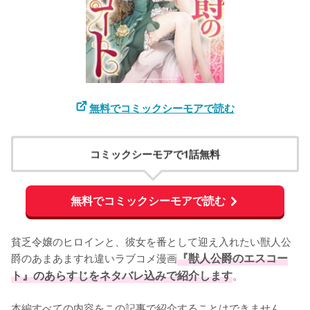
無料でコミックシーモアで読む
コミックシーモアで1話無料
無料でコミックシーモアで読む
貧乏令嬢のヒロインと、彼女を番として迎え入れたい獣人公
爵のあまあますれ違いラブコメ漫画
『獣人公爵のエスコー
ト』のあらすじをネタバレ込みで紹介します
。

本編すべての内容をこの記事で紹介することはできません