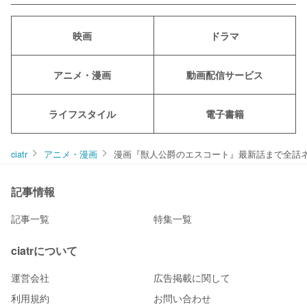
映画
ドラマ
アニメ・漫画
動画配信サービス
ライフスタイル
電子書籍
ciatr
アニメ・漫画
漫画『獣人公爵のエスコート』最新話まで全話
記事情報
記事一覧
特集一覧
ciatrについて
運営会社
広告掲載に関して
利用規約
お問い合わせ