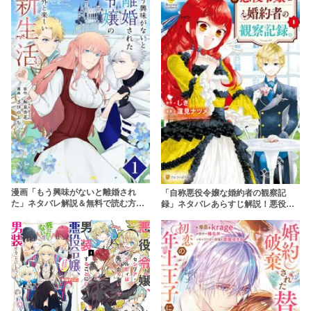
漫画「もう興味がないと離婚され
「自称悪役令嬢な婚約者の観察記
た」ネタバレ解説＆無料で読む方法
録」ネタバレあらすじ解説！悪役に
を解説！原作小説はなろう？
徹するヒロインがアニメでも描かれ
る