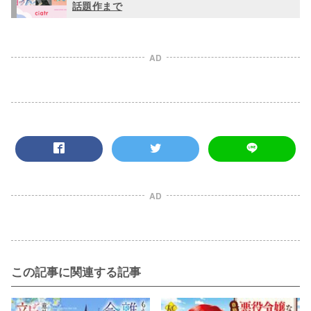
話題作まで
AD
AD
この記事に関連する記事