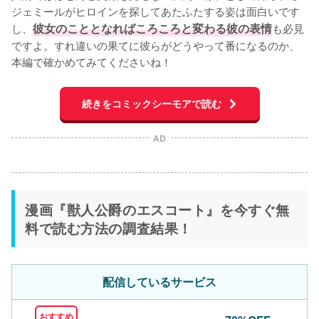
ジェミールがヒロインを探してあたふたする姿は面白いです
し、
彼女のこととなればころころと変わる彼の表情
も必見
ですよ。すれ違いの果てに彼らがどうやって番になるのか、
本編で確かめてみてくださいね！
続きをコミックシーモアで読む
AD
漫画『獣人公爵のエスコート』を今すぐ無
料で読む方法の調査結果！
配信しているサービス
おすすめ