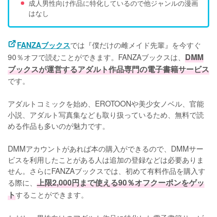
成人男性向け作品に特化しているので他ジャンルの漫画
はなし
では『僕だけの雌メイド先輩』を今すぐ
FANZAブックス
90％オフで読むことができます。FANZAブックスは、
DMM
ブックスが運営するアダルト作品専門の電子書籍サービス
です。
アダルトコミックを始め、EROTOONや美少女ノベル、官能
小説、アダルト写真集なども取り扱っているため、無料で読
める作品も多いのが魅力です。
DMMアカウントがあれば本の購入ができるので、DMMサー
ビスを利用したことがある人は追加の登録などは必要ありま
せん。さらにFANZAブックスでは、初めて有料作品を購入す
る際に、
上限2,000円まで使える90％オフクーポンをゲッ
ト
することができます。