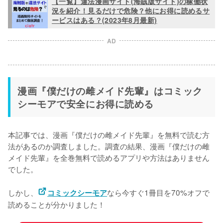
【一覧】違法漫画サイト(海賊版サイト)の稼働状
況を紹介！見るだけで危険？他にお得に読めるサ
ービスはある？(2023年8月最新)
AD
漫画『僕だけの雌メイド先輩』はコミック
シーモアで安全にお得に読める
本記事では、漫画『僕だけの雌メイド先輩』を無料で読む方
法があるのか調査しました。調査の結果、漫画『僕だけの雌
メイド先輩』を
全巻無料で読めるアプリや方法はありません
でした。
しかし、
なら今すぐ1冊目を70%オフで
コミックシーモア
読めることが分かりました！