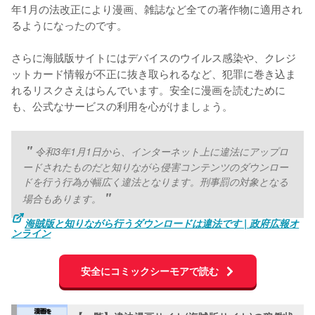
年1月の法改正により漫画、雑誌など全ての著作物に適用され
るようになったのです。
さらに海賊版サイトにはデバイスのウイルス感染や、クレジ
ットカード情報が不正に抜き取られるなど、犯罪に巻き込ま
れるリスクさえはらんでいます。安全に漫画を読むために
も、公式なサービスの利用を心がけましょう。
令和3年1月1日から、インターネット上に違法にアップロ
ードされたものだと知りながら侵害コンテンツのダウンロー
ドを行う行為が幅広く違法となります。刑事罰の対象となる
場合もあります。
海賊版と知りながら行うダウンロードは違法です | 政府広報オ
ンライン
安全にコミックシーモアで読む