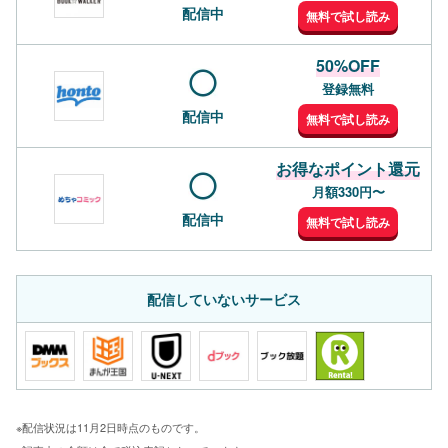
配信中
無料で試し読み
50%OFF
登録無料
配信中
無料で試し読み
お得なポイント還元
月額330円〜
配信中
無料で試し読み
配信していないサービス
※配信状況は11月2日時点のものです。