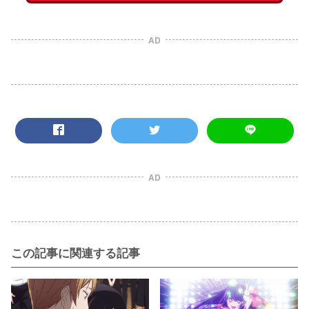
AD
AD
この記事に関連する記事