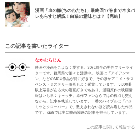
漫画「血の轍(ちのわだち)」最終回17巻までネタバ
レあらすじ解説！白猫の意味とは？【完結】
この記事を書いたライター
なかむらじん
映画や漫画をこよなく愛する、30代前半の男性フリーライ
ターです。群馬県で細々と活動中。 映画は『アイアンマ
ン』などのMCU作品が特に好きで、そのほかアニメ・サス
ペンス・ミステリー映画もよく鑑賞しています。 5,000冊
以上蔵書がある大の漫画好きでもあり、漫画原作の映画情
報はいち早くキャッチ。原作ファンならではの視点も交え
ながら、記事を執筆しています。一番のバイブルは『ハチ
ミツとクローバー』で、数えきれないほど読み返した作品
です。 ciatrでは主に映画関連の記事を担当しています。
この記事に関して報告する