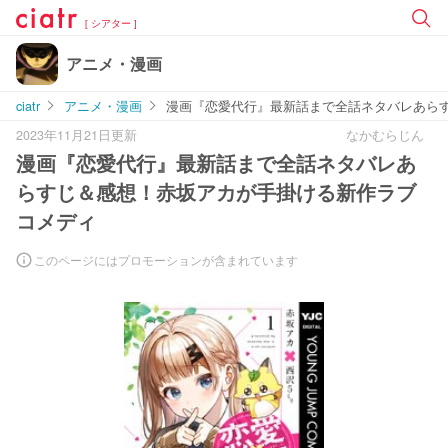
[ シアター ]
アニメ・漫画
ciatr
アニメ・漫画
漫画『恋愛代行』最新話まで全話ネタバレあら
2023年11月21日更新
なかむらじん
漫画『恋愛代行』最新話まで全話ネタバレあ
らすじ＆感想！赤坂アカが手掛ける新作ラブ
コメディ
このページにはプロモーションが含まれています