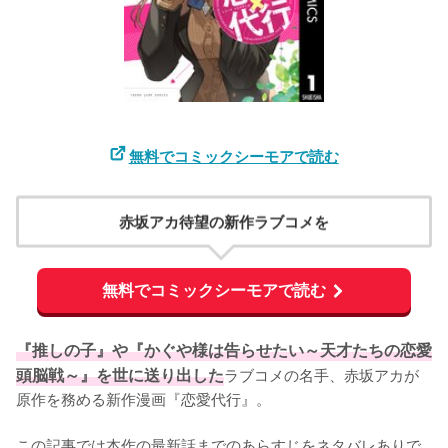
無料でコミックシーモアで読む
赤坂アカ待望の新作ラブコメを
無料でコミックシーモアで読む
『推しの子』や『かぐや様は告らせたい～天才たちの恋愛
頭脳戦～』を世に送り出した
ラブコメの名手、赤坂アカが
原作を務める新作漫画『恋愛代行』。

この記事では本作の最新話までのあらすじをネタバレありで