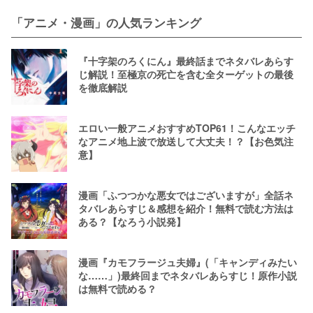
「アニメ・漫画」の人気ランキング
『十字架のろくにん』最終話までネタバレあらす
じ解説！至極京の死亡を含む全ターゲットの最後
を徹底解説
エロい一般アニメおすすめTOP61！こんなエッチ
なアニメ地上波で放送して大丈夫！？【お色気注
意】
漫画「ふつつかな悪女ではございますが」全話ネ
タバレあらすじ＆感想を紹介！無料で読む方法は
ある？【なろう小説発】
漫画『カモフラージュ夫婦』(「キャンディみたい
な……」)最終回までネタバレあらすじ！原作小説
は無料で読める？