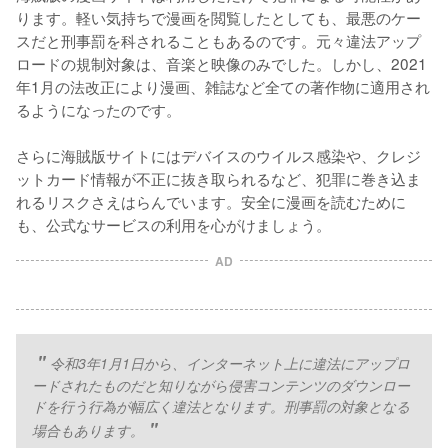
ります。軽い気持ちで漫画を閲覧したとしても、最悪のケー
スだと刑事罰を科されることもあるのです。元々違法アップ
ロードの規制対象は、音楽と映像のみでした。しかし、2021
年1月の法改正により漫画、雑誌など全ての著作物に適用され
るようになったのです。
さらに海賊版サイトにはデバイスのウイルス感染や、クレジ
ットカード情報が不正に抜き取られるなど、犯罪に巻き込ま
れるリスクさえはらんでいます。安全に漫画を読むために
も、公式なサービスの利用を心がけましょう。
AD
令和3年1月1日から、インターネット上に違法にアップロ
ードされたものだと知りながら侵害コンテンツのダウンロー
ドを行う行為が幅広く違法となります。刑事罰の対象となる
場合もあります。