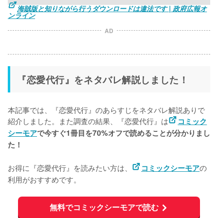
海賊版と知りながら行うダウンロードは違法です | 政府広報オ
ンライン
AD
『恋愛代行』をネタバレ解説しました！
本記事では、『恋愛代行』のあらすじをネタバレ解説ありで
紹介しました。また調査の結果、『恋愛代行』は
コミック
シーモア
で今すぐ1冊目を70%オフで読めることが分かりまし
た！
お得に『恋愛代行』を読みたい方は、
の
コミックシーモア
利用がおすすめです。
無料でコミックシーモアで読む