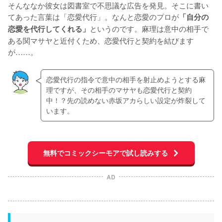
そんななか彼女は図書室で不思議な広告を発見。そこに書い
てあった言葉は「恋愛代行」。なんと恋愛のプロが
「自分の
というのです。麻理は意中の相手で
恋愛を代行してくれる」
ある関マサヤと近付くため、恋愛代行と契約を結びます
が……。
恋愛代行の指令で意中の相手を射止めようとする麻
理ですが、その相手のマサヤも恋愛代行と契約
中！？先の読めない赤坂アカらしい設定が炸裂して
います。
無料でコミックシーモアで試し読みする
AD