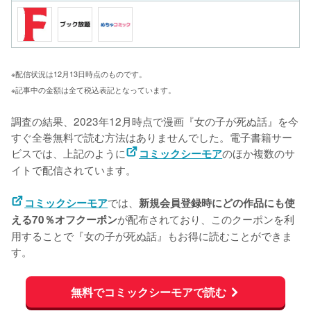
※配信状況は12月13日時点のものです。
※記事中の金額は全て税込表記となっています。
調査の結果、2023年12月時点で漫画『女の子が死ぬ話』を今
すぐ全巻無料で読む方法はありませんでした。電子書籍サー
ビスでは、上記のように
のほか複数のサ
コミックシーモア
イトで配信されています。
では、
コミックシーモア
新規会員登録時にどの作品にも使
が配布されており、このクーポンを利
える70％オフクーポン
用することで『女の子が死ぬ話』もお得に読むことができま
す。
無料でコミックシーモアで読む