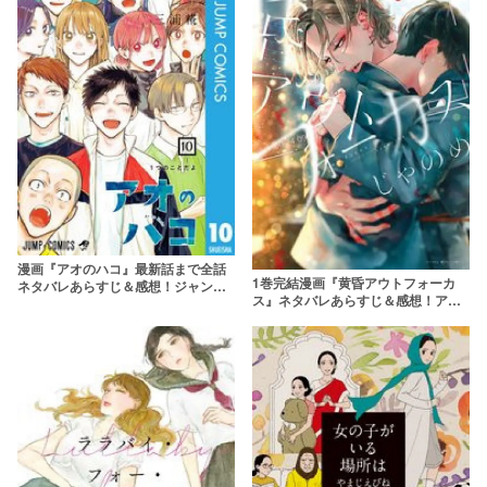
漫画『アオのハコ』最新話まで全話
1巻完結漫画『黄昏アウトフォーカ
ネタバレあらすじ＆感想！ジャンプ
ス』ネタバレあらすじ＆感想！アニ
発の正統派青春ラブコメ
メ化決定の美しすぎる青春BL漫画