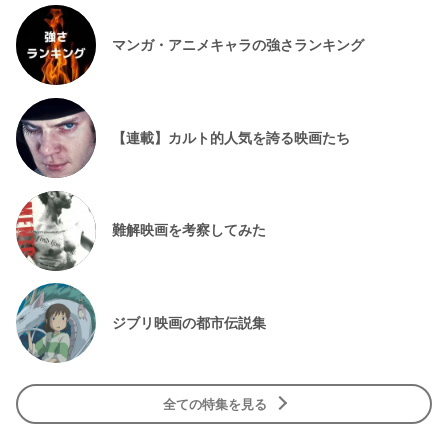
マンガ・アニメキャラの強さランキング
【連載】カルト的人気を誇る映画たち
難解映画を考察してみた
ジブリ映画の都市伝説集
全ての特集を見る