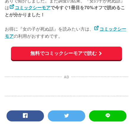
ありで紹介しました。また調査の結果、『女の子が死ぬ話』
は
コミックシーモア
で今すぐ1冊目を70%オフで読めるこ
とが分かりました！
お得に『女の子が死ぬ話』を読みたい方は、
コミックシー
の利用がおすすめです。
モア
無料でコミックシーモアで読む
AD