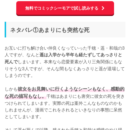
無料でコミックシーモアで試し読みする
ネタバレ①あまりにも突然な死
お互いに打ち解け合い仲良くなっていった千穂・遥・和哉の3
人ですが、なんと
遥は入学から半年も経たずしてあっさりと
しまいます。本来なら恋愛要素が入り三角関係にもな
死んで
りそうな3人ですが、そんな間もなくあっさりと遥が退場して
しまうのです。

しかも
彼女をお見舞いに行くようなシーンもなく、感動的
な死の描写もなし。
千穂はあまりにも唐突に彼女の死を突き
つけられてしまいます。実際の死は案外こんなものなのかも
しれませんが、漫画でこれをされるといきなりの事態に呆然
としてしまいます。

そして遥が死んで以降、残された千穂と和哉は感情のやり場