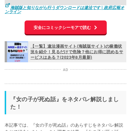
海賊版と知りながら行うダウンロードは違法です | 政府広報オ
ンライン
安全にコミックシーモアで読む
【一覧】違法漫画サイト(海賊版サイト)の稼働状
況を紹介！見るだけで危険？他にお得に読めるサ
ービスはある？(2023年8月最新)
AD
『女の子が死ぬ話』をネタバレ解説しまし
た！
本記事では、『女の子が死ぬ話』のあらすじをネタバレ解説