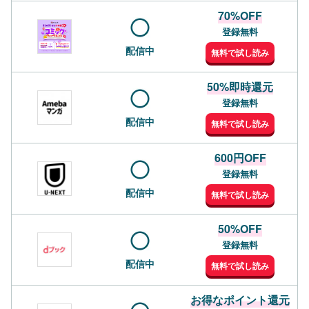
70%OFF
登録無料
配信中
無料で試し読み
50%即時還元
登録無料
配信中
無料で試し読み
600円OFF
登録無料
配信中
無料で試し読み
50%OFF
登録無料
配信中
無料で試し読み
お得なポイント還元