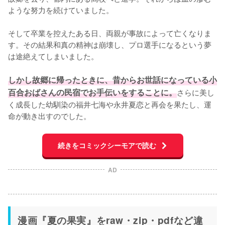
ような努力を続けていました。

そして卒業を控えたある日、両親が事故によって亡くなりま
す。その結果和真の精神は崩壊し、プロ選手になるという夢
は途絶えてしまいました。

しかし故郷に帰ったときに、昔からお世話になっている小
百合おばさんの民宿でお手伝いをすることに。
さらに美し
く成長した幼馴染の福井七海や永井夏恋と再会を果たし、運
命が動き出すのでした。
続きをコミックシーモアで読む
AD
漫画『夏の果実』をraw・zip・pdfなど違