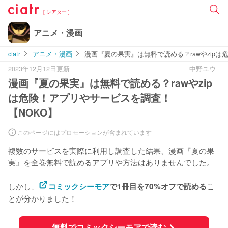
[ シアター ]
アニメ・漫画
ciatr
アニメ・漫画
漫画『夏の果実』は無料で読める？rawやzipは
2023年12月12日更新
中野ユウ
漫画『夏の果実』は無料で読める？rawやzip
は危険！アプリやサービスを調査！
【NOKO】
このページにはプロモーションが含まれています
複数のサービスを実際に利用し調査した結果、漫画『夏の果
実』を
全巻無料で読めるアプリや方法はありませんでした。
しかし、
こ
コミックシーモア
で1冊目を70%オフで読める
とが分かりました！
無料でコミックシーモアで読む