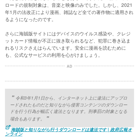
ロードの規制対象は、音楽と映像のみでした。しかし、2021
年1月の法改正により漫画、雑誌など全ての著作物に適用され
るようになったのです。
さらに海賊版サイトにはデバイスのウイルス感染や、クレジ
ットカード情報が不正に抜き取られるなど、犯罪に巻き込ま
れるリスクさえはらんでいます。安全に漫画を読むために
も、公式なサービスの利用を心がけましょう。
AD
令和3年1月1日から、インターネット上に違法にアップロ
ードされたものだと知りながら侵害コンテンツのダウンロー
ドを行う行為が幅広く違法となります。刑事罰の対象となる
場合もあります。
海賊版と知りながら行うダウンロードは違法です | 政府広報オ
ンライン