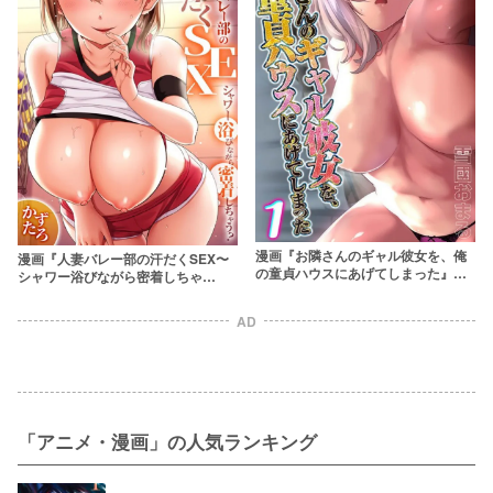
漫画『お隣さんのギャル彼女を、俺
漫画『人妻バレー部の汗だくSEX〜
の童貞ハウスにあげてしまった』は
シャワー浴びながら密着しちゃ
全巻無料で読める？アプリやサービ
う？』は全巻無料で読める？アプリ
スを調査！【雪國おまる】
やサービスを調査！【かずたろ】
AD
「アニメ・漫画」の人気ランキング