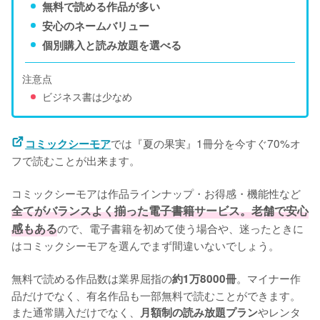
無料で読める作品が多い
安心のネームバリュー
個別購入と読み放題を選べる
注意点
ビジネス書は少なめ
では『夏の果実』1冊分を今すぐ70%オ
コミックシーモア
フで読むことが出来ます。

コミックシーモアは作品ラインナップ・お得感・機能性など
全てがバランスよく揃った電子書籍サービス。老舗で安心
感もある
ので、電子書籍を初めて使う場合や、迷ったときに
はコミックシーモアを選んでまず間違いないでしょう。

無料で読める作品数は業界屈指の
。マイナー作
約1万8000冊
品だけでなく、有名作品も一部無料で読むことができます。
また通常購入だけでなく、
やレンタ
月額制の読み放題プラン