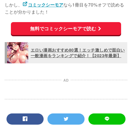
しかし、
なら1冊目を70%オフで読める
コミックシーモア
ことが分かりました！
無料でコミックシーモアで読む
エロい漫画おすすめ80選！エッチ激しめで面白い
一般漫画をランキングで紹介！【2023年最新】
AD