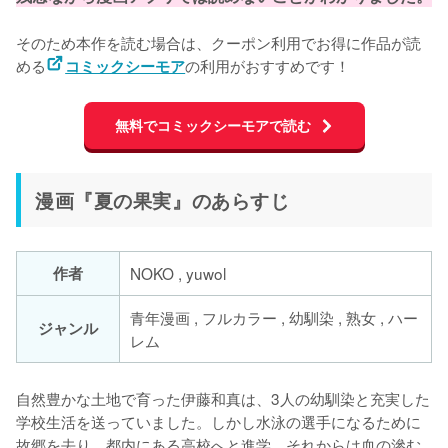
そのため本作を読む場合は、クーポン利用でお得に作品が読
める
の利用がおすすめです！
コミックシーモア
無料でコミックシーモアで読む
漫画『夏の果実』のあらすじ
作者
NOKO , yuwol
青年漫画 , フルカラー , 幼馴染 , 熟女 , ハー
ジャンル
レム
自然豊かな土地で育った伊藤和真は、3人の幼馴染と充実した
学校生活を送っていました。しかし水泳の選手になるために
故郷を去り、都内にある高校へと進学。それからは血の滲む