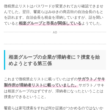
徴税禁止リストはパスワードが変更されており確認できませ
んでした。翌日、饗庭らはみゆきの商店街の自治会長のもと
を訪れます。自治会長も税金を滞納していますが、話を聞い
ていると
相楽グループと市長が関係している
ようでした。
AD
相楽グループの企業が滞納者に？捜査を始
めようとする第三係
これまで徴税禁止リストに載っていたはずの
サガラトノサキ
製作所が滞納者リストに載っていました。
サガラトノサキ
は相楽グループのはずですが、滞納者になったということは
捜査ができるということ。

饗庭らは家宅捜索をすれば何か証拠がつかめるのではないか