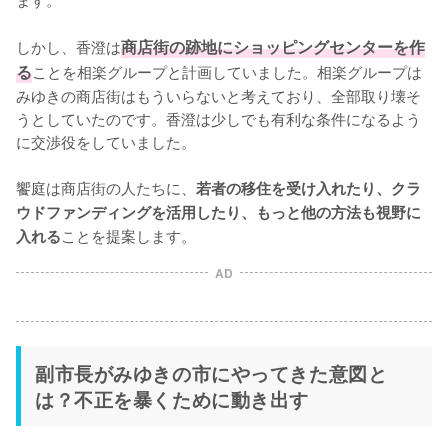
しかし、香澄は
商店街の跡地にショッピングセンターを作
る
ことを相楽グループと計画していました。相楽グループは
みゆきの商店街はもういらないと考えており、全部取り壊そ
うとしていたのです。香澄は少しでも有利な条件になるよう
に交渉役をしていました。

饗庭は商店街の人たちに、
若者の移住を受け入れたり、クラ
ウドファンディングを活用したり、もっと他の方法も視野に
ことを提案します。
入れる
AD
副市長がみゆきの市にやってきた意図と
は？不正を暴くために動き出す