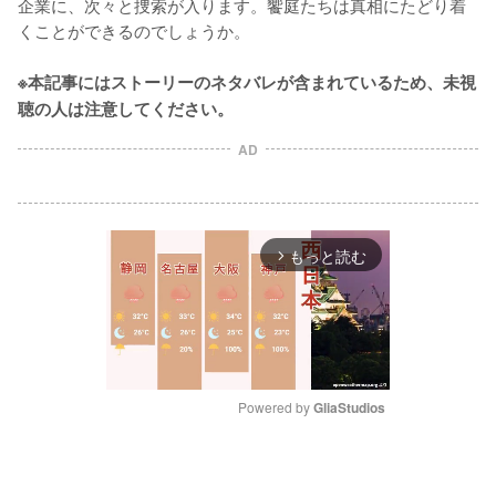
企業に、次々と捜索が入ります。饗庭たちは真相にたどり着
くことができるのでしょうか。

※本記事にはストーリーのネタバレが含まれているため、未視
聴の人は注意してください。
AD
もっと読む
arrow_forward_ios
Powered by 
GliaStudios
M
u
t