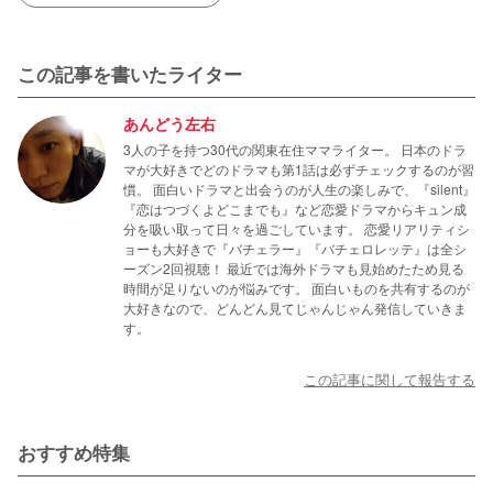
この記事を書いたライター
あんどう左右
3人の子を持つ30代の関東在住ママライター。 日本のドラ
マが大好きでどのドラマも第1話は必ずチェックするのが習
慣。 面白いドラマと出会うのが人生の楽しみで、『silent』
『恋はつづくよどこまでも』など恋愛ドラマからキュン成
分を吸い取って日々を過ごしています。 恋愛リアリティシ
ョーも大好きで『バチェラー』『バチェロレッテ』は全シ
ーズン2回視聴！ 最近では海外ドラマも見始めたため見る
時間が足りないのが悩みです。 面白いものを共有するのが
大好きなので、どんどん見てじゃんじゃん発信していきま
す。
この記事に関して報告する
おすすめ特集