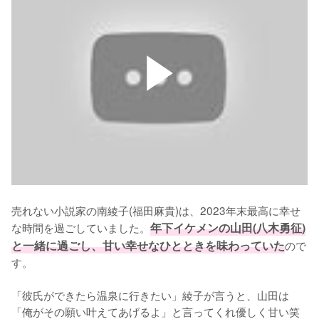
売れない小説家の南綾子(福田麻貴)は、2023年末最高に幸せ
な時間を過ごしていました。
年下イケメンの山田(八木勇征)
と一緒に過ごし、甘い幸せなひとときを味わっていた
ので
す。

「彼氏ができたら温泉に行きたい」綾子が言うと、山田は
「俺がその願い叶えてあげるよ」と言ってくれ優しく甘い笑