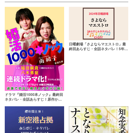
日曜劇場「さよならマエストロ」最
終回あらすじ・全話ネタバレ！5年前
の事件や原作の有無は？
ドラマ『婚活1000本ノック』最終回
ネタバレ・全話あらすじ！原作から
結末を予想してみた