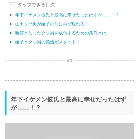
タップできる目次
年下イケメン彼氏と最高に幸せだったはずが……！？
山田クソ男が綾子の前に再び現れる！
幽霊となったクソ男を成仏するための条件とは
綾子とクソ男の婚活がスタート！
AD
年下イケメン彼氏と最高に幸せだったはず
が……！？