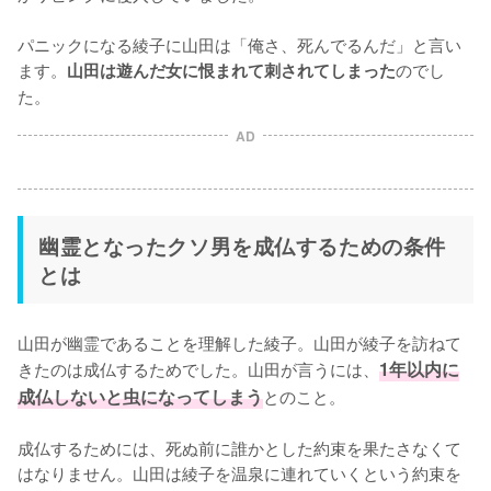
パニックになる綾子に山田は「俺さ、死んでるんだ」と言い
ます。
のでし
山田は遊んだ女に恨まれて刺されてしまった
た。
AD
幽霊となったクソ男を成仏するための条件
とは
山田が幽霊であることを理解した綾子。山田が綾子を訪ねて
きたのは成仏するためでした。山田が言うには、
1年以内に
成仏しないと虫になってしまう
とのこと。

成仏するためには、死ぬ前に誰かとした約束を果たさなくて
はなりません。山田は綾子を温泉に連れていくという約束を