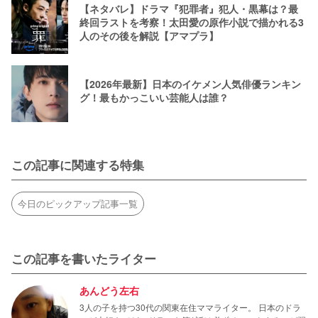
【ネタバレ】ドラマ『犯罪者』犯人・黒幕は？最
終回ラストを考察！太田愛の原作小説で描かれる3
人のその後を解説【アマプラ】
【2026年最新】日本のイケメン人気俳優ランキン
グ！最もかっこいい芸能人は誰？
この記事に関連する特集
今日のピックアップ記事一覧
この記事を書いたライター
あんどう左右
3人の子を持つ30代の関東在住ママライター。 日本のドラ