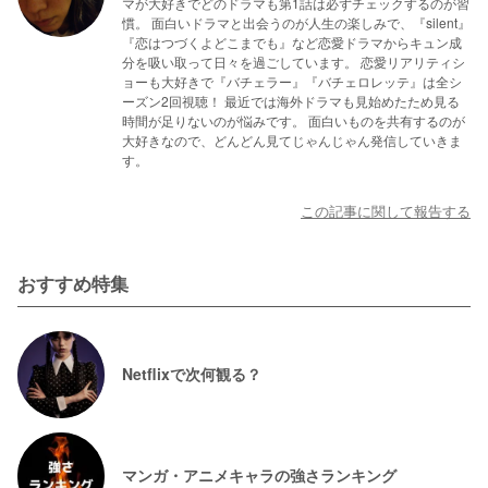
マが大好きでどのドラマも第1話は必ずチェックするのが習
慣。 面白いドラマと出会うのが人生の楽しみで、『silent』
『恋はつづくよどこまでも』など恋愛ドラマからキュン成
分を吸い取って日々を過ごしています。 恋愛リアリティシ
ョーも大好きで『バチェラー』『バチェロレッテ』は全シ
ーズン2回視聴！ 最近では海外ドラマも見始めたため見る
時間が足りないのが悩みです。 面白いものを共有するのが
大好きなので、どんどん見てじゃんじゃん発信していきま
す。
この記事に関して報告する
おすすめ特集
Netflixで次何観る？
マンガ・アニメキャラの強さランキング