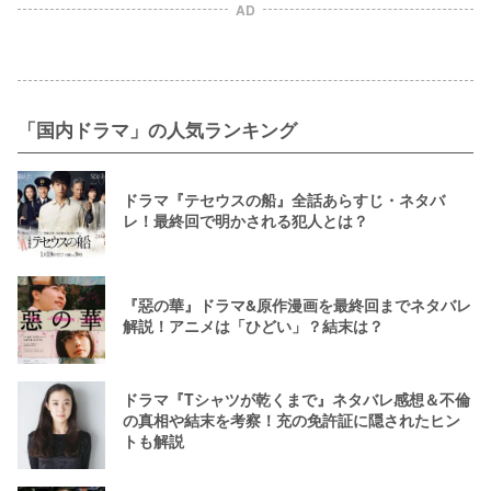
AD
「国内ドラマ」の人気ランキング
ドラマ『テセウスの船』全話あらすじ・ネタバ
レ！最終回で明かされる犯人とは？
『惡の華』ドラマ&原作漫画を最終回までネタバレ
解説！アニメは「ひどい」？結末は？
ドラマ『Tシャツが乾くまで』ネタバレ感想＆不倫
の真相や結末を考察！充の免許証に隠されたヒン
トも解説