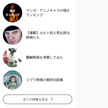
マンガ・アニメキャラの強さ
ランキング
【連載】カルト的人気を誇る
映画たち
難解映画を考察してみた
ジブリ映画の都市伝説集
全ての特集を見る