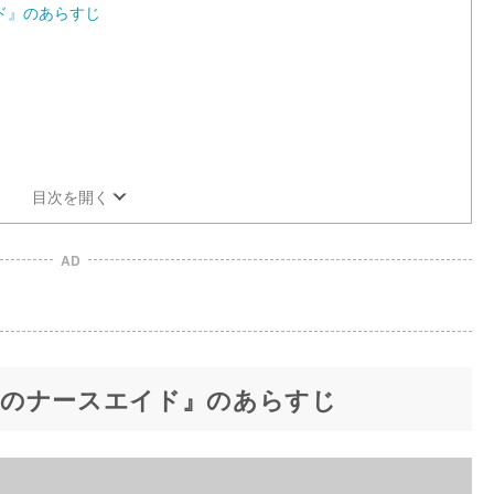
ド』のあらすじ
目次を開く
AD
りのナースエイド』のあらすじ