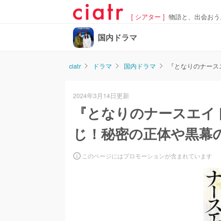
[ シアター ]
物語と、出会おう
国内ドラマ
ciatr
ドラマ
国内ドラマ
『となりのナース
2024年3月14日更新
『となりのナースエイ
じ！秘密の正体や黒幕
このページにはプロモーションが含まれています