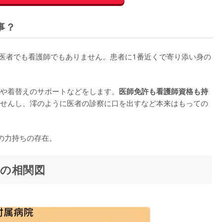
事？
医者でも看護師でもありません。患者に1番近くで寄り添い身の
や着替えのサポートなどをします。
医師免許も看護師資格も持
せんし、澪のように医者の診察に口を出すなど本来はもっての
の力持ちの存在。
の相関図