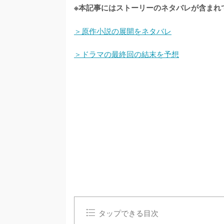
※本記事にはストーリーのネタバレが含まれ
＞原作小説の展開をネタバレ
＞ドラマの最終回の結末を予想
タップできる目次