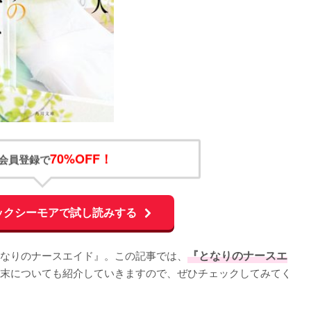
70%OFF！
会員登録で
ックシーモアで試し読みする
となりのナースエイド』。この記事では、
『となりのナースエ
末についても紹介していきますので、ぜひチェックしてみてく