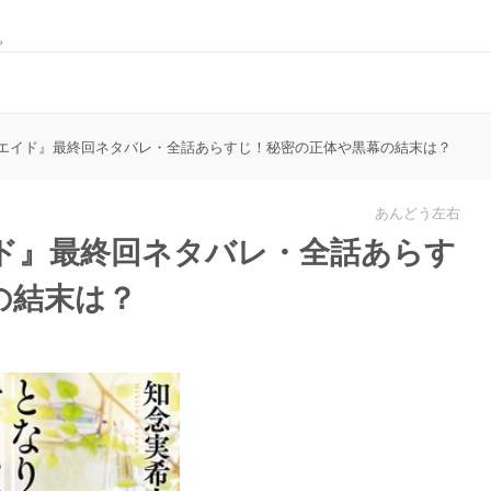
。
エイド』最終回ネタバレ・全話あらすじ！秘密の正体や黒幕の結末は？
あんどう左右
ド』最終回ネタバレ・全話あらす
の結末は？