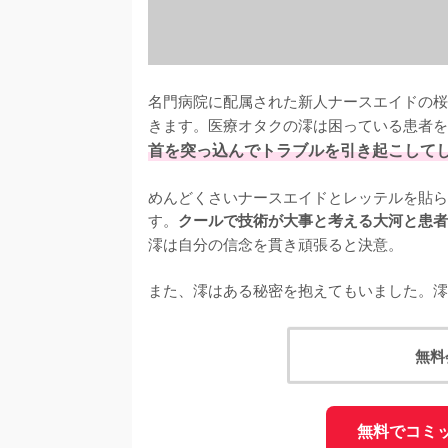
名門病院に配属された新人ナースエイドの桜
きます。医療オタクの澪は困っている患者を
首を突っ込んでトラブルを引き起こして
めんどくさいナースエイドとレッテルを貼ら
す。
クールで技術が大事と考える大河と患者
澪は自分の信念を貫き頑張ると決意。

また、澪はある秘密を抱えてもいました。澪
無料
無料でコミ