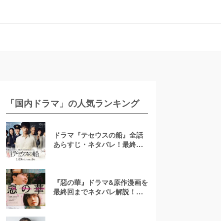
「国内ドラマ」の人気ランキング
ドラマ『テセウスの船』全話
あらすじ・ネタバレ！最終回
で明かされる犯人とは？
『惡の華』ドラマ&原作漫画を
最終回までネタバレ解説！ア
ニメは「ひどい」？結末は？