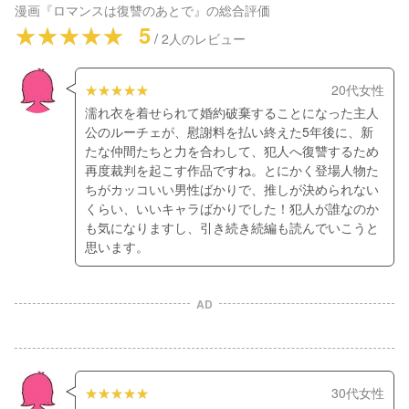
漫画『ロマンスは復讐のあとで』
の総合評価
5
/
2
人のレビュー
20代女性
濡れ衣を着せられて婚約破棄することになった主人
公のルーチェが、慰謝料を払い終えた5年後に、新
たな仲間たちと力を合わして、犯人へ復讐するため
再度裁判を起こす作品ですね。とにかく登場人物た
ちがカッコいい男性ばかりで、推しが決められない
くらい、いいキャラばかりでした！犯人が誰なのか
も気になりますし、引き続き続編も読んでいこうと
思います。
AD
30代女性