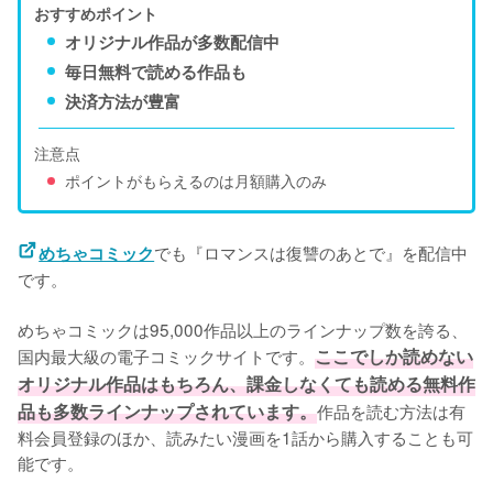
おすすめポイント
オリジナル作品が多数配信中
毎日無料で読める作品も
決済方法が豊富
注意点
ポイントがもらえるのは月額購入のみ
でも『ロマンスは復讐のあとで』を配信中
めちゃコミック
です。
めちゃコミックは95,000作品以上のラインナップ数を誇る、
国内最大級の電子コミックサイトです。
ここでしか読めない
オリジナル作品はもちろん、課金しなくても読める無料作
品も多数ラインナップされています。
作品を読む方法は有
料会員登録のほか、読みたい漫画を1話から購入することも可
能です。