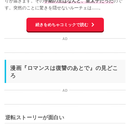
りが届きます。その
手紙の主はなんと、皇太子だった
ので
す。突然のことに驚きを隠せないルーチェは......。
続きをめちゃコミックで読む
AD
漫画『ロマンスは復讐のあとで』の見どこ
ろ
AD
逆転ストーリーが面白い