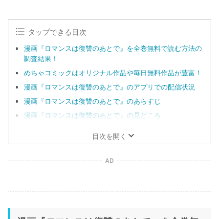
タップできる目次
漫画『ロマンスは復讐のあとで』を全巻無料で読む方法の
調査結果！
めちゃコミックはオリジナル作品や毎日無料作品が豊富！
漫画『ロマンスは復讐のあとで』のアプリでの配信状況
漫画『ロマンスは復讐のあとで』のあらすじ
漫画『ロマンスは復讐のあとで』の見どころ
目次を開く
AD