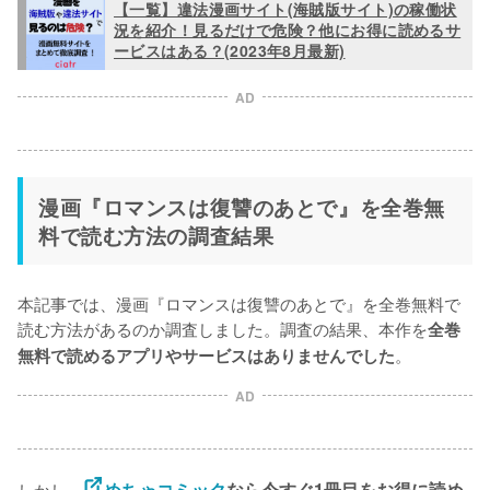
【一覧】違法漫画サイト(海賊版サイト)の稼働状
況を紹介！見るだけで危険？他にお得に読めるサ
ービスはある？(2023年8月最新)
AD
漫画『ロマンスは復讐のあとで』を全巻無
料で読む方法の調査結果
本記事では、漫画『ロマンスは復讐のあとで』を全巻無料で
読む方法があるのか調査しました。調査の結果、本作を
全巻
。
無料で読めるアプリやサービスはありませんでした
AD
しかし、
めちゃコミック
なら今すぐ1冊目をお得に読め