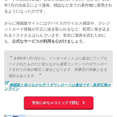
年1月の法改正により漫画、雑誌など全ての著作物に適用され
るようになったのです。
さらに海賊版サイトにはデバイスのウイルス感染や、クレジ
ットカード情報が不正に抜き取られるなど、犯罪に巻き込ま
れるリスクさえはらんでいます。安全に漫画を読むために
も、
。
公式なサービスの利用を心がけましょう
令和3年1月1日から、インターネット上に違法にアップロ
ードされたものだと知りながら侵害コンテンツのダウンロー
ドを行う行為が幅広く違法となります。刑事罰の対象となる
場合もあります。
海賊版と知りながら行うダウンロードは違法です | 政府広報オ
ンライン
安全にめちゃコミックで読む