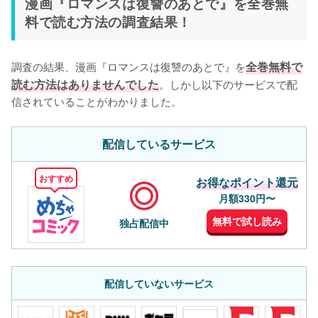
漫画『ロマンスは復讐のあとで』を全巻無
料で読む方法の調査結果！
調査の結果、漫画『ロマンスは復讐のあとで』を
全巻無料で
読む方法はありませんでした
。しかし以下のサービスで配
信されていることがわかりました。
配信しているサービス
おすすめ
お得なポイント還元
月額330円〜
無料で試し読み
独占配信中
配信していないサービス