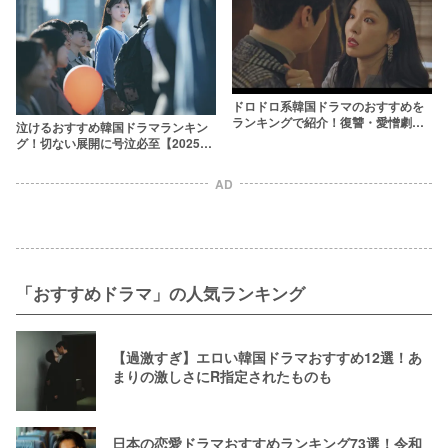
ドロドロ系韓国ドラマのおすすめを
ランキングで紹介！復讐・愛憎劇・
泣けるおすすめ韓国ドラマランキン
不倫など盛りだくさん【2025年最
グ！切ない展開に号泣必至【2025年
新】
最新】
AD
「おすすめドラマ」の人気ランキング
【過激すぎ】エロい韓国ドラマおすすめ12選！あ
まりの激しさにR指定されたものも
日本の恋愛ドラマおすすめランキング73選！令和