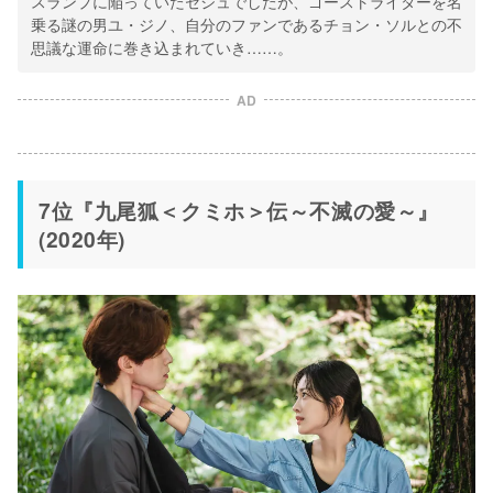
スランプに陥っていたセジュでしたが、ゴーストライターを名
乗る謎の男ユ・ジノ、自分のファンであるチョン・ソルとの不
思議な運命に巻き込まれていき……。
AD
7位『九尾狐＜クミホ＞伝～不滅の愛～』
(2020年)