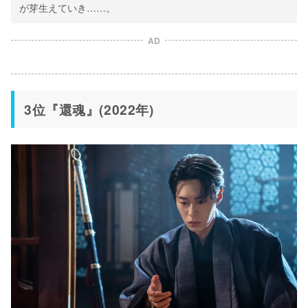
が芽生えていき……。
AD
3位『還魂』(2022年)