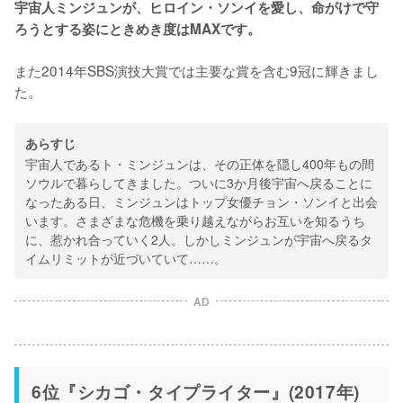
宇宙人ミンジュンが、ヒロイン・ソンイを愛し、命がけで守
ろうとする姿にときめき度はMAXです。
また2014年SBS演技大賞では主要な賞を含む9冠に輝きまし
た。
あらすじ
宇宙人であるト・ミンジュンは、その正体を隠し400年もの間
ソウルで暮らしてきました。ついに3か月後宇宙へ戻ることに
なったある日、ミンジュンはトップ女優チョン・ソンイと出会
います。さまざまな危機を乗り越えながらお互いを知るうち
に、惹かれ合っていく2人。しかしミンジュンが宇宙へ戻るタ
イムリミットが近づいていて……。
AD
6位『シカゴ・タイプライター』(2017年)