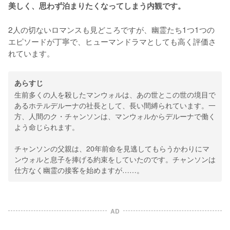
美しく、思わず泊まりたくなってしまう内観です。
2人の切ないロマンスも見どころですが、幽霊たち1つ1つの
エピソードが丁寧で、ヒューマンドラマとしても高く評価さ
れています。
あらすじ
生前多くの人を殺したマンウォルは、あの世とこの世の境目で
あるホテルデルーナの社長として、長い間縛られています。一
方、人間のク・チャンソンは、マンウォルからデルーナで働く
よう命じられます。
チャンソンの父親は、20年前命を見逃してもらうかわりにマ
ンウォルと息子を捧げる約束をしていたのです。チャンソンは
仕方なく幽霊の接客を始めますが……。
AD