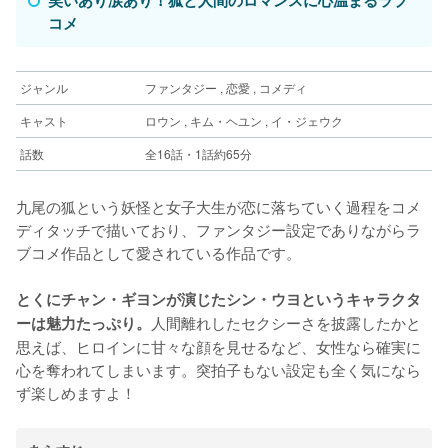
コメ
ジャンル
ファンタジー , 恋愛 , コメディ
キャスト
ロウン , キム・ヘユン , イ・ジェウク
話数
全16話・1話約65分
九尾の狐という妖怪と女子大生が恋に落ちていく過程をコメ
ディタッチで描いており、ファンタジー設定でありながらラ
ブコメ作品として愛されている作品です。
とくにチャン・ギヨンが演じたシン・ウヨというキャラクタ
人間離れしたセクシーさを披露したかと
ーは魅力たっぷり。
思えば、ヒロインに甘々な顔を見せるなど、女性なら確実に
心を奪われてしまいます。突拍子もない設定も全く気になら
ず楽しめますよ！