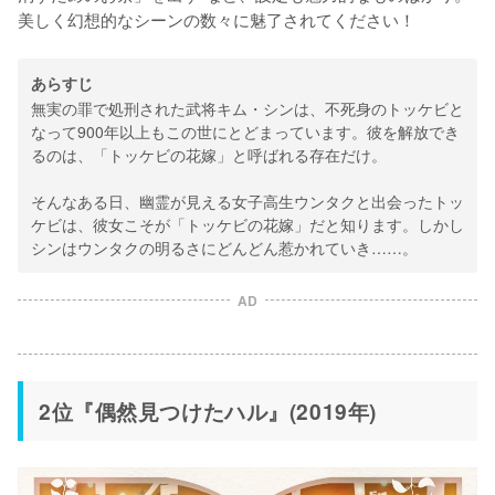
美しく幻想的なシーンの数々に魅了されてください！
あらすじ
無実の罪で処刑された武将キム・シンは、不死身のトッケビと
なって900年以上もこの世にとどまっています。彼を解放でき
るのは、「トッケビの花嫁」と呼ばれる存在だけ。
そんなある日、幽霊が見える女子高生ウンタクと出会ったトッ
ケビは、彼女こそが「トッケビの花嫁」だと知ります。しかし
シンはウンタクの明るさにどんどん惹かれていき……。
AD
2位『偶然見つけたハル』(2019年)