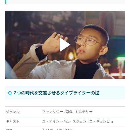
2つの時代を交差させるタイプライターの謎
ジャンル
ファンタジー , 恋愛 , ミステリー
キャスト
ユ・アイン , イム・スジョン , コ・ギョンピョ