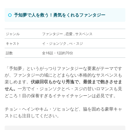
予知夢で人を救う！勇気をくれるファンタジー
ジャンル
ファンタジー , 恋愛 , サスペンス
キャスト
イ・ジョンソク , ぺ・スジ
話数
全16話・1話約70分
「予知夢」というがっつりファンタジーな要素がテーマです
が、ファンタジーの域にとどまらない本格的なサスペンスも
楽しめます。
伏線回収もかなり秀逸で、最後まで飽きさせま
一方でイ・ジョンソクとペ・スジの甘いロマンスも見
せん。
どころ！目の保養すぎるイチャイチャシーンは必見です。
チョン・ヘインやキム・ソヒョンなど、脇を固める豪華キャ
ストにも注目してください。