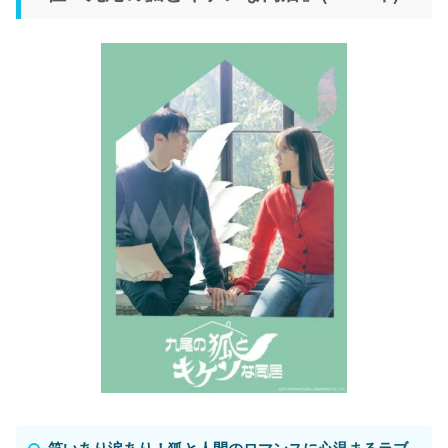
笑いあり涙あり！狐と人間のロマンスに心温まるラブ