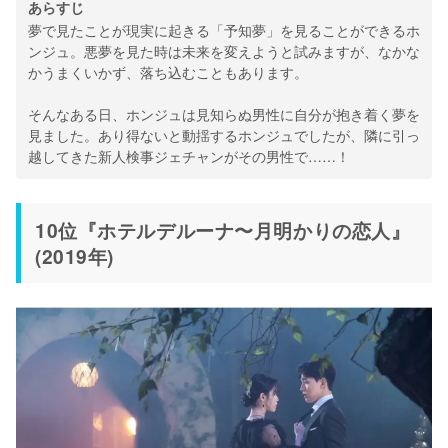
あらすじ
夢で見たことが現実に起きる「予知夢」を見ることができるホ
ンジュ。悪夢を見た時は未来を変えようと試みますが、なかな
かうまくいかず、落ち込むこともあります。
そんなある日、ホンジュは見知らぬ男性に自分が抱き着く夢を
見ました。あり得ないと動揺するホンジュでしたが、隣に引っ
越してきた新人検事ジェチャンがその男性で……！
10位『ホテルデルーナ〜月明かりの恋人』
(2019年)