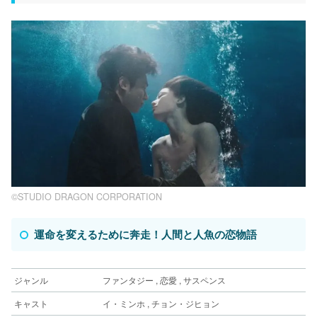
©︎STUDIO DRAGON CORPORATION
運命を変えるために奔走！人間と人魚の恋物語
ジャンル
ファンタジー , 恋愛 , サスペンス
キャスト
イ・ミンホ , チョン・ジヒョン