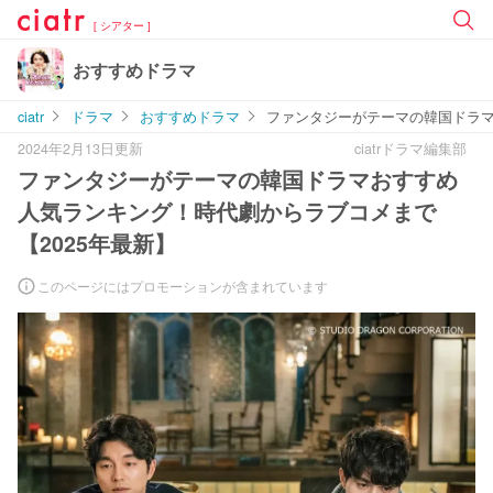
[ シアター ]
おすすめドラマ
ciatr
ドラマ
おすすめドラマ
ファンタジーがテーマの韓国ドラマ
2024年2月13日更新
ciatrドラマ編集部
ファンタジーがテーマの韓国ドラマおすすめ
人気ランキング！時代劇からラブコメまで
【2025年最新】
このページにはプロモーションが含まれています