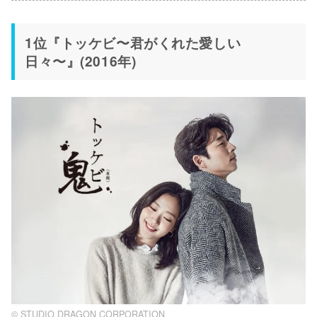
1位『トッケビ〜君がくれた愛しい
日々〜』(2016年)
©︎ STUDIO DRAGON CORPORATION