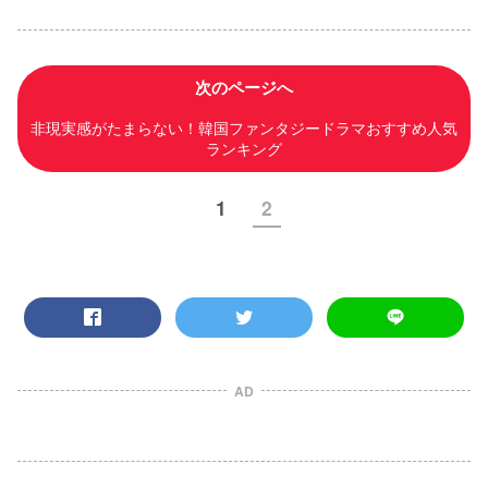
次のページへ
非現実感がたまらない！韓国ファンタジードラマおすすめ人気
ランキング
1
2
AD