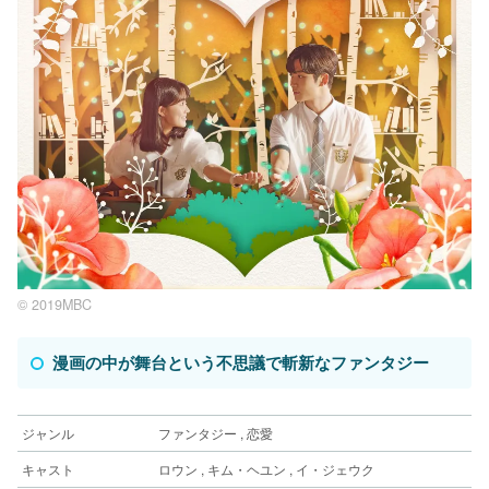
© 2019MBC
漫画の中が舞台という不思議で斬新なファンタジー
ジャンル
ファンタジー , 恋愛
キャスト
ロウン , キム・ヘユン , イ・ジェウク