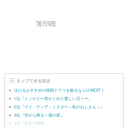
タップできる目次
泣けるおすすめの韓国ドラマを観るならU-NEXT！
1位『トッケビ〜君がくれた愛しい日々〜』
2位『マイ・ディア・ミスター～私のおじさん～』
3位『空から降る一億の星』
4位『五月の青春』