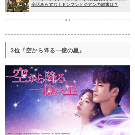
全話あらすじ！ドンフンとジアンの結末は？
AD
3位『空から降る一億の星』