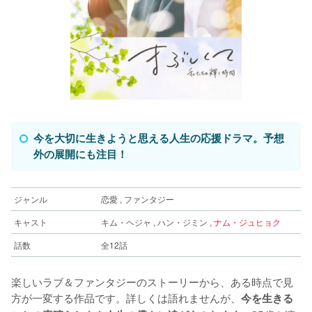
今を大切に生きようと思える人生の応援ドラマ。予想
外の展開にも注目！
ジャンル
恋愛 , ファンタジー
キャスト
キム・ヘジャ , ハン・ジミン ,
ナム・ジュヒョク
話数
全12話
楽しいラブ＆ファンタジーのストーリーから、ある時点で見
方が一変する作品です。詳しくは語れませんが、
今を生きる