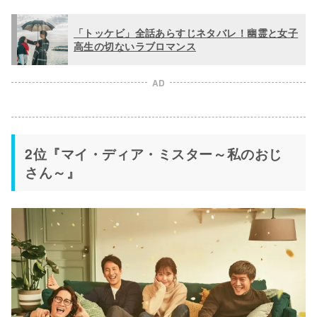
「トッケビ」全話あらすじネタバレ！幽霊と女子
高生の切ないラブロマンス
AD
2位『マイ・ディア・ミスター～私のおじ
さん～』