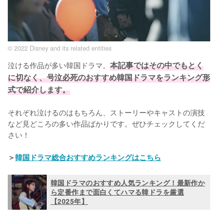
© 2022 Disney and its related entities
泣ける作品が多い韓国ドラマ。
本記事ではその中でもとく
に切なく、号泣必死のおすすめ韓国ドラマをランキング形
式で紹介します。
それぞれ泣けるのはもちろん、ストーリーやキャストの演技
など見どころの多い作品ばかりです。ぜひチェックしてくだ
さい！

＞
韓国ドラマ総合おすすめランキングはこちら
韓国ドラマのおすすめ人気ランキング！最新作か
ら定番作まで面白くてハマる韓ドラを厳選
【2025年】