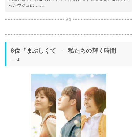
ったウジュは……。
AD
8位『まぶしくて ―私たちの輝く時間
―』