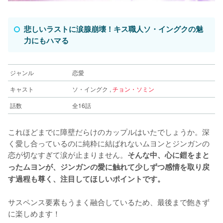
悲しいラストに涙腺崩壊！キス職人ソ・イングクの魅
力にもハマる
ジャンル
恋愛
キャスト
ソ・イングク ,
チョン・ソミン
話数
全16話
これほどまでに障壁だらけのカップルはいたでしょうか。深
く愛し合っているのに純粋に結ばれないムヨンとジンガンの
恋が切なすぎて涙が止まりません。
そんな中、心に鎧をまと
ったムヨンが、ジンガンの愛に触れて少しずつ感情を取り戻
す過程も尊く、注目してほしいポイントです。
サスペンス要素もうまく融合しているため、最後まで飽きず
に楽しめます！