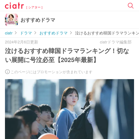
[ シアター ]
おすすめドラマ
ciatr
ドラマ
おすすめドラマ
泣けるおすすめ韓国ドラマランキン
2024年2月6日更新
ciatrドラマ編集部
泣けるおすすめ韓国ドラマランキング！切な
い展開に号泣必至【2025年最新】
このページにはプロモーションが含まれています