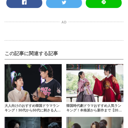
AD
この記事に関連する記事
大人向けのおすすめ韓国ドラマラン
韓国時代劇ドラマおすすめ人気ラン
キング！30代から50代に刺さる人気
キング！本格派から新作まで【2025
韓ドラを紹介【2025年最新】
年最新】