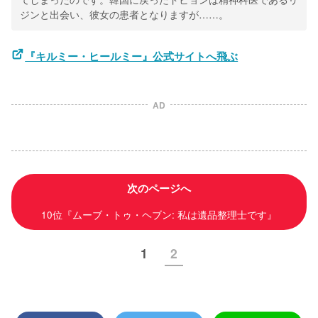
ジンと出会い、彼女の患者となりますが……。
『キルミー・ヒールミー』公式サイトへ飛ぶ
AD
次のページへ
10位『ムーブ・トゥ・ヘブン: 私は遺品整理士です』
1
2