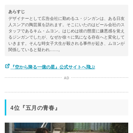
あらすじ
デザイナーとして広告会社に勤めるユ・ジンガンは、ある日友
人スンアの陶芸展を訪れます。そこにいたのはビール会社のス
タッフであるキム・ムヨン。はじめは彼の態度に嫌悪感を覚え
るジンガンでしたが、なぜか徐々に気になる存在へと変化して
いきます。そんな時女子大生が殺される事件が起き、ムヨンが
関係していると疑われ……。
『空から降る一億の星』公式サイトへ飛ぶ
AD
4位『五月の青春』