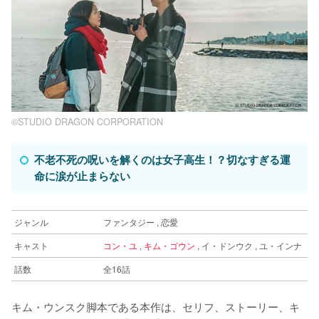
©︎STUDIO DRAGON CORPORATION
不老不死の呪いを解くのは女子高生！？切なすぎる運
命に涙が止まらない
ジャンル
ファンタジー , 恋愛
キャスト
コン・ユ
,
キム・ゴウン
, イ・ドンウク , ユ・インナ
話数
全16話
キム・ウンスク脚本である本作は、セリフ、ストーリー、キ