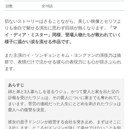
話数
全16話
切ないストーリーはさることながら、美しい映像とセリフよ
りも余白で魅せる演出に思わず目頭が熱くなります。
「マ
イ・ディア・ミスター」同様、登場人物たちが救われていく
様子に温かい涙を流せる作品です。
また主演のイ・ソンギョンとキム・ヨングァンの演技力は抜
群で、表情だけで泣かせる彼らの表現力にも心が揺さぶられ
ます。
あらすじ
姉と弟と3人暮らしを送るウジュ。かつて愛人と家を出た父の
訃報を受けたウジュは、その愛人についに家までも奪われてし
まいます。苦労の連続だった人生にとどめを刺されたウジュは
愛人への復讐を決意。
彼女の息子ドンジンが経営する会社を突き止め、まずはそこに
入社します。ところがドンジンが決して幸せではないことを知