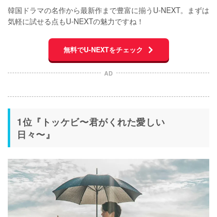
韓国ドラマの名作から最新作まで豊富に揃うU-NEXT。まずは
気軽に試せる点もU-NEXTの魅力ですね！
無料でU-NEXTをチェック
AD
1位『トッケビ〜君がくれた愛しい
日々〜』