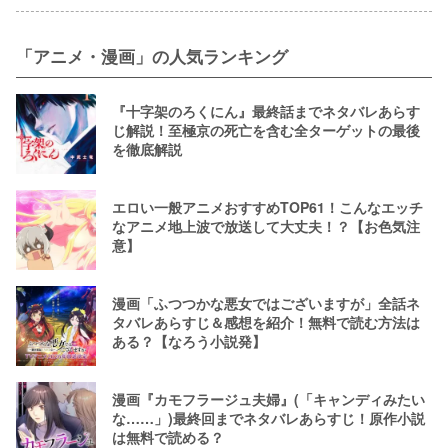
「アニメ・漫画」の人気ランキング
『十字架のろくにん』最終話までネタバレあらす
じ解説！至極京の死亡を含む全ターゲットの最後
を徹底解説
エロい一般アニメおすすめTOP61！こんなエッチ
なアニメ地上波で放送して大丈夫！？【お色気注
意】
漫画「ふつつかな悪女ではございますが」全話ネ
タバレあらすじ＆感想を紹介！無料で読む方法は
ある？【なろう小説発】
漫画『カモフラージュ夫婦』(「キャンディみたい
な……」)最終回までネタバレあらすじ！原作小説
は無料で読める？