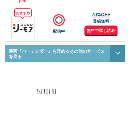
[PR]
おすすめ
70%OFF
登録無料
無料で試し読み
配信中
漫画『バーテンダー』を読めるその他のサービス
を見る