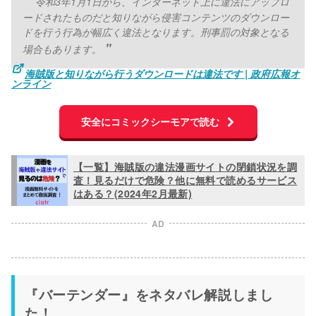
令和3年1月1日から、インターネット上に違法にアップロ
ードされたものだと知りながら侵害コンテンツのダウンロー
ドを行う行為が幅広く違法となります。刑事罰の対象となる
場合もあります。
海賊版と知りながら行うダウンロードは違法です | 政府広報オ
ンライン
安全にコミックシーモアで読む
【一覧】海賊版の違法漫画サイトの閉鎖状況を調
査！見るだけで危険？他に無料で読めるサービス
はある？(2024年2月最新)
AD
『バーテンダー』をネタバレ解説しまし
た！