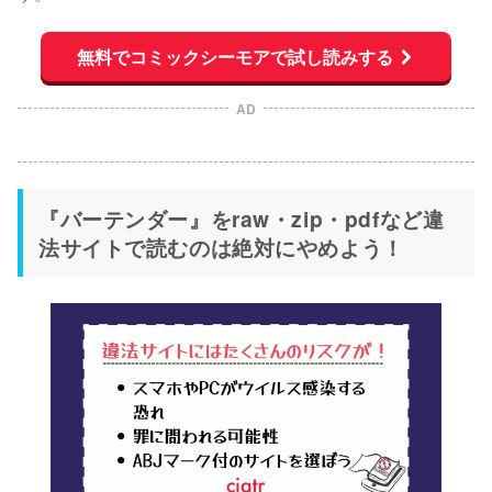
無料でコミックシーモアで試し読みする
AD
『バーテンダー』をraw・zip・pdfなど違
法サイトで読むのは絶対にやめよう！