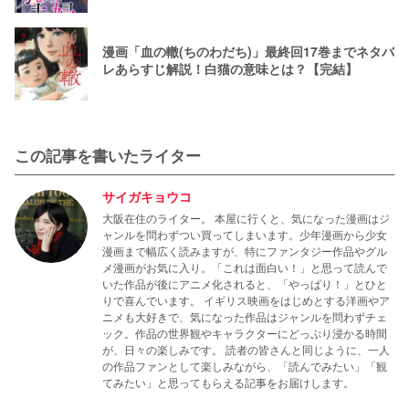
漫画「血の轍(ちのわだち)」最終回17巻までネタバ
レあらすじ解説！白猫の意味とは？【完結】
この記事を書いたライター
サイガキョウコ
大阪在住のライター。 本屋に行くと、気になった漫画はジ
ャンルを問わずつい買ってしまいます。少年漫画から少女
漫画まで幅広く読みますが、特にファンタジー作品やグル
メ漫画がお気に入り。「これは面白い！」と思って読んで
いた作品が後にアニメ化されると、「やっぱり！」とひと
りで喜んでいます。 イギリス映画をはじめとする洋画やア
ニメも大好きで、気になった作品はジャンルを問わずチェ
ック。作品の世界観やキャラクターにどっぷり浸かる時間
が、日々の楽しみです。 読者の皆さんと同じように、一人
の作品ファンとして楽しみながら、「読んでみたい」「観
てみたい」と思ってもらえる記事をお届けします。