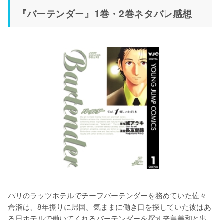
『バーテンダー』1巻・2巻ネタバレ感想
パリのラッツホテルでチーフバーテンダーを務めていた佐々
倉溜は、8年振りに帰国。気ままに働き口を探していた彼はあ
る日ホテルで働いてくれるバーテンダーを探す来島美和と出