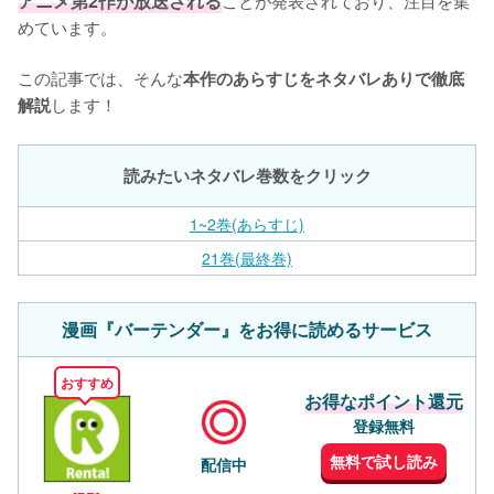
アニメ第2作が放送される
めています。

この記事では、そんな
本作のあらすじをネタバレありで徹底
します！
解説
読みたいネタバレ巻数をクリック
1~2巻(あらすじ)
21巻(最終巻)
漫画『バーテンダー』をお得に読めるサービス
おすすめ
お得なポイント還元
登録無料
無料で試し読み
配信中