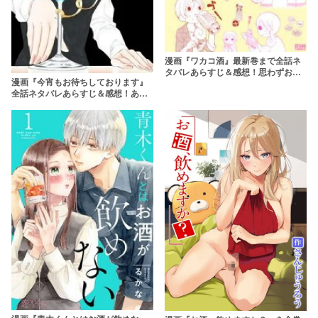
漫画『ワカコ酒』最新巻まで全話ネ
タバレあらすじ＆感想！思わずお酒
漫画『今宵もお待ちしております』
が呑みたくなるグルメ漫画
全話ネタバレあらすじ＆感想！あな
たのお悩みもカクテルに……