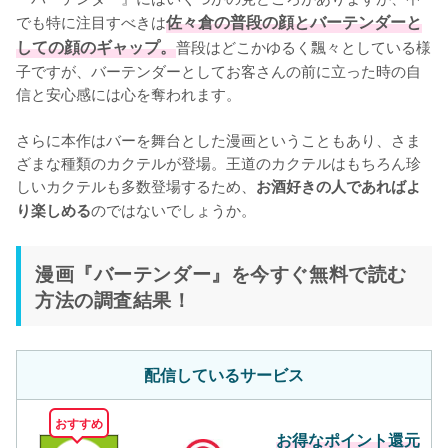
でも特に注目すべきは
佐々倉の普段の顔とバーテンダーと
しての顔のギャップ。
普段はどこかゆるく飄々としている様
子ですが、バーテンダーとしてお客さんの前に立った時の自
信と安心感には心を奪われます。

さらに本作はバーを舞台とした漫画ということもあり、さま
ざまな種類のカクテルが登場。王道のカクテルはもちろん珍
しいカクテルも多数登場するため、
お酒好きの人であればよ
のではないでしょうか。
り楽しめる
漫画『バーテンダー』を今すぐ無料で読む
方法の調査結果！
配信しているサービス
おすすめ
お得なポイント還元