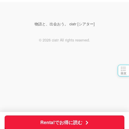
物語と、出会おう。 ciatr [シアター]
© 2026 ciatr All rights reserved.
目次
Renta!でお得に読む