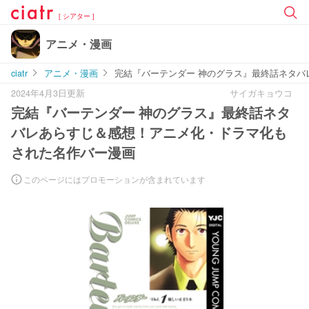
[ シアター ]
アニメ・漫画
ciatr
アニメ・漫画
完結『バーテンダー 神のグラス』最終話ネタ
2024年4月3日更新
サイガキョウコ
完結『バーテンダー 神のグラス』最終話ネタ
バレあらすじ＆感想！アニメ化・ドラマ化も
された名作バー漫画
このページにはプロモーションが含まれています