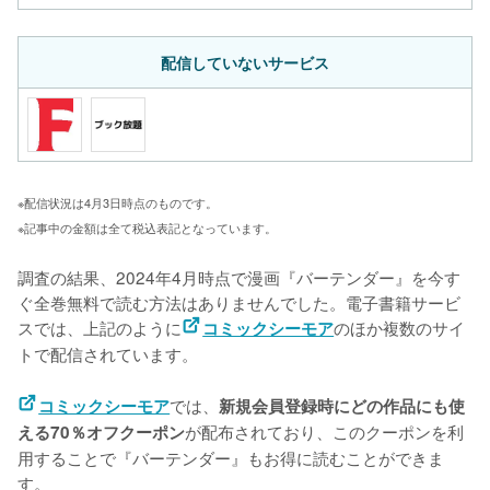
配信していないサービス
※配信状況は4月3日時点のものです。
※記事中の金額は全て税込表記となっています。
調査の結果、2024年4月時点で漫画『バーテンダー』を今す
ぐ全巻無料で読む方法はありませんでした。電子書籍サービ
スでは、上記のように
のほか複数のサイ
コミックシーモア
トで配信されています。
では、
コミックシーモア
新規会員登録時にどの作品にも使
が配布されており、このクーポンを利
える70％オフクーポン
用することで『バーテンダー』もお得に読むことができま
す。