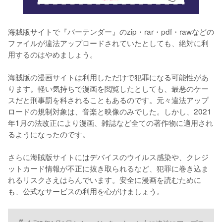
海賊版サイトで『バーテンダー』のzip・rar・pdf・rawなどの
ファイルが違法アップロードされていたとしても、絶対に利
用するのはやめましょう。
海賊版の漫画サイトは利用しただけで犯罪になる可能性があ
ります。軽い気持ちで漫画を閲覧したとしても、最悪のケー
スだと刑事罰を科されることもあるのです。元々違法アップ
ロードの規制対象は、音楽と映像のみでした。しかし、2021
年1月の法改正により漫画、雑誌など全ての著作物に適用され
るようになったのです。
さらに海賊版サイトにはデバイスのウイルス感染や、クレジ
ットカード情報が不正に抜き取られるなど、犯罪に巻き込ま
れるリスクさえはらんでいます。安全に漫画を読むために
も、公式なサービスの利用を心がけましょう。