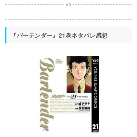
AD
『バーテンダー』21巻ネタバレ感想