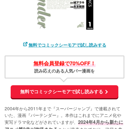
無料でコミックシーモアで試し読みする
無料会員登録で70%OFF！
読み応えのある人気バー漫画を
無料でコミックシーモアで試し読みする
2004年から2011年まで『スーパージャンプ』で連載されて
いた、漫画『バーテンダー』。本作はこれまでにアニメ化や
実写ドラマ化などがされていますが、
2024年4月から新たに
ことが発表されており、注目を集