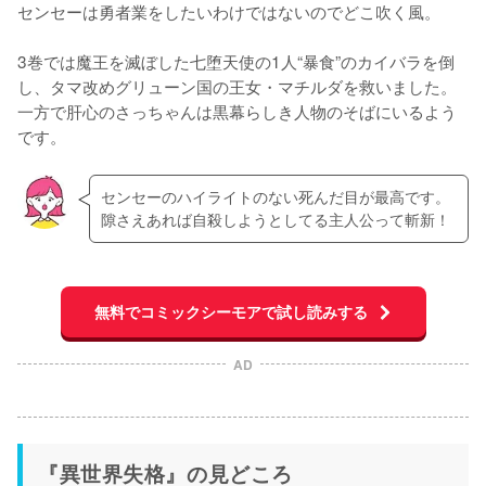
センセーは勇者業をしたいわけではないのでどこ吹く風。

3巻では魔王を滅ぼした七堕天使の1人“暴食”のカイバラを倒
し、タマ改めグリューン国の王女・マチルダを救いました。
一方で肝心のさっちゃんは黒幕らしき人物のそばにいるよう
です。
センセーのハイライトのない死んだ目が最高です。
隙さえあれば自殺しようとしてる主人公って斬新！
無料でコミックシーモアで試し読みする
AD
『異世界失格』の見どころ