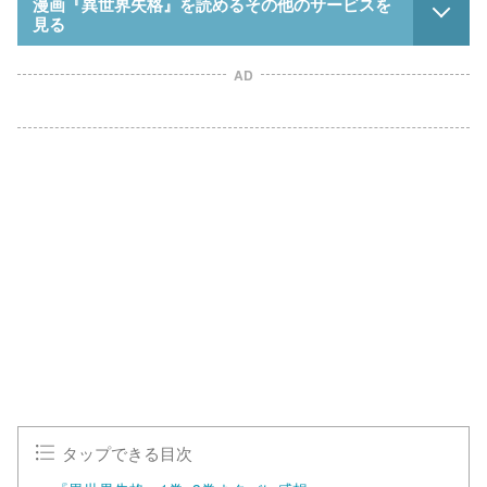
漫画『異世界失格』を読めるその他のサービスを
見る
AD
タップできる目次