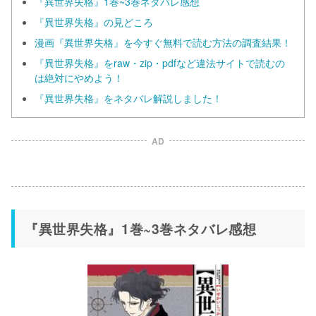
『異世界失格』1巻~3巻ネタバレ感想
『異世界失格』の見どころ
漫画『異世界失格』を今すぐ無料で読む方法の調査結果！
『異世界失格』をraw・zip・pdfなど違法サイトで読むの
は絶対にやめよう！
『異世界失格』をネタバレ解説しました！
AD
『異世界失格』1巻~3巻ネタバレ感想