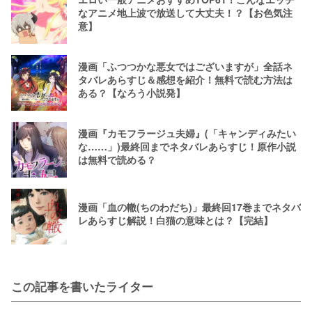
なアニメ地上波で放送して大丈夫！？【お色気注
意】
漫画「ふつつかな悪女ではございますが」全話ネ
タバレあらすじ＆感想を紹介！無料で読む方法は
ある？【なろう小説発】
漫画『カモフラージュ夫婦』(「キャンディみたい
な……」)最終回までネタバレあらすじ！原作小説
は無料で読める？
漫画「血の轍(ちのわだち)」最終回17巻までネタバ
レあらすじ解説！白猫の意味とは？【完結】
この記事を書いたライター