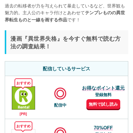
過去の転移者が力を与えられて暴走しているなど、世界観も
魅力的。主人公のキャラ付けとあわせて
テンプレものの異世
です！
界転生ものと一線を画する作品
漫画『異世界失格』を今すぐ無料で読む方
法の調査結果！
配信しているサービス
おすすめ
お得なポイント還元
登録無料
無料で試し読み
配信中
[PR]
おすすめ
70%OFF