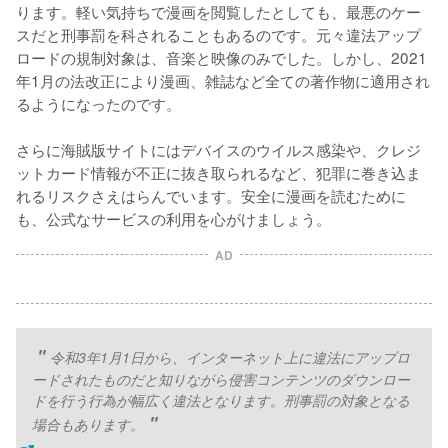
ります。軽い気持ちで漫画を閲覧したとしても、最悪のケー
スだと刑事罰を科されることもあるのです。元々違法アップ
ロードの規制対象は、音楽と映像のみでした。しかし、2021
年1月の法改正により漫画、雑誌など全ての著作物に適用され
るようになったのです。
さらに海賊版サイトにはデバイスのウイルス感染や、クレジ
ットカード情報が不正に抜き取られるなど、犯罪に巻き込ま
れるリスクさえはらんでいます。安全に漫画を読むために
も、公式なサービスの利用を心がけましょう。
AD
令和3年1月1日から、インターネット上に違法にアップロ
ードされたものだと知りながら侵害コンテンツのダウンロー
ドを行う行為が幅広く違法となります。刑事罰の対象となる
場合もあります。