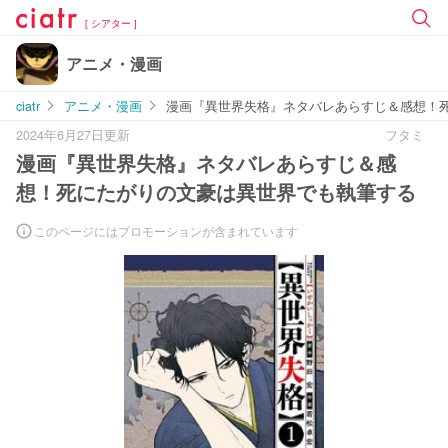
[ シアター ]
アニメ・漫画
ciatr
アニメ・漫画
漫画『異世界失格』ネタバレあらすじ＆感想！
2024年6月27日更新
フタミ
漫画『異世界失格』ネタバレあらすじ＆感
想！死にたがりの文豪は異世界でも執筆する
このページにはプロモーションが含まれています