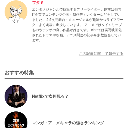
フタミ
エンタメジャンルで執筆するフリーライター。以前は都内
IT企業でコンテンツ企画・制作ディレクターなどをしてい
ました。 2.5次元舞台・ミュージカルが趣味かつライフワー
ク。よく劇場に出没しています。 アニメではタイムリープ
ものやテンポの良い作品が好きです。 ciatrでは実写映画化
されたドラマや映画、アニメ関連の記事を多数担当してい
ます。
この記事に関して報告する
おすすめ特集
Netflixで次何観る？
マンガ・アニメキャラの強さランキング