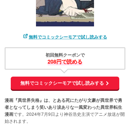
無料でコミックシーモアで試し読みする
初回無料クーポンで
208円で読める
無料でコミックシーモアで試し読みする
漫画『異世界失格』は、とある死にたがり文豪が異世界で勇
者となってしまう笑いあり涙ありな一風変わった異世界転生
です。2024年7月9日より神谷浩史主演でアニメ放送が開
漫画
始されます。
