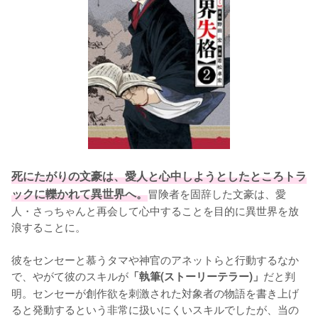
死にたがりの文豪は、愛人と心中しようとしたところトラ
ックに轢かれて異世界へ。
冒険者を固辞した文豪は、愛
人・さっちゃんと再会して心中することを目的に異世界を放
浪することに。

彼をセンセーと慕うタマや神官のアネットらと行動するなか
で、やがて彼のスキルが
だと判
「執筆(ストーリーテラー)」
明。センセーが創作欲を刺激された対象者の物語を書き上げ
ると発動するという非常に扱いにくいスキルでしたが、当の