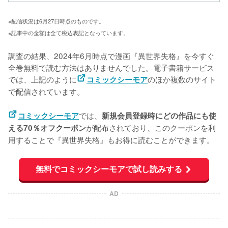
※配信状況は6月27日時点のものです。
※記事中の金額は全て税込表記となっています。
調査の結果、2024年6月時点で漫画『異世界失格』を今すぐ
全巻無料で読む方法はありませんでした。電子書籍サービス
では、上記のように
のほか複数のサイト
コミックシーモア
で配信されています。
では、
コミックシーモア
新規会員登録時にどの作品にも使
が配布されており、このクーポンを利
える70％オフクーポン
用することで『異世界失格』もお得に読むことができます。
無料でコミックシーモアで試し読みする
AD