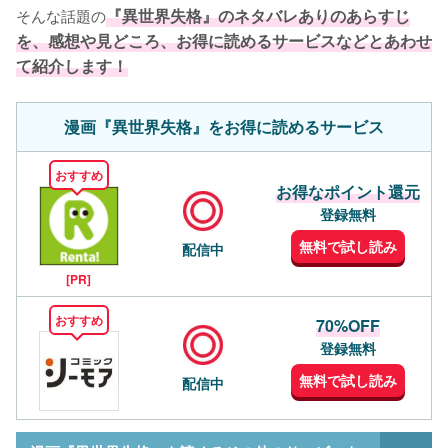
そんな話題の
『異世界失格』のネタバレありのあらすじ
を、感想や見どころ、お得に読めるサービスなどとあわせ
て紹介します！
漫画『異世界失格』をお得に読めるサービス
おすすめ
お得なポイント還元
登録無料
無料で試し読み
配信中
[PR]
おすすめ
70%OFF
登録無料
無料で試し読み
配信中