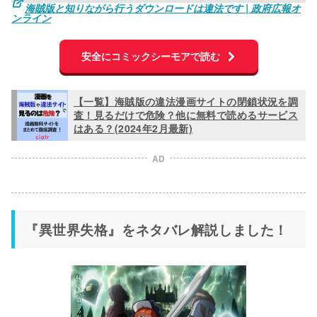
海賊版と知りながら行うダウンロードは違法です | 政府広報オ
ンライン
安全にコミックシーモアで読む
【一覧】海賊版の違法漫画サイトの閉鎖状況を調
査！見るだけで危険？他に無料で読めるサービス
はある？(2024年2月最新)
AD
『異世界失格』をネタバレ解説しました！