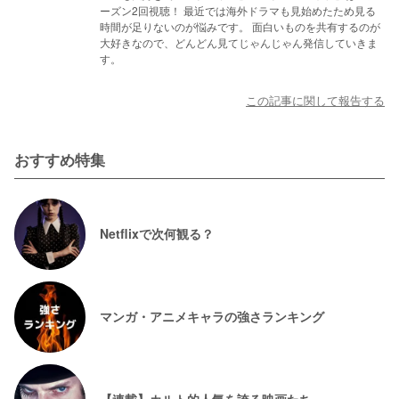
ーズン2回視聴！ 最近では海外ドラマも見始めたため見る
時間が足りないのが悩みです。 面白いものを共有するのが
大好きなので、どんどん見てじゃんじゃん発信していきま
す。
この記事に関して報告する
おすすめ特集
Netflixで次何観る？
マンガ・アニメキャラの強さランキング
【連載】カルト的人気を誇る映画たち