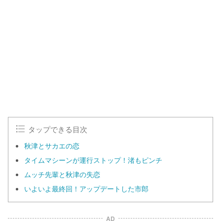
タップできる目次
秋津とサカエの恋
タイムマシーンが運行ストップ！渚もピンチ
ムッチ先輩と秋津の失恋
いよいよ最終回！アップデートした市郎
AD