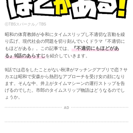
ⓒTBSスパークル／TBS
昭和の体育教師が令和にタイムスリップし不適切な言動を繰
り広げ、現代社会の問題を切り刻んでいくドラマ『不適切に
もほどがある』。この記事では、
『不適切にもほどがあ
る』9話のあらすじ
を紹介していきます。

9話では恋をしたことがない秋津がマッチングアプリで恋？サ
カエは昭和で安森から熱烈なアプローチを受け女の顔になり
ます。そんな中、井上がタイムマシーンの運行ストップを告
げるのでした。市郎のタイムスリップ物語はどうなるのでし
ょうか。
AD