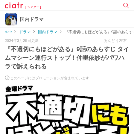
[ シアター ]
国内ドラマ
ciatr
ドラマ
国内ドラマ
『不適切にもほどがある』9話のあらす
2024年3月25日更新
あんどう左右
『不適切にもほどがある』9話のあらすじ タイ
ムマシーン運行ストップ！仲里依紗がパワハ
ラで訴えられる
このページにはプロモーションが含まれています