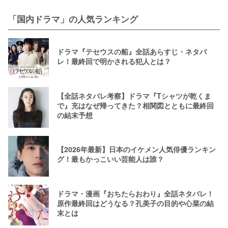
「国内ドラマ」の人気ランキング
ドラマ『テセウスの船』全話あらすじ・ネタバ
レ！最終回で明かされる犯人とは？
【全話ネタバレ考察】ドラマ『Tシャツが乾くま
で』充はなぜ帰ってきた？相関図とともに最終回
の結末予想
【2026年最新】日本のイケメン人気俳優ランキン
グ！最もかっこいい芸能人は誰？
ドラマ・漫画『おちたらおわり』全話ネタバレ！
原作最終回はどうなる？孔美子の目的や心菜の結
末とは