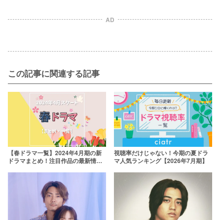
AD
この記事に関連する記事
【春ドラマ一覧】2024年4月期の新
視聴率だけじゃない！今期の夏ドラ
ドラマまとめ！注目作品の最新情報
マ人気ランキング【2026年7月期】
を放送日順に紹介