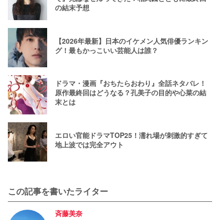
の結末予想
【2026年最新】日本のイケメン人気俳優ランキン
グ！最もかっこいい芸能人は誰？
ドラマ・漫画『おちたらおわり』全話ネタバレ！
原作最終回はどうなる？孔美子の目的や心菜の結
末とは
エロい官能ドラマTOP25！濡れ場が刺激的すぎて
地上波では完全アウト
この記事を書いたライター
斉藤美奈