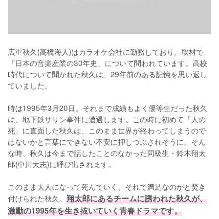
広重秋久(高橋海人)はカラオケ会社に勤務しており、取材で
「日本の音楽産業の30年史」について問われています。高校
時代について聞かれた秋久は、29年前のある記憶を思い返し
ていました。

時は1995年3月20日。それまで成績もよく優等生だった秋久
は、地下鉄サリン事件に遭遇します。この時に初めて「人の
死」に直面した秋久は、このまま世界が終わってしまうので
はないかと言葉にできない不安に押しつぶされそうに。そん
な時、秋久は今まで話したことのなかった同級生・鈴木翔太
郎(中川大志)に呼び出されます。

このまま大人になって死んでいく、それで満足なのかと焚き
付けられた秋久。
翔太郎にあるチームに誘われた秋久が、
激動の1995年を生き抜いていく青春ドラマです。