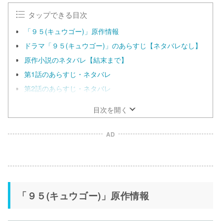
e
タップできる目次
「９５(キュウゴー)」原作情報
ドラマ「９５(キュウゴー)」のあらすじ【ネタバレなし】
原作小説のネタバレ【結末まで】
第1話のあらすじ・ネタバレ
第2話のあらすじ・ネタバレ
目次を開く
AD
「９５(キュウゴー)」原作情報