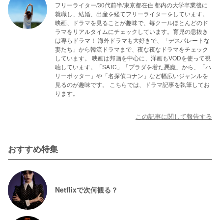
フリーライター/30代前半/東京都在住 都内の大学卒業後に
就職し、結婚、出産を経てフリーライターをしています。
映画、ドラマを見ることが趣味で、毎クールほとんどのド
ラマをリアルタイムにチェックしています。育児の息抜き
は専らドラマ！ 海外ドラマも大好きで、「デスパレートな
妻たち」から韓流ドラマまで、夜な夜なドラマをチェック
しています。 映画は邦画を中心に、洋画もVODを使って視
聴しています。「SATC」「プラダを着た悪魔」から、「ハ
リーポッター」や「名探偵コナン」など幅広いジャンルを
見るのが趣味です。 こちらでは、ドラマ記事を執筆してお
ります。
この記事に関して報告する
おすすめ特集
Netflixで次何観る？