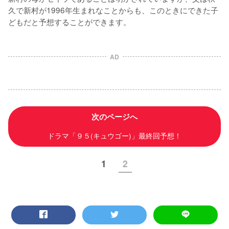
久で新村が1996年生まれなことからも、このときにできた子
どもだと予想することができます。
AD
次のページへ
ドラマ「９５(キュウゴー)」最終回予想！
1
2