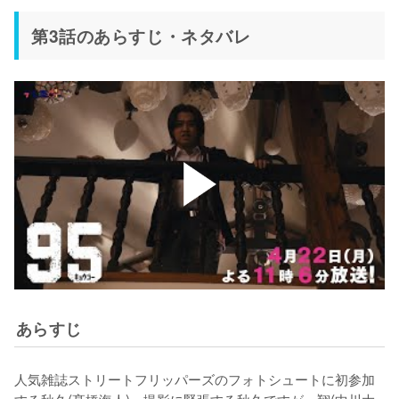
第3話のあらすじ・ネタバレ
あらすじ
人気雑誌ストリートフリッパーズのフォトシュートに初参加
する秋久(髙橋海人)。撮影に緊張する秋久ですが、翔(中川大