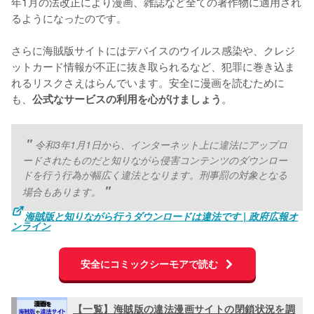
年1月の法改正により漫画、雑誌など全ての著作物に適用され
るようになったのです。
さらに海賊版サイトにはデバイスのウイルス感染や、クレジ
ットカード情報が不正に抜き取られるなど、犯罪に巻き込ま
れるリスクさえはらんでいます。安全に漫画を読むために
も、
。
公式なサービスの利用を心がけましょう
令和3年1月1日から、インターネット上に違法にアップロ
ードされたものだと知りながら侵害コンテンツのダウンロー
ドを行う行為が幅広く違法となります。刑事罰の対象となる
場合もあります。
海賊版と知りながら行うダウンロードは違法です | 政府広報オ
ンライン
安全にコミックシーモアで読む
【一覧】海賊版の違法漫画サイトの閉鎖状況を調