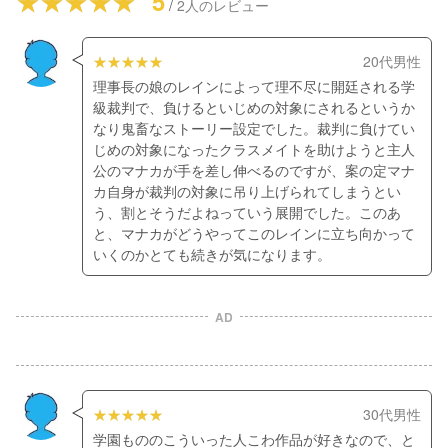
5
/
2
人のレビュー
20代男性
理事長の娘のレインによって理不尽に開廷される学
級裁判で、負けるといじめの対象にされるというか
なり鬼畜なストーリー設定でした。裁判に負けてい
じめの対象になったクラスメイトを助けようと主人
公のマナカが手を差し伸べるのですが、案の定マナ
カ自身が裁判の対象に吊り上げられてしまうとい
う、割とそうだよねっていう展開でした。このあ
と、マナカがどうやってこのレインに立ち向かって
いくのかとても続きが気になります。
AD
30代男性
学園もののこういった人こわ作品が好きなので、と