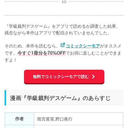
AD
『学級裁判デスゲーム』をアプリで読めるか調査した結果、
残念ながら本作はアプリで配信されていませんでした。

そのため、本作を読むなら、
がオススメ
コミックシーモア
です。
今すぐ1冊分を70%OFF
でお得に楽しむことができま
すよ！
無料でコミックシーモアで読む
漫画『学級裁判デスゲーム』のあらすじ
作者
雨宮黄英,野口夜行