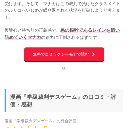
受けます。そして、マナカはこの裁判で負けたクラスメイト
のルリコへいじめが繰り返される状況を打破しようと考えま
す。

復讐心と持ち前の正義感で、
悪の根幹であるレインを追い
詰めていくマナカ
の迫力に圧倒されるはずです！
無料でコミックシーモアで読む
AD
漫画『学級裁判デスゲーム』の口コミ・評
価・感想
漫画『学級裁判デスゲーム』
の総合評価