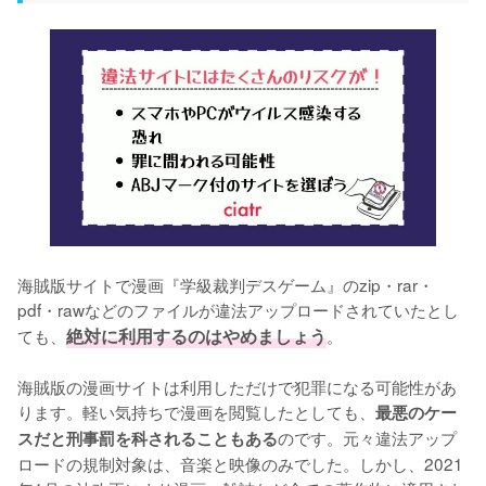
海賊版サイトで漫画『学級裁判デスゲーム』のzip・rar・
pdf・rawなどのファイルが違法アップロードされていたとし
ても、
絶対に利用するのはやめましょう
。
海賊版の漫画サイトは利用しただけで犯罪になる可能性があ
ります。軽い気持ちで漫画を閲覧したとしても、
最悪のケー
のです。元々違法アップ
スだと刑事罰を科されることもある
ロードの規制対象は、音楽と映像のみでした。しかし、2021