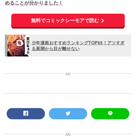
めることが分かりました！
無料でコミックシーモアで読む
少年漫画おすすめランキングTOP65！アツすぎ
る展開から目が離せない
AD
AD