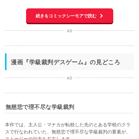
続きをコミックシーモアで読む
AD
漫画『学級裁判デスゲーム』の見どころ
AD
無慈悲で理不尽な学級裁判
本作では、主人公・マナカが転校した先のとある学校のクラ
スで行なわれていた、無慈悲で理不尽な学級裁判の要素が、
ストーリーの行方を左右します。
