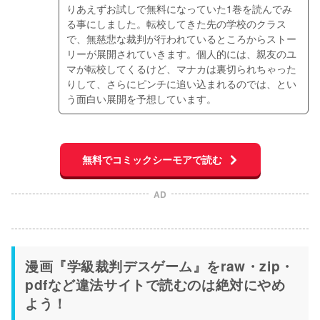
りあえずお試しで無料になっていた1巻を読んでみ
る事にしました。転校してきた先の学校のクラス
で、無慈悲な裁判が行われているところからストー
リーが展開されていきます。個人的には、親友のユ
マが転校してくるけど、マナカは裏切られちゃった
りして、さらにピンチに追い込まれるのでは、とい
う面白い展開を予想しています。
無料でコミックシーモアで読む
AD
漫画『学級裁判デスゲーム』をraw・zip・
pdfなど違法サイトで読むのは絶対にやめ
よう！