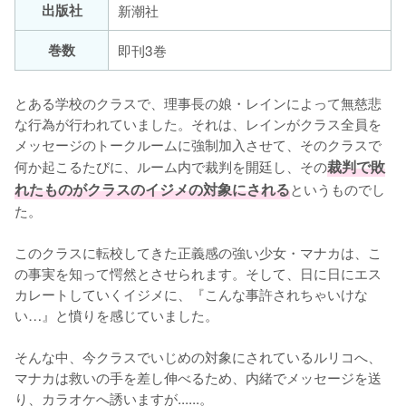
出版社
新潮社
巻数
即刊3巻
とある学校のクラスで、理事長の娘・レインによって無慈悲
な行為が行われていました。それは、レインがクラス全員を
メッセージのトークルームに強制加入させて、そのクラスで
何か起こるたびに、ルーム内で裁判を開廷し、その
裁判で敗
れたものがクラスのイジメの対象にされる
というものでし
た。

このクラスに転校してきた正義感の強い少女・マナカは、こ
の事実を知って愕然とさせられます。そして、日に日にエス
カレートしていくイジメに、『こんな事許されちゃいけな
い…』と憤りを感じていました。

そんな中、今クラスでいじめの対象にされているルリコへ、
マナカは救いの手を差し伸べるため、内緒でメッセージを送