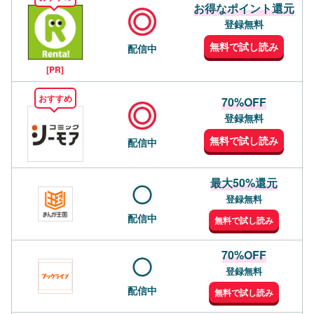
お得なポイント還元
登録無料
無料で試し読み
配信中
[PR]
おすすめ
70%OFF
登録無料
無料で試し読み
配信中
最大50%還元
登録無料
配信中
無料で試し読み
70%OFF
登録無料
配信中
無料で試し読み