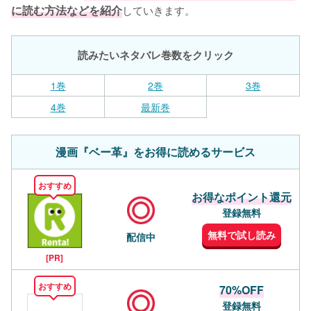
に読む方法などを紹介
していきます。
読みたいネタバレ巻数をクリック
1巻
2巻
3巻
4巻
最新巻
漫画『ベー革』をお得に読めるサービス
おすすめ
お得なポイント還元
登録無料
無料で試し読み
配信中
[PR]
おすすめ
70%OFF
登録無料