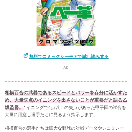
無料でコミックシーモアで試し読みする
AD
相模百合の武器であるスピードとパワーを存分に活かすた
め、大量失点のイニングを出さないことが重要だと語る乙
坂監督。
1イニングで4点以上の失点があった甲子園の試合を
大量に用意し選手たちに見るよう指示します。

相模百合の選手たちは膨大な野球の対戦データやシュミレー