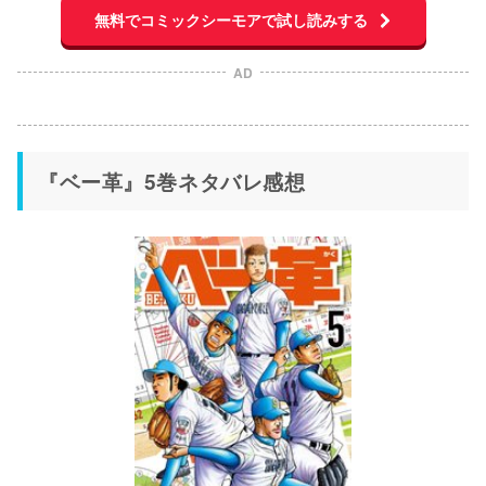
無料でコミックシーモアで試し読みする
AD
『ベー革』5巻ネタバレ感想