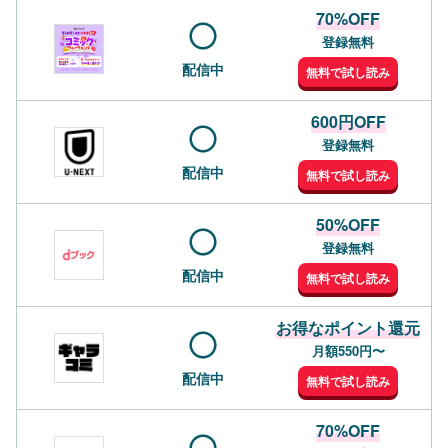
70%OFF
登録無料
配信中
無料で試し読み
600円OFF
登録無料
配信中
無料で試し読み
50%OFF
登録無料
配信中
無料で試し読み
お得なポイント還元
月額550円〜
配信中
無料で試し読み
70%OFF