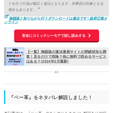
ドを行う行為が幅広く違法となります。刑事罰の対象となる
場合もあります。
海賊版と知りながら行うダウンロードは違法です | 政府広報オ
ンライン
安全にコミックシーモアで試し読みする
【一覧】海賊版の違法漫画サイトの閉鎖状況を調
査！見るだけで危険？他に無料で読めるサービス
はある？(2024年2月最新)
AD
『ベー革』をネタバレ解説しました！
本記事では、『ベー革』のあらすじをネタバレ解説ありで紹