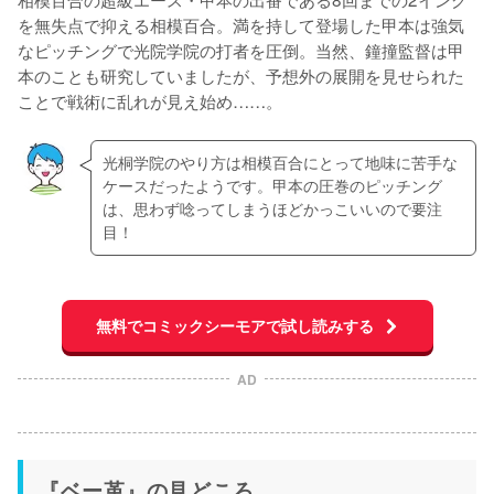
を無失点で抑える相模百合。満を持して登場した甲本は強気
なピッチングで光院学院の打者を圧倒。当然、鐘撞監督は甲
本のことも研究していましたが、予想外の展開を見せられた
ことで戦術に乱れが見え始め……。
光桐学院のやり方は相模百合にとって地味に苦手な
ケースだったようです。甲本の圧巻のピッチング
は、思わず唸ってしまうほどかっこいいので要注
目！
無料でコミックシーモアで試し読みする
AD
『ベー革』の見どころ