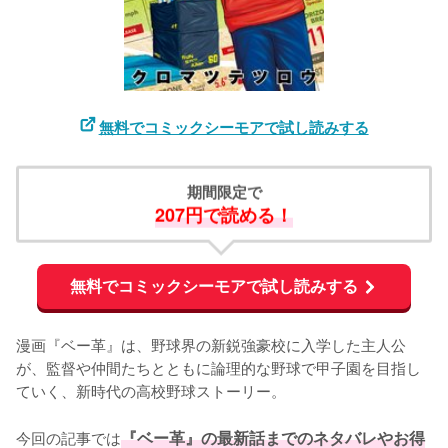
無料でコミックシーモアで試し読みする
期間限定で
207円で読める！
無料でコミックシーモアで試し読みする
漫画『ベー革』は、野球界の新鋭強豪校に入学した主人公
が、監督や仲間たちとともに論理的な野球で甲子園を目指し
ていく、新時代の高校野球ストーリー。

今回の記事では
『ベー革』の最新話までのネタバレやお得