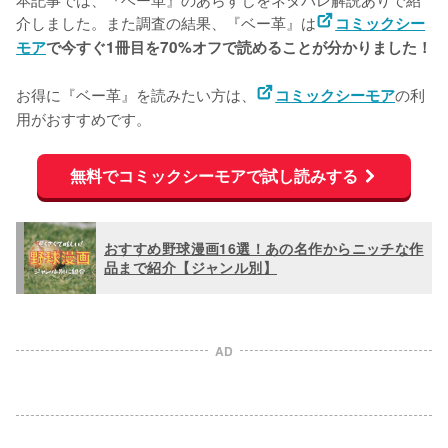
介しました。また調査の結果、『ベー革』は
コミックシー
モア
で今すぐ1冊目を70%オフで読めることが分かりました！
お得に『ベー革』を読みたい方は、
の利
コミックシーモア
用がおすすめです。
無料でコミックシーモアで試し読みする
おすすめ野球漫画16選！あの名作からニッチな作
品まで紹介【ジャンル別】
AD