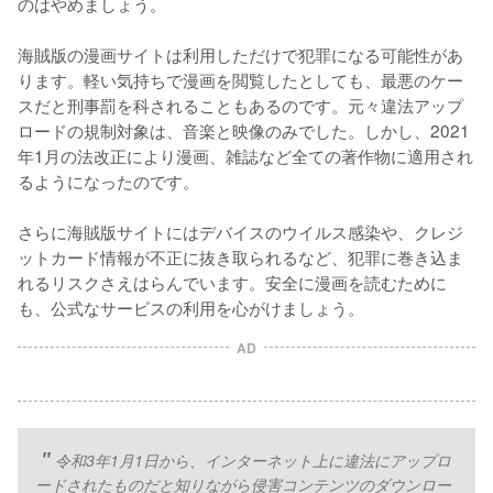
のはやめましょう。
海賊版の漫画サイトは利用しただけで犯罪になる可能性があ
ります。軽い気持ちで漫画を閲覧したとしても、最悪のケー
スだと刑事罰を科されることもあるのです。元々違法アップ
ロードの規制対象は、音楽と映像のみでした。しかし、2021
年1月の法改正により漫画、雑誌など全ての著作物に適用され
るようになったのです。
さらに海賊版サイトにはデバイスのウイルス感染や、クレジ
ットカード情報が不正に抜き取られるなど、犯罪に巻き込ま
れるリスクさえはらんでいます。安全に漫画を読むために
も、公式なサービスの利用を心がけましょう。
AD
令和3年1月1日から、インターネット上に違法にアップロ
ードされたものだと知りながら侵害コンテンツのダウンロー