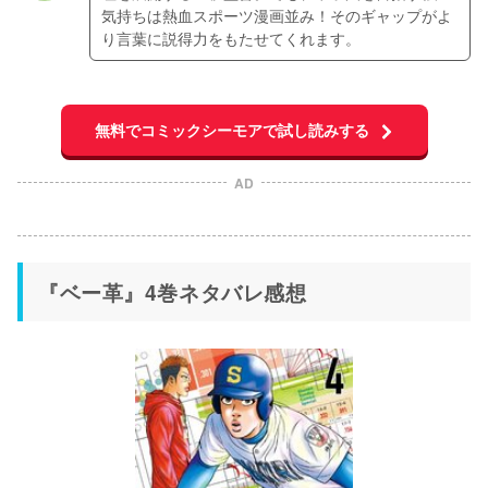
気持ちは熱血スポーツ漫画並み！そのギャップがよ
り言葉に説得力をもたせてくれます。
無料でコミックシーモアで試し読みする
AD
『ベー革』4巻ネタバレ感想