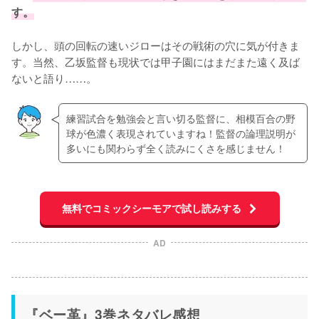
す。
しかし、頭の回転の速いジローはその戦術の穴に気が付きま
す。当然、乙坂監督も現状では甲子園にはまだまた遠く及ば
ないと語り……。
練習試合を勉強会と言い切る監督に、相模百合の野
球が色濃く表現されていますね！監督の論理説明が
多いにも関わらず全く読みにくさを感じません！
無料でコミックシーモアで試し読みする
AD
『ベー革』3巻ネタバレ感想