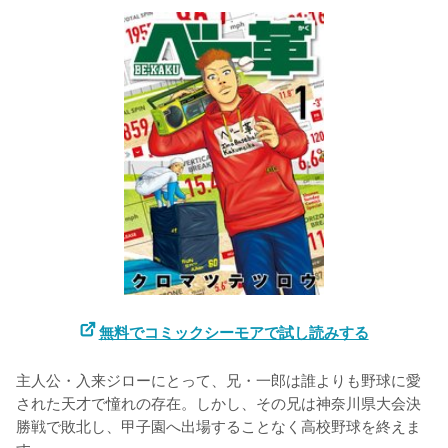
無料でコミックシーモアで試し読みする
主人公・入来ジローにとって、兄・一郎は誰よりも野球に愛
された天才で憧れの存在。しかし、その兄は神奈川県大会決
勝戦で敗北し、甲子園へ出場することなく高校野球を終えま
す。
