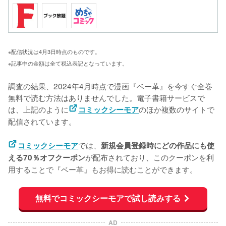
※配信状況は4月3日時点のものです。
※記事中の金額は全て税込表記となっています。
調査の結果、2024年4月時点で漫画『ベー革』を今すぐ全巻
無料で読む方法はありませんでした。電子書籍サービスで
は、上記のように
のほか複数のサイトで
コミックシーモア
配信されています。
では、
コミックシーモア
新規会員登録時にどの作品にも使
が配布されており、このクーポンを利
える70％オフクーポン
用することで『ベー革』もお得に読むことができます。
無料でコミックシーモアで試し読みする
AD