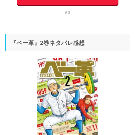
AD
『ベー革』2巻ネタバレ感想