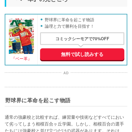
野球界に革命を起こす物語
論理と力で勝利を目指す！
コミックシーモアで70%OFF
無料で試し読みする
『ベー革』
AD
野球界に革命を起こす物語
通常の強豪校と比較すれば、練習量や技術などすべてにおい
て劣ってしまう相模百合ヶ丘学園。しかし、相模百合の選手
たちには強豪校と並び立つだけの武器があります。それは、