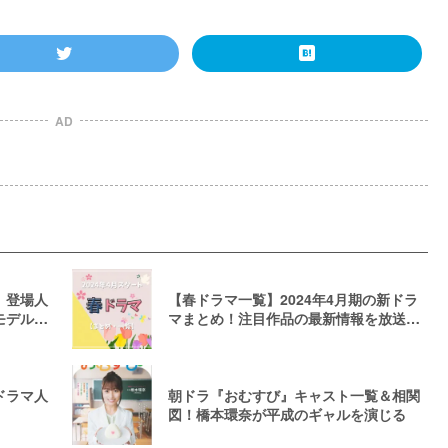
AD
』登場人
【春ドラマ一覧】2024年4月期の新ドラ
モデルに
マまとめ！注目作品の最新情報を放送日
順に紹介
ドラマ人
朝ドラ『おむすび』キャスト一覧＆相関
図！橋本環奈が平成のギャルを演じる