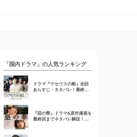
「国内ドラマ」の人気ランキング
ドラマ『テセウスの船』全話
あらすじ・ネタバレ！最終回
で明かされる犯人とは？
『惡の華』ドラマ&原作漫画を
最終回までネタバレ解説！ア
ニメは「ひどい」？結末は？