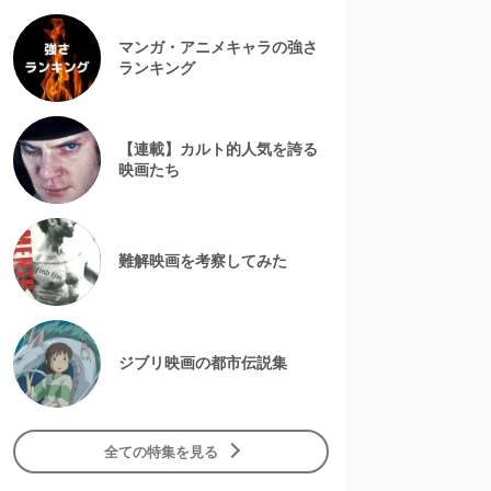
マンガ・アニメキャラの強さ
ランキング
【連載】カルト的人気を誇る
映画たち
難解映画を考察してみた
ジブリ映画の都市伝説集
全ての特集を見る