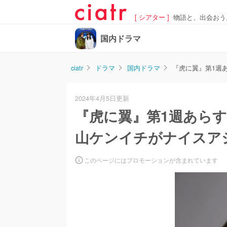
[ シアター ]
物語と、出会おう
国内ドラマ
ciatr
ドラマ
国内ドラマ
『虎に翼』第1週
2024年4月5日更新
『虎に翼』第1週あらす
山ケンイチがナイスア
このページにはプロモーションが含まれています