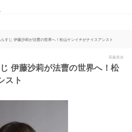
。
あらすじ 伊藤沙莉が法曹の世界へ！松山ケンイチがナイスアシスト
斉藤美奈
じ 伊藤沙莉が法曹の世界へ！松
シスト