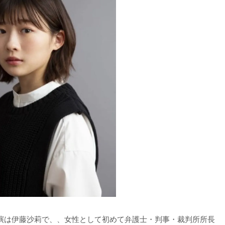
主演は伊藤沙莉で、、女性として初めて弁護士・判事・裁判所所長