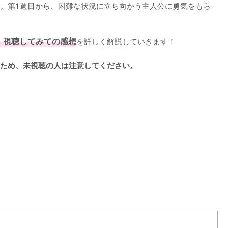
。第1週目から、困難な状況に立ち向かう主人公に勇気をもら
、視聴してみての感想
を詳しく解説していきます！

ため、未視聴の人は注意してください。