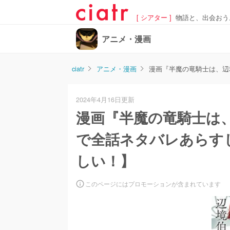
[ シアター ]
物語と、出会おう
アニメ・漫画
ciatr
アニメ・漫画
漫画『半魔の竜騎士は、辺
2024年4月16日更新
漫画『半魔の竜騎士は
で全話ネタバレあらす
しい！】
このページにはプロモーションが含まれています