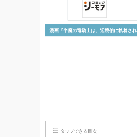
漫画『半魔の竜騎士は、辺境伯に執着され
タップできる目次