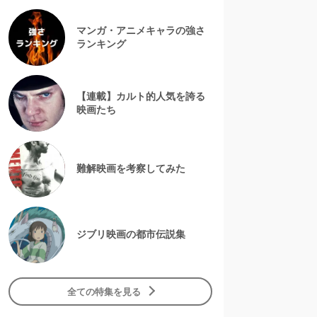
マンガ・アニメキャラの強さ
ランキング
【連載】カルト的人気を誇る
映画たち
難解映画を考察してみた
ジブリ映画の都市伝説集
全ての特集を見る