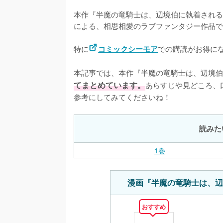
本作『半魔の竜騎士は、辺境伯に執着される
による、相思相愛のラブファンタジー作品で
特に
での購読がお得にな
コミックシーモア
本記事では、本作『半魔の竜騎士は、辺境伯
てまとめています。
あらすじや見どころ、
参考にしてみてくださいね！
読みた
1巻
漫画『半魔の竜騎士は、辺
おすすめ