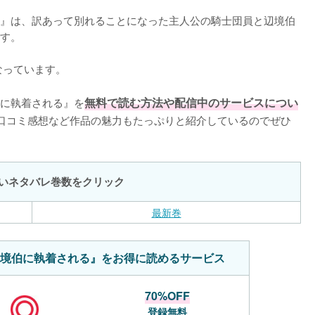
』は、訳あって別れることになった主人公の騎士団員と辺境伯
す。

っています。

に執着される』を
無料で読む方法や配信中のサービスについ
口コミ感想など作品の魅力もたっぷりと紹介しているのでぜひ
いネタバレ巻数をクリック
最新巻
境伯に執着される』をお得に読めるサービス
70%OFF
登録無料