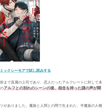
ミックシーモアで試し読みする
前まで直属の上司であり、恋人だったアルフレートに対して未
の
アルフとの別れのシーンの後、怨念を持った謎の声が聞
ツがありました。魔族と人間との間で生まれた、半魔族の人種