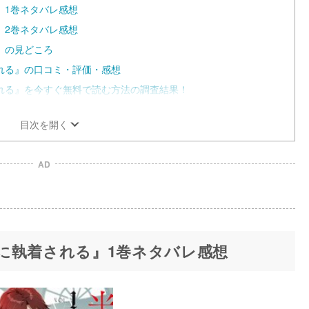
』1巻ネタバレ感想
』2巻ネタバレ感想
』の見どころ
れる』の口コミ・評価・感想
れる』を今すぐ無料で読む方法の調査結果！
目次を開く
AD
に執着される』1巻ネタバレ感想