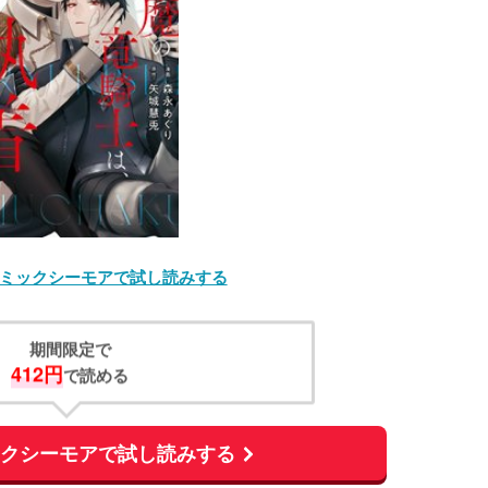
ミックシーモアで試し読みする
期間限定で
412円
で読める
ックシーモアで試し読みする