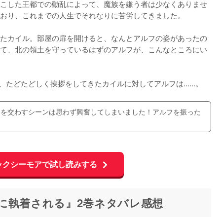
こした王都での動乱によって、魔族を嫌う者は少なくありませ
おり、これまでの人生でそれなりに苦労してきました。

たカイル。部屋の扉を開けると、なんとアルフの姿があったの
て、北の領土を守っているはずのアルフが、こんなところにい
、たどたどしく挨拶をしてきたカイルに対してアルフは......。
けを交わすシーンは思わず興奮してしまいました！アルフを振った
ックシーモアで試し読みする
に執着される』2巻ネタバレ感想