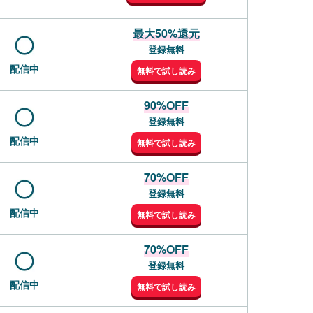
最大50%還元
登録無料
配信中
無料で試し読み
90%OFF
登録無料
配信中
無料で試し読み
70%OFF
登録無料
配信中
無料で試し読み
70%OFF
登録無料
配信中
無料で試し読み