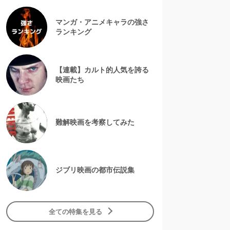
マンガ・アニメキャラの強さ
ランキング
【連載】カルト的人気を誇る
映画たち
難解映画を考察してみた
ジブリ映画の都市伝説集
全ての特集を見る