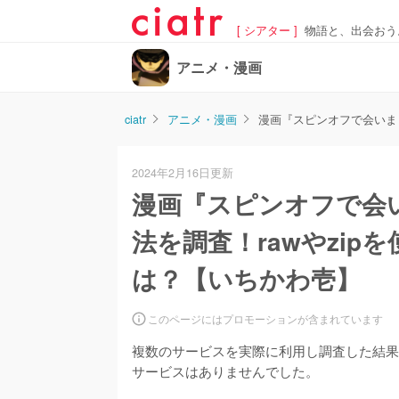
[ シアター ]
物語と、出会おう
アニメ・漫画
ciatr
アニメ・漫画
漫画『スピンオフで会いま
2024年2月16日更新
漫画『スピンオフで会
法を調査！rawやzi
は？【いちかわ壱】
このページにはプロモーションが含まれています
複数のサービスを実際に利用し調査した結果
サービスはありませんでした。