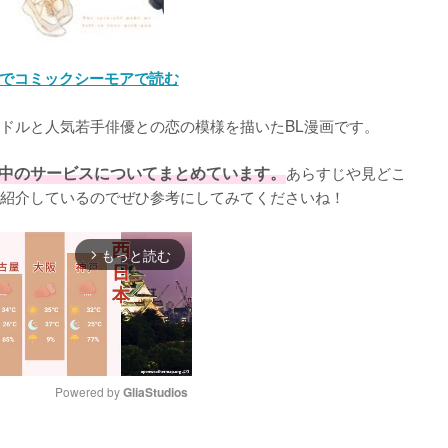
でコミックシーモアで読む
ドルと人気若手俳優との恋の模様を描いたBL漫画です。

中のサービスについてまとめています。
あらすじや見どこ
紹介しているのでぜひ参考にしてみてくださいね！
もっと読む
arrow_forward_ios
Powered by 
GliaStudios