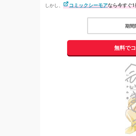
しかし、
コミックシーモア
なら今すぐ
期間
無料で