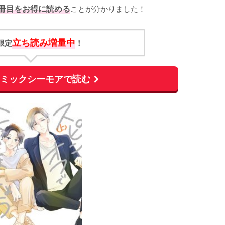
1冊目をお得に読める
ことが分かりました！
立ち読み増量中
限定
！
コミックシーモアで読む