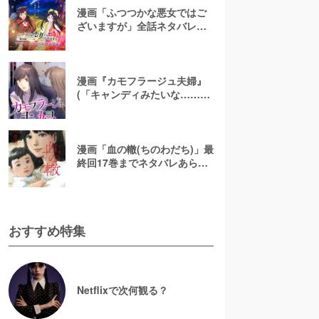
漫画「ふつつかな悪女ではご
ざいますが」全話ネタバレあ
らすじ＆感想を紹介！無料で
読む方法はある？【なろう小
説発】
漫画『カモフラージュ夫婦』
(「キャンディみたいな……」)
最終回までネタバレあらす
じ！原作小説は無料で読め
る？
漫画「血の轍(ちのわだち)」最
終回17巻までネタバレあらす
じ解説！白猫の意味とは？
【完結】
おすすめ特集
Netflixで次何観る？