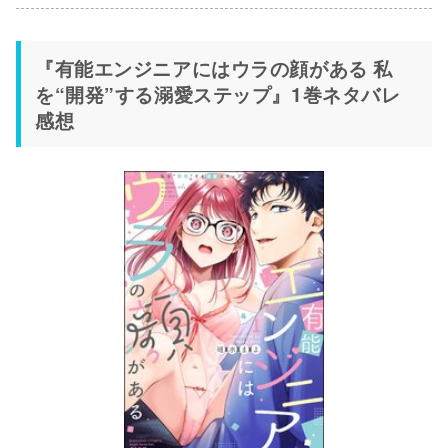
『有能エンジニアにはウラの顔がある 私
を“開発”する溺愛ステップ』1巻ネタバレ
感想