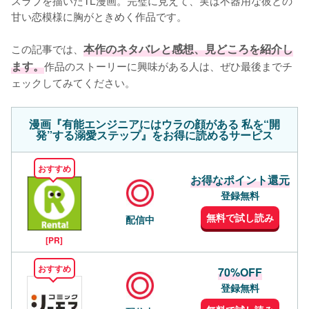
甘い恋模様に胸がときめく作品です。

この記事では、
本作のネタバレと感想、見どころを紹介し
ます。
作品のストーリーに興味がある人は、ぜひ最後までチ
ェックしてみてください。
漫画『有能エンジニアにはウラの顔がある 私を“開
発”する溺愛ステップ』をお得に読めるサービス
おすすめ
お得なポイント還元
登録無料
無料で試し読み
配信中
[PR]
おすすめ
70%OFF
登録無料