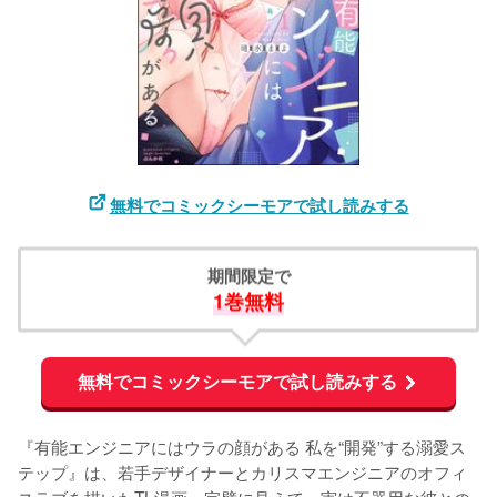
無料でコミックシーモアで試し読みする
期間限定で
1巻無料
無料でコミックシーモアで試し読みする
『有能エンジニアにはウラの顔がある 私を“開発”する溺愛ス
テップ』は、若手デザイナーとカリスマエンジニアのオフィ
スラブを描いたTL漫画。完璧に見えて、実は不器用な彼との