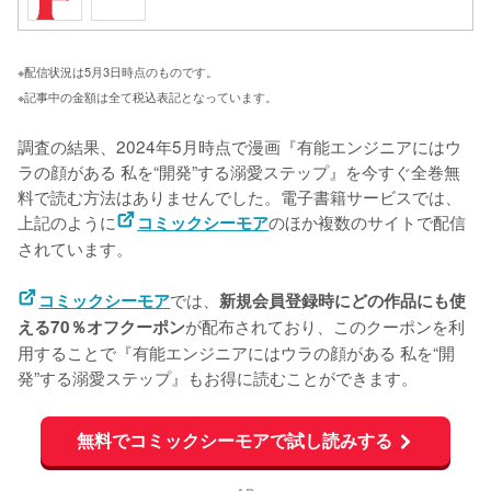
※配信状況は5月3日時点のものです。
※記事中の金額は全て税込表記となっています。
調査の結果、2024年5月時点で漫画『有能エンジニアにはウ
ラの顔がある 私を“開発”する溺愛ステップ』を今すぐ全巻無
料で読む方法はありませんでした。電子書籍サービスでは、
上記のように
のほか複数のサイトで配信
コミックシーモア
されています。
では、
コミックシーモア
新規会員登録時にどの作品にも使
が配布されており、このクーポンを利
える70％オフクーポン
用することで『有能エンジニアにはウラの顔がある 私を“開
発”する溺愛ステップ』もお得に読むことができます。
無料でコミックシーモアで試し読みする