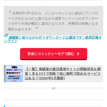
令和3年1月1日から、インターネット上に違法にアップロ
ードされたものだと知りながら侵害コンテンツのダウンロー
ドを行う行為が幅広く違法となります。刑事罰の対象となる
場合もあります。
海賊版と知りながら行うダウンロードは違法です | 政府広報オ
ンライン
安全にコミックシーモアで読む
【一覧】海賊版の違法漫画サイトの閉鎖状況を調
査！見るだけで危険？他に無料で読めるサービス
はある？(2024年2月最新)
AD