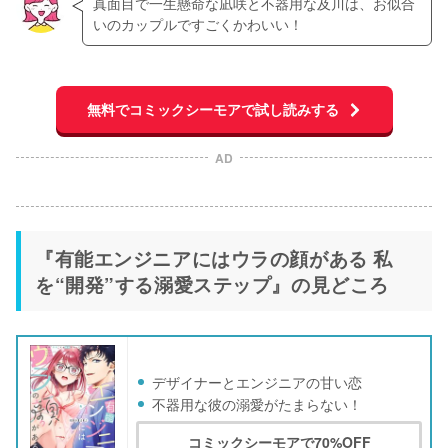
真面目で一生懸命な凪咲と不器用な及川は、お似合
いのカップルですごくかわいい！
無料でコミックシーモアで試し読みする
AD
『有能エンジニアにはウラの顔がある 私
を“開発”する溺愛ステップ』の見どころ
デザイナーとエンジニアの甘い恋
不器用な彼の溺愛がたまらない！
コミックシーモアで70%OFF