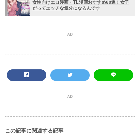
女性向けエロ漫画・TL漫画おすすめ60選！女子
だってエッチな気分になるんです
AD
AD
この記事に関連する記事