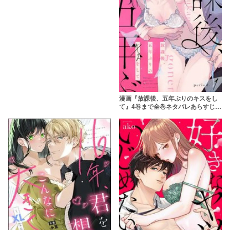
漫画『放課後、五年ぶりのキスをし
て』4巻まで全巻ネタバレあらすじ＆
感想！イケメン元カレとの再会ラブ