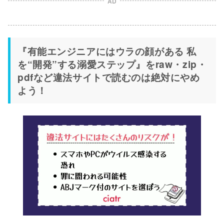
AD
『有能エンジニアにはウラの顔がある 私
を“開発”する溺愛ステップ』をraw・zip・
pdfなど違法サイトで読むのは絶対にやめ
よう！