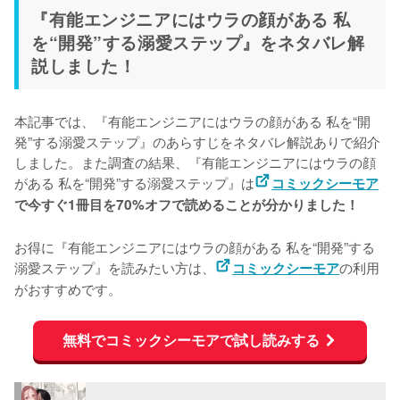
『有能エンジニアにはウラの顔がある 私
を“開発”する溺愛ステップ』をネタバレ解
説しました！
本記事では、『有能エンジニアにはウラの顔がある 私を“開
発”する溺愛ステップ』のあらすじをネタバレ解説ありで紹介
しました。また調査の結果、『有能エンジニアにはウラの顔
がある 私を“開発”する溺愛ステップ』は
コミックシーモア
で今すぐ1冊目を70%オフで読めることが分かりました！
お得に『有能エンジニアにはウラの顔がある 私を“開発”する
溺愛ステップ』を読みたい方は、
の利用
コミックシーモア
がおすすめです。
無料でコミックシーモアで試し読みする