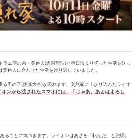
トラム症の弟・美路人(坂東龍汰)と毎日決まり切った生活を送っ
は美路人に合わせた生活を繰り返していました。

乗る男の子(佐藤大空)が現れます。突然家に上がり込んだライオ
イオンから渡されたスマホには、「じゃあ、あとはよろし
あることに気づきます。ライオンはあざを「転んだ」と説明。