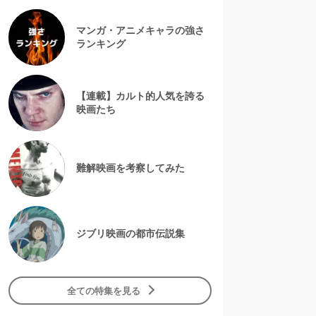
マンガ・アニメキャラの強さ
ランキング
【連載】カルト的人気を誇る
映画たち
難解映画を考察してみた
ジブリ映画の都市伝説集
全ての特集を見る