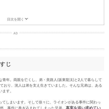
目次を開く
AD
すじ
な青年。両親を亡くし、弟・美路人(坂東龍汰)と2人で暮らして
ており、洸人は弟を支え生きていました。そんな兄弟は、ある
います。

ってしまいます。そして徐々に、ライオンがある事件に関わっ
然、事件に巻き込まれてしまった兄弟。
真実を追い求めてい