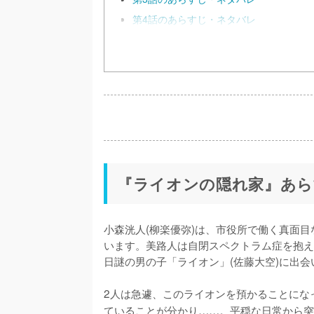
第4話のあらすじ・ネタバレ
『ライオンの隠れ家』あら
小森洸人(柳楽優弥)は、市役所で働く真面目
います。美路人は自閉スペクトラム症を抱え
日謎の男の子「ライオン」(佐藤大空)に出会
2人は急遽、このライオンを預かることにな
ていることが分かり……。平穏な日常から突