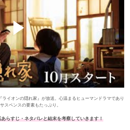
では『ライオンの隠れ家』が放送。心温まるヒューマンドラマであり
サスペンスの要素もたっぷり。

話あらすじ・ネタバレと結末を考察していきます！