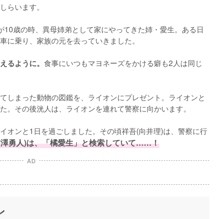
しらいます。

が10歳の時、異母姉弟として家にやってきた姉・愛生。ある日
車に乗り、家族の元を去っていきました。

食事にいつもマヨネーズをかける癖も2人は同じ
えるように。
てしまった動物の図鑑を、ライオンにプレゼント。ライオンと
た。その後洸人は、ライオンを連れて警察に向かいます。

イオンと1日を過ごしました。その頃祥吾(向井理)は、警察に行
柿澤勇人)は、「橘愛生」と検索していて……！
AD
レ