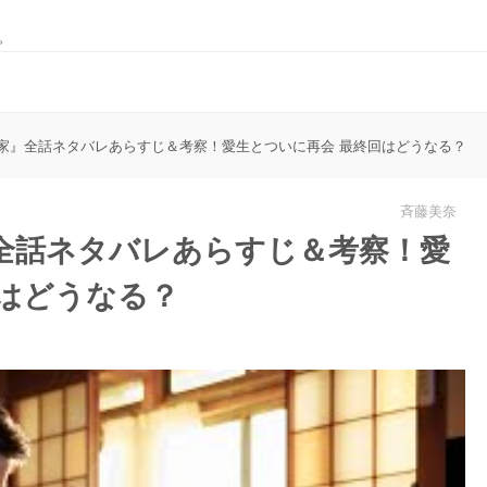
。
家』全話ネタバレあらすじ＆考察！愛生とついに再会 最終回はどうなる？
斉藤美奈
全話ネタバレあらすじ＆考察！愛
回はどうなる？