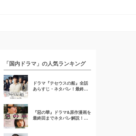
「国内ドラマ」の人気ランキング
ドラマ『テセウスの船』全話
あらすじ・ネタバレ！最終回
で明かされる犯人とは？
『惡の華』ドラマ&原作漫画を
最終回までネタバレ解説！ア
ニメは「ひどい」？結末は？