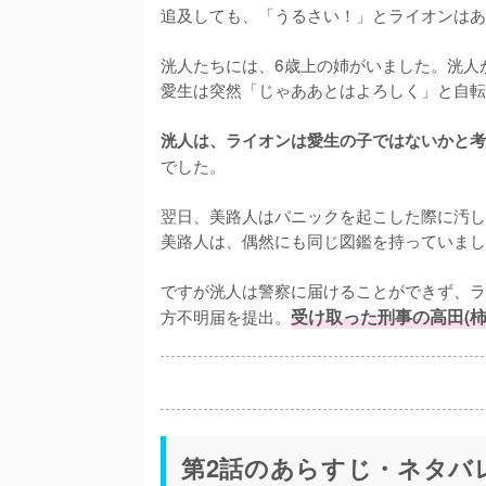
追及しても、「うるさい！」とライオンはあ
洸人たちには、6歳上の姉がいました。洸人
愛生は突然「じゃああとはよろしく」と自転
洸人は、ライオンは愛生の子ではないかと考
でした。

翌日、美路人はパニックを起こした際に汚し
美路人は、偶然にも同じ図鑑を持っていまし
ですが洸人は警察に届けることができず、ラ
方不明届を提出。
受け取った刑事の高田(
第2話のあらすじ・ネタバ