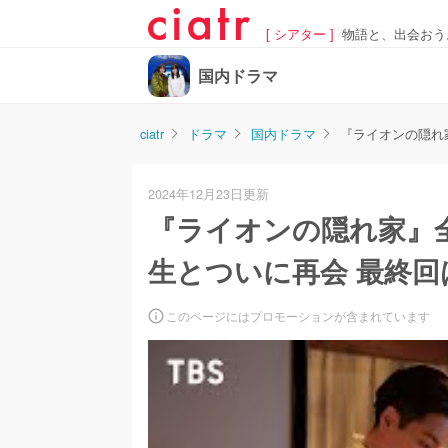
[ シアター ]
物語と、出会おう
国内ドラマ
ciatr
ドラマ
国内ドラマ
『ライオンの隠れ
2024年12月23日更新
『ライオンの隠れ家』
生とついに再会 最終
このページにはプロモーションが含まれています