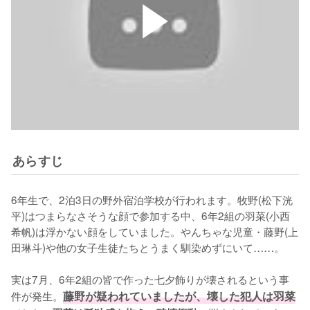
あらすじ
6年生で、2泊3日の野外宿泊学校が行われます。牧野(松下洸
平)はつまらなさそうな顔で参加する中、6年2組の羽菜(小西
希帆)は浮かない顔をしていました。やんちゃな児童・藤野(上
田琳斗)や他の女子生徒たちとうまく馴染めずにいて……。

実は7月、6年2組の皆で作った七夕飾りが壊されるという事
件が発生。
藤野が疑われていましたが、壊した犯人は羽菜