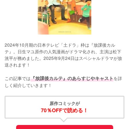
2024年10月期の日本テレビ「土ドラ」枠は『放課後カル
テ』。日生マユ原作の人気漫画がドラマ化され、主演は松下
洸平が務めました。2025年9月24日はスペシャルドラマが放
送されます！

この記事では
『放課後カルテ』のあらすじやキャスト
を詳
しく紹介していきます！
原作コミックが
70％OFFで読める！