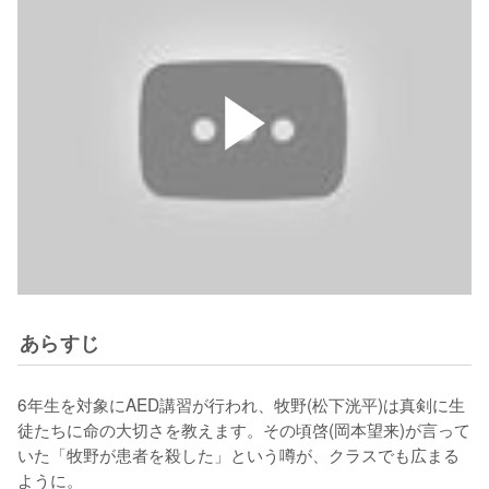
あらすじ
6年生を対象にAED講習が行われ、牧野(松下洸平)は真剣に生
徒たちに命の大切さを教えます。その頃啓(岡本望来)が言って
いた「牧野が患者を殺した」という噂が、クラスでも広まる
ように。
