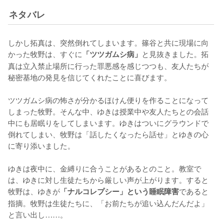
ネタバレ
しかし拓真は、突然倒れてしまいます。篠谷と共に現場に向
かった牧野は、すぐに
と見抜きました。拓
「ツツガムシ病」
真は立入禁止場所に行った罪悪感を感じつつも、友人たちが
秘密基地の発見を信じてくれたことに喜びます。

ツツガムシ病の怖さが分かるほけん便りを作ることになって
しまった牧野。そんな中、ゆきは授業中や友人たちとの会話
中にも居眠りをしてしまいます。ゆきはついにグラウンドで
倒れてしまい、牧野は「話したくなったら話せ」とゆきの心
に寄り添いました。

ゆきは夜中に、金縛りに合うことがあるとのこと。教室で
は、ゆきに対し生徒たちから厳しい声が上がります。すると
牧野は、ゆきが
であると
「ナルコレプシー」という睡眠障害
指摘。牧野は生徒たちに、「お前たちが追い込んだんだよ」
と言い出し……。
