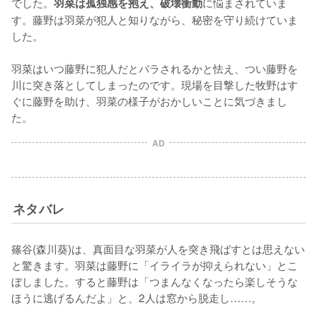
でした。
に悩まされていま
羽菜は孤独感を抱え、破壊衝動
す。藤野は羽菜が犯人と知りながら、秘密を守り続けていま
した。

羽菜はいつ藤野に犯人だとバラされるかと怯え、つい藤野を
川に突き落としてしまったのです。現場を目撃した牧野はす
ぐに藤野を助け、羽菜の様子がおかしいことに気づきまし
た。
AD
ネタバレ
篠谷(森川葵)は、真面目な羽菜が人を突き飛ばすとは思えない
と驚きます。羽菜は藤野に「イライラが抑えられない」とこ
ぼしました。すると藤野は「つまんなくなったら楽しそうな
ほうに逃げるんだよ」と、2人は窓から脱走し……。
