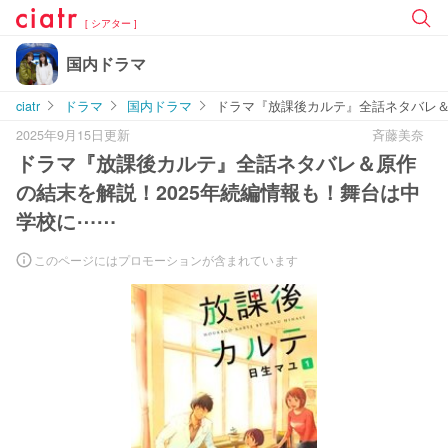
[ シアター ]
国内ドラマ
ciatr
ドラマ
国内ドラマ
ドラマ『放課後カルテ』全話ネタバレ＆
2025年9月15日更新
斉藤美奈
ドラマ『放課後カルテ』全話ネタバレ＆原作
の結末を解説！2025年続編情報も！舞台は中
学校に⋯⋯
このページにはプロモーションが含まれています