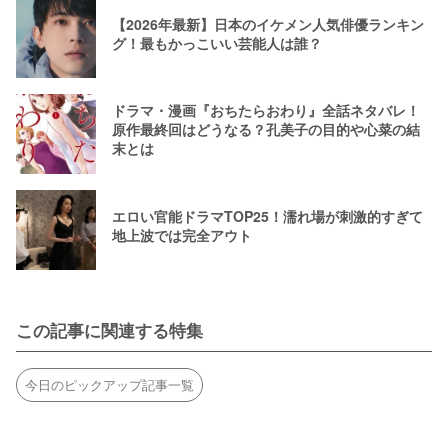
【2026年最新】日本のイケメン人気俳優ランキン
グ！最もかっこいい芸能人は誰？
ドラマ・漫画『おちたらおわり』全話ネタバレ！
原作最終回はどうなる？孔美子の目的や心菜の結
末とは
エロい官能ドラマTOP25！濡れ場が刺激的すぎて
地上波では完全アウト
この記事に関連する特集
今日のピックアップ記事一覧