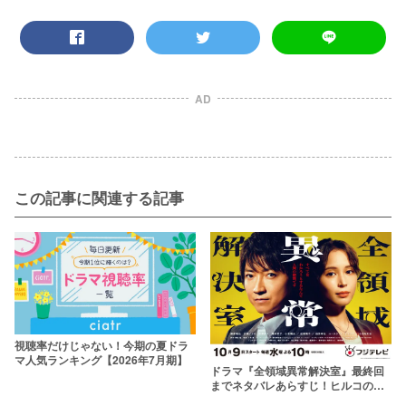
AD
この記事に関連する記事
視聴率だけじゃない！今期の夏ドラ
マ人気ランキング【2026年7月期】
ドラマ『全領域異常解決室』最終回
までネタバレあらすじ！ヒルコの正
体とは？【映画化決定】