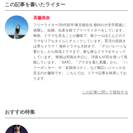
この記事を書いたライター
斉藤美奈
フリーライター/30代前半/東京都在住 都内の大学卒業後に
就職し、結婚、出産を経てフリーライターをしています。
映画、ドラマを見ることが趣味で、毎クールほとんどのド
ラマをリアルタイムにチェックしています。育児の息抜き
は専らドラマ！ 海外ドラマも大好きで、「デスパレートな
妻たち」から韓流ドラマまで、夜な夜なドラマをチェック
しています。 映画は邦画を中心に、洋画もVODを使って視
聴しています。「SATC」「プラダを着た悪魔」から、「ハ
リーポッター」や「名探偵コナン」など幅広いジャンルを
見るのが趣味です。 こちらでは、ドラマ記事を執筆してお
ります。
この記事に関して報告する
おすすめ特集