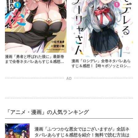
漫画「勇者と呼ばれた後に」最新巻
漫画「ロシデレ」全巻ネタバレあら
まで全巻ネタバレあらすじ＆感想！
すじ＆感想！【時々ボソッとロシア
魔王を倒した勇者の後日譚
語でデレる隣のアーリャさん】
AD
「アニメ・漫画」の人気ランキング
漫画「ふつつかな悪女ではございますが」全話ネ
タバレあらすじ＆感想を紹介！無料で読む方法は