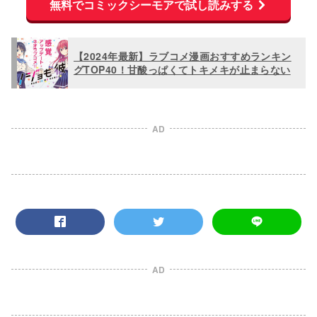
無料でコミックシーモアで試し読みする
【2024年最新】ラブコメ漫画おすすめランキン
グTOP40！甘酸っぱくてトキメキが止まらない
AD
AD