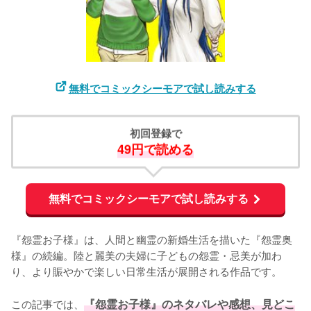
無料でコミックシーモアで試し読みする
初回登録で
49円で読める
無料でコミックシーモアで試し読みする
『怨霊お子様』は、人間と幽霊の新婚生活を描いた『怨霊奥
様』の続編。陸と麗美の夫婦に子どもの怨霊・忌美が加わ
り、より賑やかで楽しい日常生活が展開される作品です。

この記事では、
『怨霊お子様』のネタバレや感想、見どこ