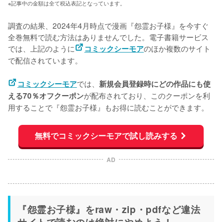
※記事中の金額は全て税込表記となっています。
調査の結果、2024年4月時点で漫画『怨霊お子様』を今すぐ
全巻無料で読む方法はありませんでした。電子書籍サービス
では、上記のように
のほか複数のサイト
コミックシーモア
で配信されています。
では、
コミックシーモア
新規会員登録時にどの作品にも使
が配布されており、このクーポンを利
える70％オフクーポン
用することで『怨霊お子様』もお得に読むことができます。
無料でコミックシーモアで試し読みする
AD
『怨霊お子様』をraw・zip・pdfなど違法
サイトで読むのは絶対にやめよう！