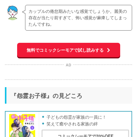
カップルの倦怠期みたいな感覚でしょうか。麗美の
存在が当たり前すぎて、怖い感覚が麻痺してしまっ
たんですね。
無料でコミックシーモアで試し読みする
AD
『怨霊お子様』の見どころ
子どもの怨霊が家族の一員に！
笑えて癒やされる家族の絆
コミックシーモアで70%OFF