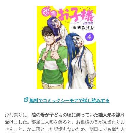
無料でコミックシーモアで試し読みする
ひな祭りに、
陸の母が子どもの頃に飾っていた雛人形を譲り
部屋に人形を飾ると、お雛様の首が見当たりま
受けました。
せん。どこかに落とした記憶もないため、明日にでも似た人