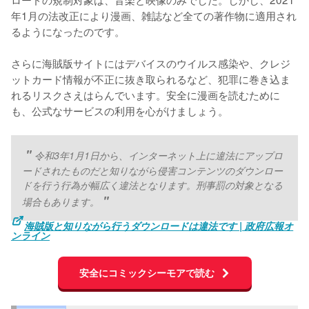
年1月の法改正により漫画、雑誌など全ての著作物に適用され
るようになったのです。
さらに海賊版サイトにはデバイスのウイルス感染や、クレジ
ットカード情報が不正に抜き取られるなど、犯罪に巻き込ま
れるリスクさえはらんでいます。安全に漫画を読むために
も、公式なサービスの利用を心がけましょう。
令和3年1月1日から、インターネット上に違法にアップロ
ードされたものだと知りながら侵害コンテンツのダウンロー
ドを行う行為が幅広く違法となります。刑事罰の対象となる
場合もあります。
海賊版と知りながら行うダウンロードは違法です | 政府広報オ
ンライン
安全にコミックシーモアで読む