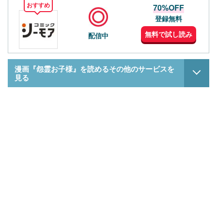
おすすめ
70%OFF
登録無料
無料で試し読み
配信中
漫画『怨霊お子様』を読めるその他のサービスを
見る