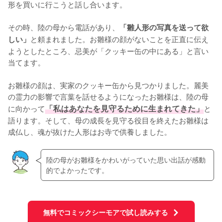
形を買いに行こうと話し合います。

その時、陸の母から電話があり、
「雛人形の写真を送って欲
と頼まれました。お雛様の顔がないことを正直に伝え
しい」
ようとしたところ、忌美が「クッキー缶の中にある」と言い
当てます。

お雛様の顔は、実家のクッキー缶から見つかりました。麗美
の霊力の影響で言葉を話せるようになったお雛様は、陸の母
に向かって
「私はあなたを見守るために生まれてきた」
と
語ります。そして、母の成長を見守る役目を終えたお雛様は
成仏し、魂が抜けた人形はお寺で供養しました。
陸の母がお雛様をかわいがっていた思い出話が感動
的でよかったです。
無料でコミックシーモアで試し読みする