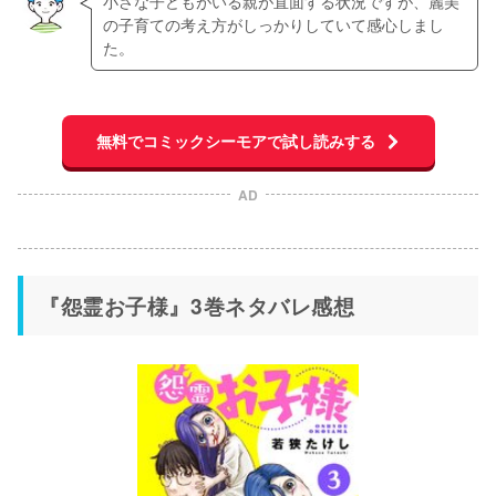
小さな子どもがいる親が直面する状況ですが、麗美
の子育ての考え方がしっかりしていて感心しまし
た。
無料でコミックシーモアで試し読みする
AD
『怨霊お子様』3巻ネタバレ感想