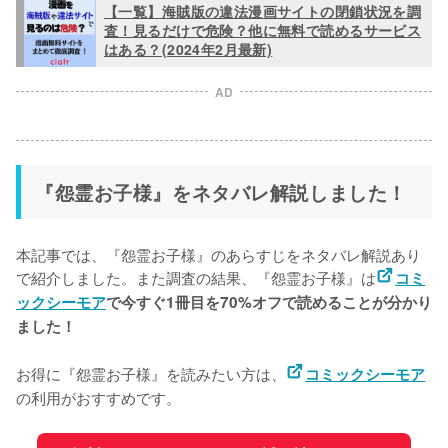
【一覧】海賊版の違法漫画サイトの閉鎖状況を調
査！見るだけで危険？他に無料で読めるサービス
はある？(2024年2月最新)
AD
『怨霊お子様』をネタバレ解説しました！
本記事では、『怨霊お子様』のあらすじをネタバレ解説あり
で紹介しました。また調査の結果、『怨霊お子様』は
コミ
ックシーモア
で今すぐ1冊目を70%オフで読めることが分かり
ました！
お得に『怨霊お子様』を読みたい方は、
コミックシーモア
の利用がおすすめです。