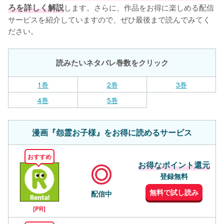
ろを詳しく解説
します。さらに、作品をお得に楽しめる配信
サービスを紹介していますので、ぜひ最後まで読んでみてく
ださい。
読みたいネタバレ巻数をクリック
1巻
2巻
3巻
4巻
5巻
漫画『怨霊お子様』をお得に読めるサービス
おすすめ
お得なポイント還元
登録無料
無料で試し読み
配信中
[PR]