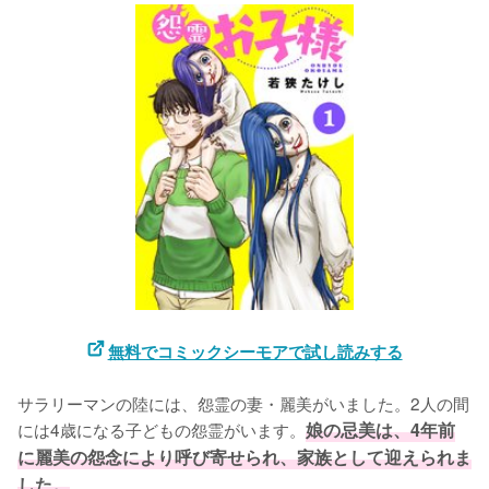
無料でコミックシーモアで試し読みする
サラリーマンの陸には、怨霊の妻・麗美がいました。2人の間
には4歳になる子どもの怨霊がいます。
娘の忌美は、4年前
に麗美の怨念により呼び寄せられ、家族として迎えられま
した。