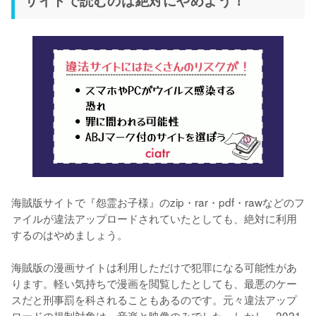
海賊版サイトで『怨霊お子様』のzip・rar・pdf・rawなどのフ
ァイルが違法アップロードされていたとしても、絶対に利用
するのはやめましょう。
海賊版の漫画サイトは利用しただけで犯罪になる可能性があ
ります。軽い気持ちで漫画を閲覧したとしても、最悪のケー
スだと刑事罰を科されることもあるのです。元々違法アップ
ロードの規制対象は、音楽と映像のみでした。しかし、2021