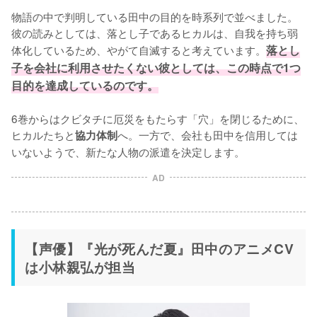
物語の中で判明している田中の目的を時系列で並べました。
彼の読みとしては、落とし子であるヒカルは、自我を持ち弱
体化しているため、やがて自滅すると考えています。
落とし
子を会社に利用させたくない彼としては、この時点で1つ
目的を達成しているのです。
6巻からはクビタチに厄災をもたらす「穴」を閉じるために、
ヒカルたちと
へ。一方で、会社も田中を信用しては
協力体制
いないようで、新たな人物の派遣を決定します。
AD
【声優】『光が死んだ夏』田中のアニメCV
は小林親弘が担当