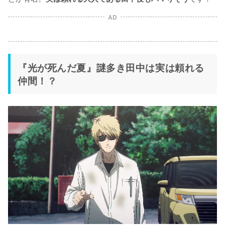
AD
『光が死んだ夏』謎多き田中は実は頼れる
仲間！？