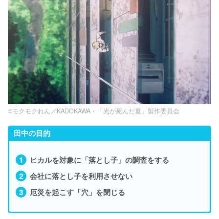
©モクモクれん／KADOKAWA・「光が死んだ夏」製作委員会
田中の目的
ヒカルを対象に「落とし子」の調査をする
会社に落とし子を利用させない
厄災を起こす「穴」を閉じる