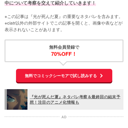
中について考察を交えて紹介していきます！
※この記事は『光が死んだ夏』の重要なネタバレを含みます。

※ciatr以外の外部サイトでこの記事を開くと、画像や表などが
無料会員登録で
70%OFF！
無料でコミックシーモアで試し読みする
『光が死んだ夏』ネタバレ考察＆最終回の結末予
想！注目のアニメ化情報も
AD