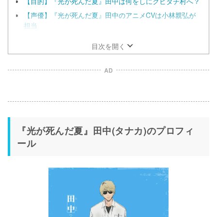
【目的】『光が死んだ夏』田中は何をしにクビタチ村へ？
【声優】『光が死んだ夏』田中のアニメCVは小林親弘が
担当
目次を開く
AD
『光が死んだ夏』田中(タナカ)のプロフィ
ール