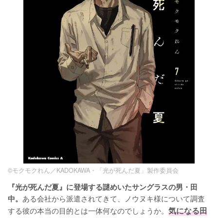
©モクモクれん／KADOKAWA・「光が死んだ夏」製作委員会
『光が死んだ夏』に登場する謎めいたサングラスの男・田
ある会社から派遣されてきて、ノウヌキ様について調査
中。
する彼の本当の目的とは一体何なのでしょうか。
気になる田