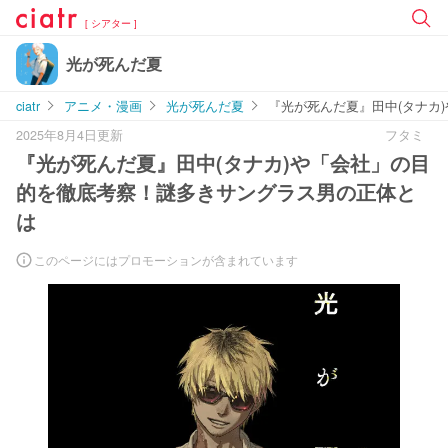
[ シアター ]
光が死んだ夏
ciatr
アニメ・漫画
光が死んだ夏
『光が死んだ夏』田中(タナカ
2025年8月4日更新
フタミ
『光が死んだ夏』田中(タナカ)や「会社」の目
的を徹底考察！謎多きサングラス男の正体と
は
このページにはプロモーションが含まれています