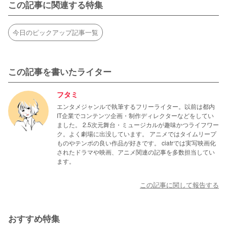
この記事に関連する特集
今日のピックアップ記事一覧
この記事を書いたライター
フタミ
エンタメジャンルで執筆するフリーライター。以前は都内
IT企業でコンテンツ企画・制作ディレクターなどをしてい
ました。 2.5次元舞台・ミュージカルが趣味かつライフワー
ク。よく劇場に出没しています。 アニメではタイムリープ
ものやテンポの良い作品が好きです。 ciatrでは実写映画化
されたドラマや映画、アニメ関連の記事を多数担当してい
ます。
この記事に関して報告する
おすすめ特集