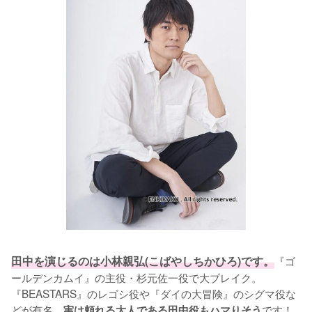
田中を演じるのは小林親弘(こばやしちかひろ)です。
『ゴ
ールデンカムイ』の主役・杉元佐一役で大ブレイク。
『BEASTARS』のレゴシ役や『ダイの大冒険』のシグマ役な
どが有名。
です！
実は頼れる大人である田中役もハマりそう