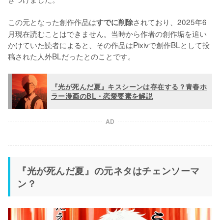
この元となった創作作品は
されており、2025年6
すでに削除
月現在読むことはできません。当時から作者の創作垢を追い
かけていた読者によると、その作品はPixivで創作BLとして投
稿された人外BLだったとのことです。
『光が死んだ夏』キスシーンは存在する？青春ホ
ラー漫画のBL・恋愛要素を解説
AD
『光が死んだ夏』の元ネタはチェンソーマ
ン？