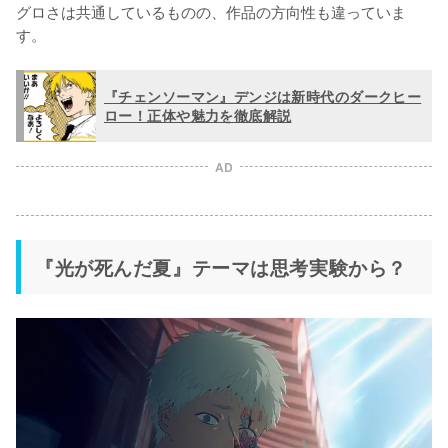
グロさは共通しているものの、作品の方向性も違っていま
す。
『チェンソーマン』デンジは新時代のダークヒー
ロー！正体や魅力を徹底解説
AD
『光が死んだ夏』テーマは思考実験から？