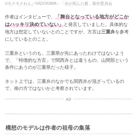
©モクモクれん／KADOKAWA・「光が死んだ夏」製作委員会
作者はインタビューで、
「舞台となっている地方がどこか
はハッキリ決めていない」
と発言していました。具体的な
地方は想定していないとのことですが、方言は
を参考
三重弁
にしているとのこと。

三重弁というのも、三重県が先にあったわけではないよう
で、「特徴的な方言」で関西弁とは違うもの、山間部という
条件にあうのが三重県だった様子。

ネット上では、三重弁のなかでも関西弁が混ざっているの
で、南の方ではないかと考察されています。
AD
構想のモデルは作者の祖母の集落