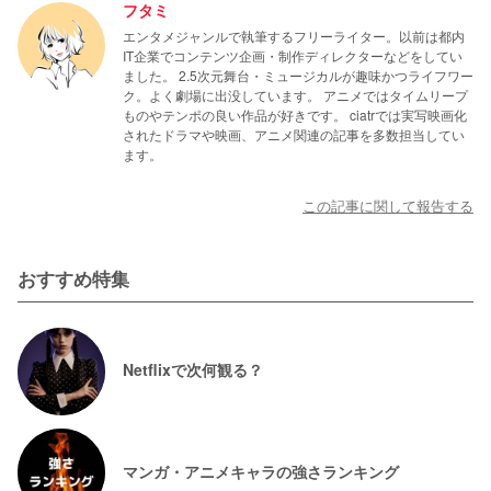
フタミ
エンタメジャンルで執筆するフリーライター。以前は都内
IT企業でコンテンツ企画・制作ディレクターなどをしてい
ました。 2.5次元舞台・ミュージカルが趣味かつライフワー
ク。よく劇場に出没しています。 アニメではタイムリープ
ものやテンポの良い作品が好きです。 ciatrでは実写映画化
されたドラマや映画、アニメ関連の記事を多数担当してい
ます。
この記事に関して報告する
おすすめ特集
Netflixで次何観る？
マンガ・アニメキャラの強さランキング