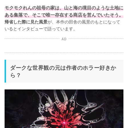
モクモクれんの祖母の家は、山と海の境目のような土地に
ある集落で、そこで唯一存在する商店を営んでいたそう。
が、本作の田舎の風景のもとになって
帰省した際に見た風景
いるとインタビューで語っています。
AD
ダークな世界観の元は作者のホラー好きか
ら？