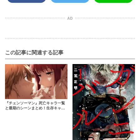
AD
この記事に関連する記事
『チェンソーマン』死亡キャラ一覧
と最期のシーンまとめ！生存キャラ
の紹介も【最終版】