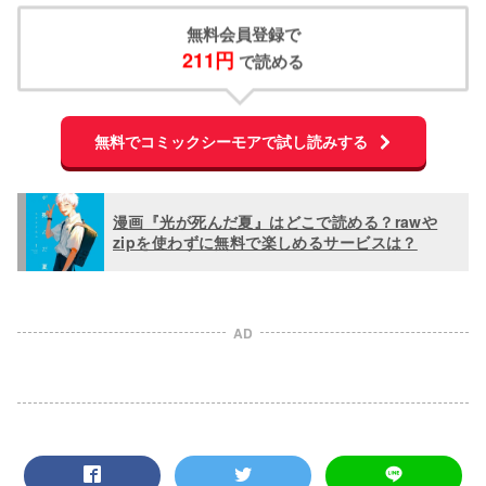
無料会員登録で
211円
 で読める
無料でコミックシーモアで試し読みする
漫画『光が死んだ夏』はどこで読める？rawや
zipを使わずに無料で楽しめるサービスは？
AD