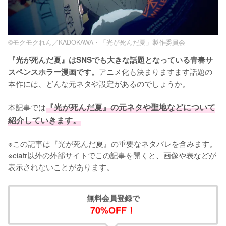
©モクモクれん／KADOKAWA・「光が死んだ夏」製作委員会
『光が死んだ夏』はSNSでも大きな話題となっている青春サ
アニメ化も決まりますます話題の
スペンスホラー漫画です。
本作には、どんな元ネタや設定があるのでしょうか。

本記事では
『光が死んだ夏』の元ネタや聖地などについて
紹介していきます。
※この記事は『光が死んだ夏』の重要なネタバレを含みます。

※ciatr以外の外部サイトでこの記事を開くと、画像や表などが
無料会員登録で
70%OFF！