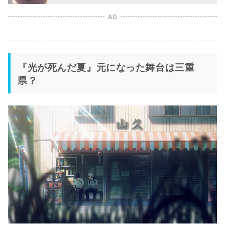
AD
『光が死んだ夏』元になった舞台は三重
県？