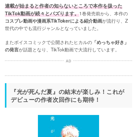
連載が始まると作者の知らないところで本作を扱った
TikTok動画が続々とバズります。
1巻発売前から、本作の
が流行り、Z
コスプレ動画や漫画系TikTokerによる紹介動画
世代の中でも流行ジャンルとなっていました。

またボイスコミックで公開されたヒカルの
「めっちゃ好き」
が話題となり、TikTok動画で大流行しています。
の発言
AD
『光が死んだ夏』の結末が楽しみ！これが
デビューの作者次回作にも期待！