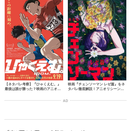
映画『チェンソーマン レゼ篇』をネ
【ネタバレ考察】『ひゃくえむ。』
タバレ徹底解説！アニオリシーンや
最後は誰が勝った？映画のアニオリ
見どころの考察も
から名シーンまで徹底解説
AD