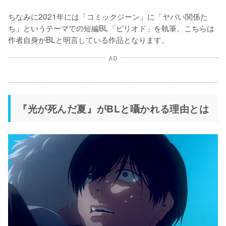
ちなみに2021年には「コミックジーン」に「ヤバい関係た
ち」というテーマでの短編BL「ピリオド」を執筆。こちらは
作者自身がBLと明言している作品となります。
AD
『光が死んだ夏』がBLと囁かれる理由とは