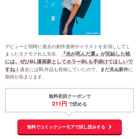
デビューと同時に過去の創作漫画やイラストを全消ししてし
まったモクモクれん先生。
『光が死んだ夏』が完結した暁
には、ぜひBL漫画家としてホラーBLも手掛けてほしいで
すね！
過去にはBL作品も投稿していたので、
に
まだ見ぬ新作
期待が高まります。
無料初回クーポンで
211円
 で読める
無料でコミックシーモアで試し読みする