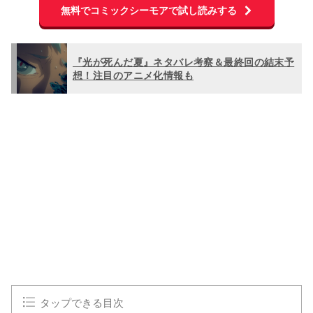
無料でコミックシーモアで試し読みする
『光が死んだ夏』ネタバレ考察＆最終回の結末予
想！注目のアニメ化情報も
L
o
/
U
a
n
d
m
e
u
d
t
:
e
1
0
0
.
0
0
%
タップできる目次