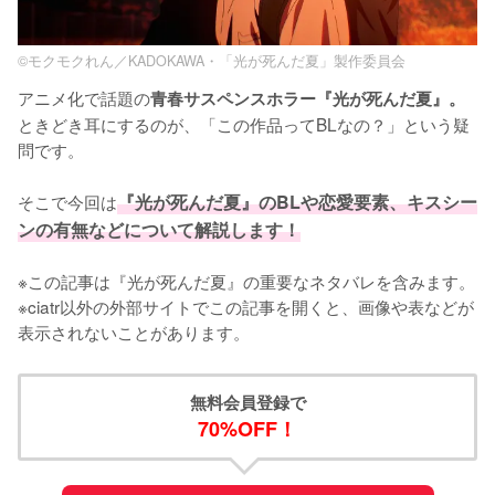
©モクモクれん／KADOKAWA・「光が死んだ夏」製作委員会
アニメ化で話題の
青春サスペンスホラー『光が死んだ夏』。
ときどき耳にするのが、「この作品ってBLなの？」という疑
問です。

そこで今回は
『光が死んだ夏』のBLや恋愛要素、キスシー
ンの有無などについて解説します！
※この記事は『光が死んだ夏』の重要なネタバレを含みます。

※ciatr以外の外部サイトでこの記事を開くと、画像や表などが
無料会員登録で
70%OFF！