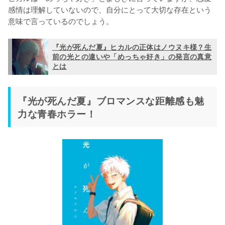
感情は理解していないので、自分にとって大切な存在という
意味で言っているのでしょう。
『光が死んだ夏』ヒカルの正体はノウヌキ様？生
前の光との違いや「めっちゃ好き」の発言の真意
とは
『光が死んだ夏』ブロマンスな距離感も魅
力な青春ホラー！