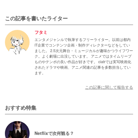
この記事を書いたライター
フタミ
エンタメジャンルで執筆するフリーライター。以前は都内
IT企業でコンテンツ企画・制作ディレクターなどをしてい
ました。 2.5次元舞台・ミュージカルが趣味かつライフワー
ク。よく劇場に出没しています。 アニメではタイムリープ
ものやテンポの良い作品が好きです。 ciatrでは実写映画化
されたドラマや映画、アニメ関連の記事を多数担当してい
ます。
この記事に関して報告する
おすすめ特集
Netflixで次何観る？