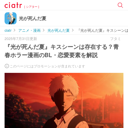
[ シアター ]
光が死んだ夏
ciatr
アニメ・漫画
光が死んだ夏
『光が死んだ夏』キスシーンは
2025年7月31日更新
フタミ
『光が死んだ夏』キスシーンは存在する？青
春ホラー漫画のBL・恋愛要素を解説
このページにはプロモーションが含まれています