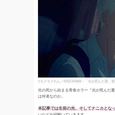
©モクモクれん／KADOKAWA・「光が死んだ夏」
光の死から始まる青春ホラー『光が死んだ夏
は何者なのか。

本記事では生前の光、そしてナニカとな
いなどを紐解いていきます。
