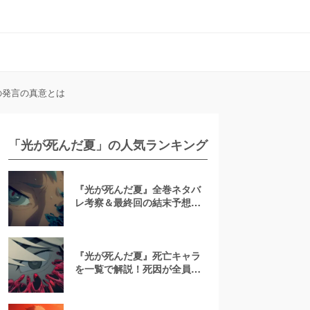
の発言の真意とは
「光が死んだ夏」の人気ランキング
『光が死んだ夏』全巻ネタバ
レ考察＆最終回の結末予想！
アニメや最新刊の情報も徹底
解説
『光が死んだ夏』死亡キャラ
を一覧で解説！死因が全員不
気味すぎ？