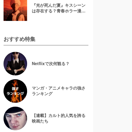
『光が死んだ夏』キスシーン
は存在する？青春ホラー漫画
のBL・恋愛要素を解説
おすすめ特集
Netflixで次何観る？
マンガ・アニメキャラの強さ
ランキング
【連載】カルト的人気を誇る
映画たち