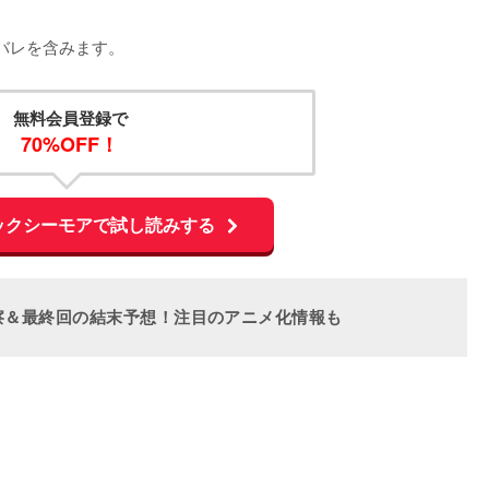
バレを含みます。
無料会員登録で
70%OFF！
ックシーモアで試し読みする
察＆最終回の結末予想！注目のアニメ化情報も