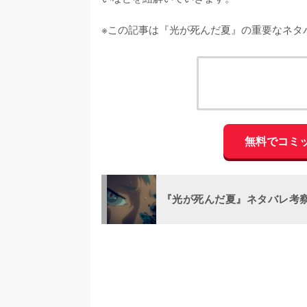
※この記事は『光が死んだ夏』の重要なネタ
無料でコミ
『光が死んだ夏』ネタバレ考