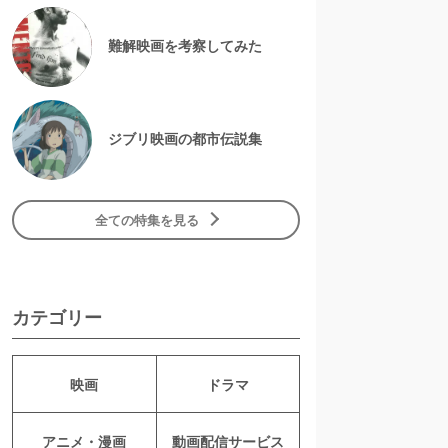
難解映画を考察してみた
ジブリ映画の都市伝説集
全ての特集を見る
カテゴリー
映画
ドラマ
アニメ・漫画
動画配信サービス