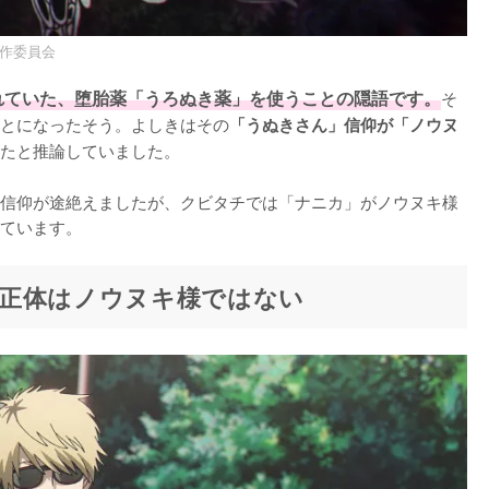
製作委員会
れていた、堕胎薬「うろぬき薬」を使うことの隠語です。
そ
とになったそう。よしきはその
「うぬきさん」信仰が「ノウヌ
たと推論していました。

信仰が途絶えましたが、クビタチでは「ナニカ」がノウヌキ様
ています。
正体はノウヌキ様ではない