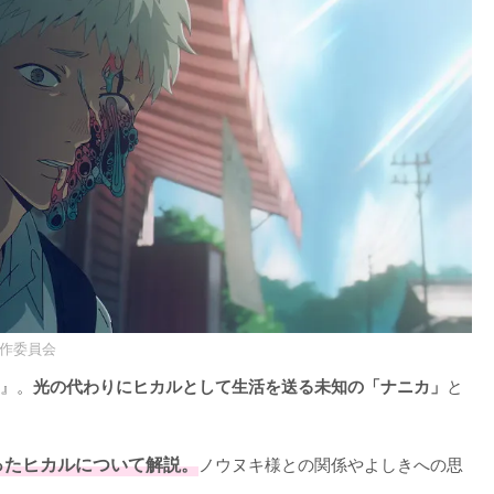
製作委員会
』。
と
光の代わりにヒカルとして生活を送る未知の「ナニカ」
ったヒカルについて解説。
ノウヌキ様との関係やよしきへの思