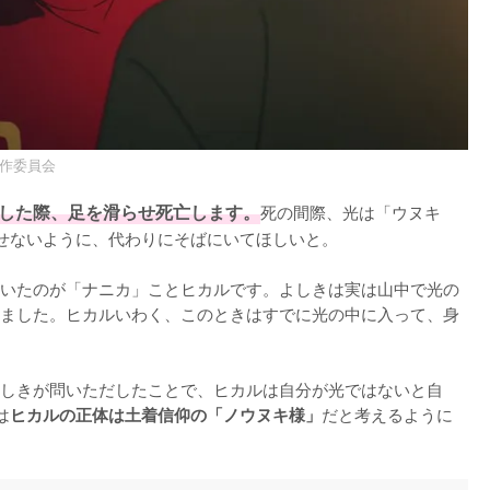
製作委員会
山した際、足を滑らせ死亡します。
死の間際、光は「ウヌキ
せないように、代わりにそばにいてほしいと。

いたのが「ナニカ」ことヒカルです。よしきは実は山中で光の
ました。ヒカルいわく、このときはすでに光の中に入って、身
しきが問いただしたことで、ヒカルは自分が光ではないと自
は
だと考えるように
ヒカルの正体は土着信仰の「ノウヌキ様」