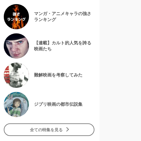
マンガ・アニメキャラの強さ
ランキング
【連載】カルト的人気を誇る
映画たち
難解映画を考察してみた
ジブリ映画の都市伝説集
全ての特集を見る