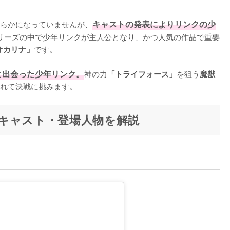
明らかになっていませんが、
キャストの発表によりリンクの少
リーズの中で少年リンクが主人公となり、かつ人気の作品で重要
です。

オカリナ」
と出会った少年リンク。
神の力
を狙う
「トライフォース」
魔獣
れて決戦に挑みます。
キャスト・登場人物を解説