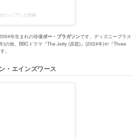
ason)がシェアした投稿
2004年生まれの俳優
です。ディズニープラス
ボー・ブラガソン
BBCドラマ『The Jetty (原題)』(2024年)や『Three 
ます。
ァン・エインズワース