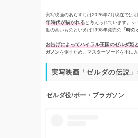
実写映画のあらすじは2025年7月現在では
年時代が描かれる
と考えられています。シ
度の高いものといえば1998年発売の
「時の
お告げによってハイラル王国のゼルダ姫
を倒すため、
を手に入
ガノン
マスターソード
実写映画「ゼルダの伝説」
ゼルダ役/ボー・ブラガソン