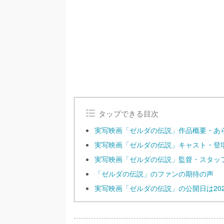
n
m
u
t
e
タップできる目次
実写映画「ゼルダの伝説」作品概要・あ
実写映画「ゼルダの伝説」キャスト・登
実写映画「ゼルダの伝説」監督・スタッ
「ゼルダの伝説」のファンの期待の声
実写映画「ゼルダの伝説」の公開日は202