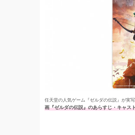
任天堂の人気ゲーム『ゼルダの伝説』が実写
画『ゼルダの伝説』のあらすじ・キャス
/
U