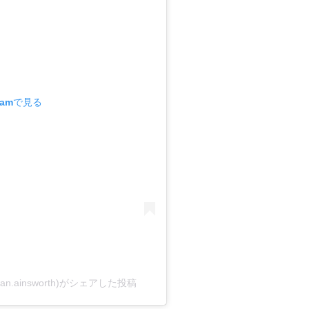
ramで見る
n.evan.ainsworth)がシェアした投稿