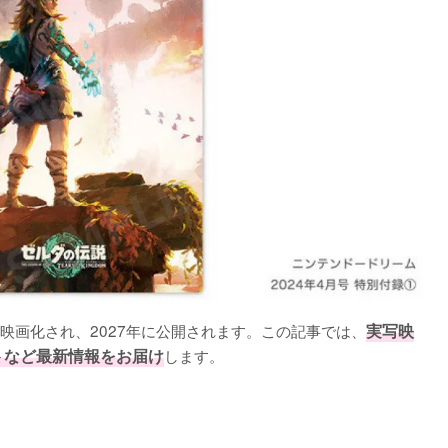
映画化され、2027年に公開されます。この記事では、
実写映
トなど最新情報をお届け
L
o