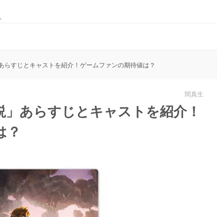
。
あらすじとキャストを紹介！ゲームファンの期待値は？
間真生
説」あらすじとキャストを紹介！
は？