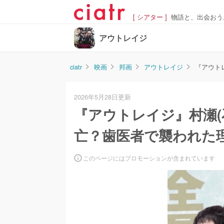
[ シアター ]
物語と、出会おう
アウトレイジ
ciatr
映画
邦画
アウトレイジ
『アウト
2026年5月28日更新
『アウトレイジ』村瀬(
亡？歯医者で襲われた
このページにはプロモーションが含まれています