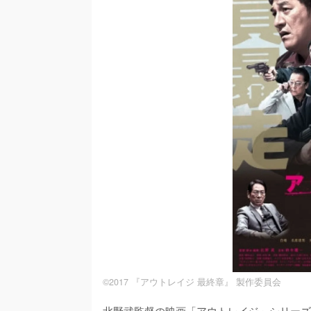
©2017 『アウトレイジ 最終章』 製作委員会
北野武監督の映画「アウトレイジ」シリーズ