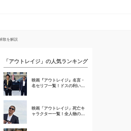
解散を解説
「アウトレイジ」の人気ランキング
映画『アウトレイジ』名言・
名セリフ一覧！ドスの利いた
啖呵の切り方を名シーンとと
もに学べ
映画「アウトレイジ」死亡キ
ャラクター一覧！全人物の殺
害シーンや生存者はいるのか
徹底解説