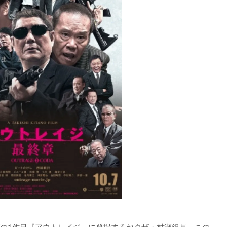
の1作目『アウトレイジ』に登場するヤクザ・村瀬組長。この