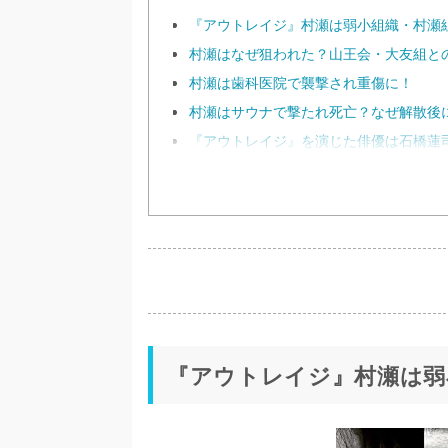
『アウトレイジ』村瀬は弱小組織・村瀬
村瀬はなぜ狙われた？山王会・大友組と
村瀬は歯科医院で襲撃され重傷に！
村瀬はサウナで撃たれ死亡？なぜ解散後
『アウトレイジ』を演じた俳優は石橋蓮
『アウトレイジ』村瀬は弱