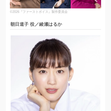
©2026『ファーストボイス』製作委員会
朝日道子 役／綾瀬はるか