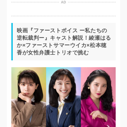
AD
映画『ファーストボイス ー私たちの
逆転裁判ー』キャスト解説！綾瀬はる
か×ファーストサマーウイカ×松本穂
香が女性弁護士トリオで挑む