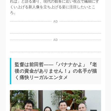
れば」と語る通り、現代の観客に近い視点で繊細にす
くい上げる新人像を立ち上げる姿に注目したいとこ
ろ。
AD
AD
監督は前田哲——「バナナかよ」『老
後の資金がありません！』の名手が描
く痛快リーガルエンタメ