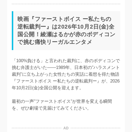
映画『ファーストボイス ー私たちの
逆転裁判ー』は2026年10月2日(金)全
国公開！綾瀬はるかが赤のボディコン
で挑む痛快リーガルエンタメ
「100%負ける」と言われた裁判に、赤のボディコンで
挑む弁護士がいた——1989年、日本初の"ハラスメント
裁判"に立ち上がった女性たちの実話に着想を得た物語
『ファーストボイス ー私たちの逆転裁判ー』が、2026
年10月2日(金)全国公開を迎えます。

最初の一声"ファーストボイス"が世界を変える瞬間
を、ぜひ劇場で見届けてみてください。
AD