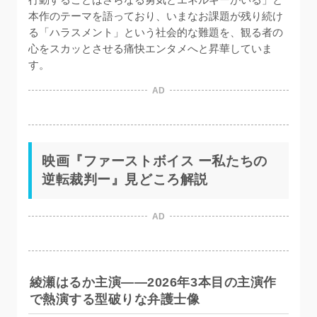
本作のテーマを語っており、いまなお課題が残り続け
る「ハラスメント」という社会的な難題を、観る者の
心をスカッとさせる痛快エンタメへと昇華していま
す。
AD
映画『ファーストボイス ー私たちの
逆転裁判ー』見どころ解説
AD
綾瀬はるか主演——2026年3本目の主演作
で熱演する型破りな弁護士像