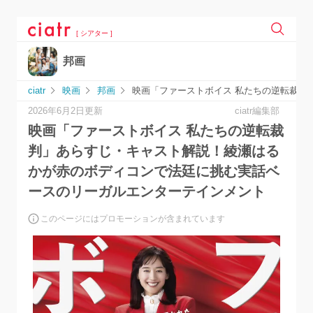
[ シアター ]
邦画
ciatr
映画
邦画
映画「ファーストボイス 私たちの逆転裁判
2026年6月2日更新
ciatr編集部
映画「ファーストボイス 私たちの逆転裁
判」あらすじ・キャスト解説！綾瀬はる
かが赤のボディコンで法廷に挑む実話ベ
ースのリーガルエンターテインメント
このページにはプロモーションが含まれています