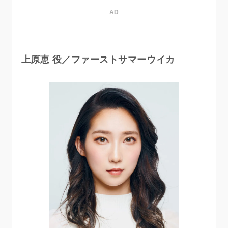
AD
上原恵 役／ファーストサマーウイカ