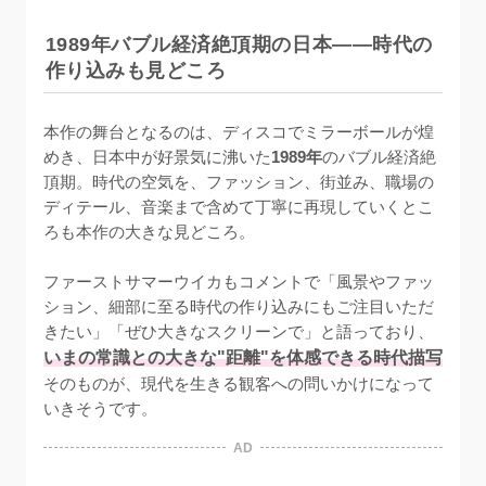
1989年バブル経済絶頂期の日本——時代の
作り込みも見どころ
本作の舞台となるのは、ディスコでミラーボールが煌
めき、日本中が好景気に沸いた
1989年
のバブル経済絶
頂期。時代の空気を、ファッション、街並み、職場の
ディテール、音楽まで含めて丁寧に再現していくとこ
ろも本作の大きな見どころ。

ファーストサマーウイカもコメントで「風景やファッ
ション、細部に至る時代の作り込みにもご注目いただ
きたい」「ぜひ大きなスクリーンで」と語っており、
いまの常識との大きな"距離"を体感できる時代描写
そのものが、現代を生きる観客への問いかけになって
いきそうです。
AD