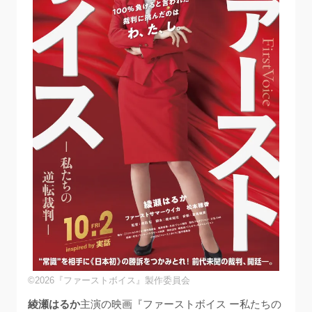
©2026『ファーストボイス』製作委員会
綾瀬はるか
主演の映画『ファーストボイス ー私たちの