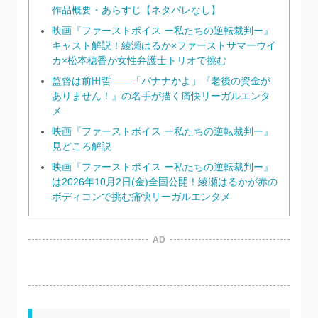
作品概要・あらすじ【ネタバレなし】
映画『ファーストボイス ー私たちの逆転裁判ー』
キャスト解説！綾瀬はるか×ファーストサマーウイ
カ×松本穂香が女性弁護士トリオで挑む
監督は前田哲——「バナナかよ」『老後の資金が
ありません！』の名手が描く痛快リーガルエンタ
メ
映画『ファーストボイス ー私たちの逆転裁判ー』
見どころ解説
映画『ファーストボイス ー私たちの逆転裁判ー』
は2026年10月2日(金)全国公開！綾瀬はるかが赤の
ボディコンで挑む痛快リーガルエンタメ
AD