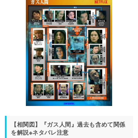
【相関図】『ガス人間』過去も含めて関係
を解説※ネタバレ注意