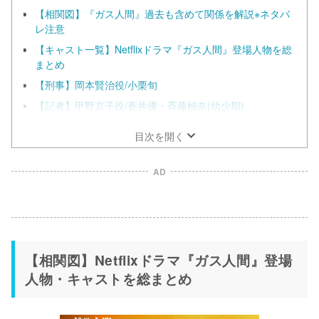
【相関図】『ガス人間』過去も含めて関係を解説※ネタバ
レ注意
【キャスト一覧】Netflixドラマ『ガス人間』登場人物を総
まとめ
【刑事】岡本賢治役/小栗旬
【記者】甲野京子役/蒼井優・斉藤柚奈(幼少期)
目次を開く
AD
【相関図】Netflixドラマ『ガス人間』登場
人物・キャストを総まとめ