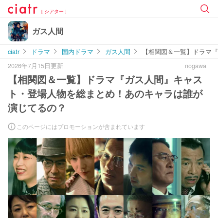
[ シアター ]
ガス人間
ciatr
ドラマ
国内ドラマ
ガス人間
【相関図＆一覧】ドラマ『
2026年7月15日更新
nogawa
【相関図＆一覧】ドラマ『ガス人間』キャス
ト・登場人物を総まとめ！あのキャラは誰が
演じてるの？
このページにはプロモーションが含まれています