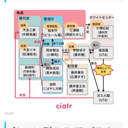
©ciatr