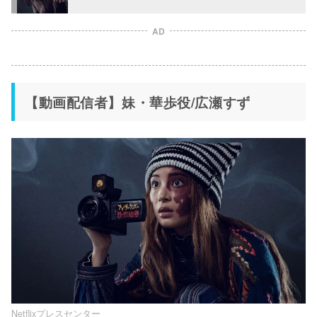
AD
【動画配信者】妹・華歩役/広瀬すず
Netflixプレスセンター