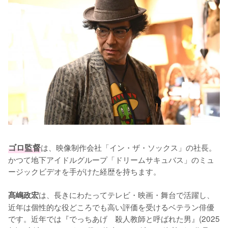
ゴロ監督
は、映像制作会社「イン・ザ・ソックス」の社長。
かつて地下アイドルグループ「ドリームサキュバス」のミュ
ージックビデオを手がけた経歴を持ちます。

は、長きにわたってテレビ・映画・舞台で活躍し、
髙嶋政宏
近年は個性的な役どころでも高い評価を受けるベテラン俳優
です。近年では『でっちあげ　殺人教師と呼ばれた男』(2025