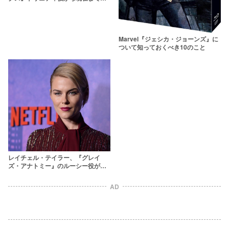
軌跡【画像】
Marvel『ジェシカ・ジョーンズ』に
ついて知っておくべき10のこと
レイチェル・テイラー、『グレイ
ズ・アナトミー』のルーシー役が
『ジェシカ・ジョーンズ』出演！
AD