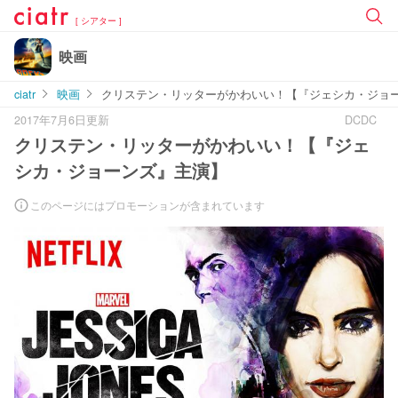
[ シアター ]
映画
ciatr
映画
クリステン・リッターがかわいい！【『ジェシカ・ジョ
2017年7月6日更新
DCDC
クリステン・リッターがかわいい！【『ジェ
シカ・ジョーンズ』主演】
このページにはプロモーションが含まれています