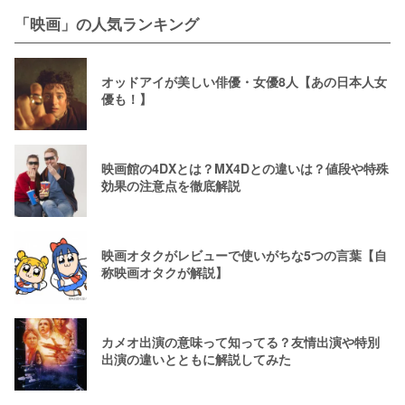
「映画」の人気ランキング
オッドアイが美しい俳優・女優8人【あの日本人女
優も！】
映画館の4DXとは？MX4Dとの違いは？値段や特殊
効果の注意点を徹底解説
映画オタクがレビューで使いがちな5つの言葉【自
称映画オタクが解説】
カメオ出演の意味って知ってる？友情出演や特別
出演の違いとともに解説してみた