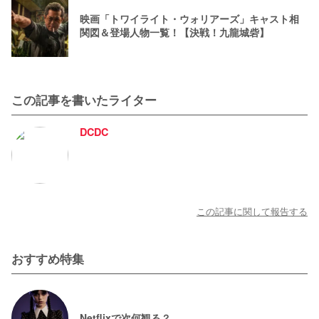
映画「トワイライト・ウォリアーズ」キャスト相
関図＆登場人物一覧！【決戦！九龍城砦】
この記事を書いたライター
DCDC
この記事に関して報告する
おすすめ特集
Netflixで次何観る？