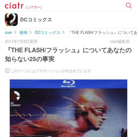
[ シアター ]
DCコミックス
ciatr
映画
DCコミックス
『THE FLASH/フラッシュ』につい
2017年7月6日更新
ciatr編集部
『THE FLASH/フラッシュ』についてあなたの
知らない25の事実
このページにはプロモーションが含まれています