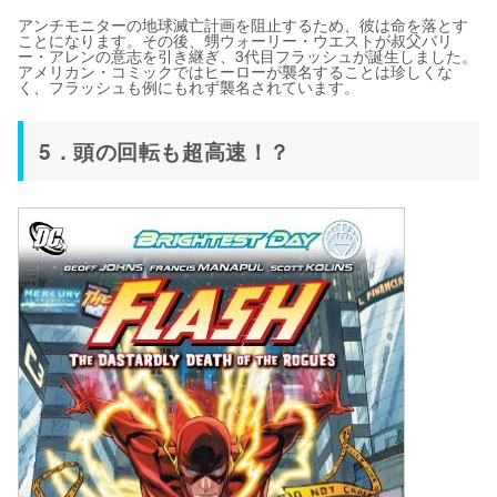
アンチモニターの地球滅亡計画を阻止するため、彼は命を落とす
ことになります。その後、甥ウォーリー・ウエストが叔父バリ
ー・アレンの意志を引き継ぎ、3代目フラッシュが誕生しました。
アメリカン・コミックではヒーローが襲名することは珍しくな
く、フラッシュも例にもれず襲名されています。
5．頭の回転も超高速！？