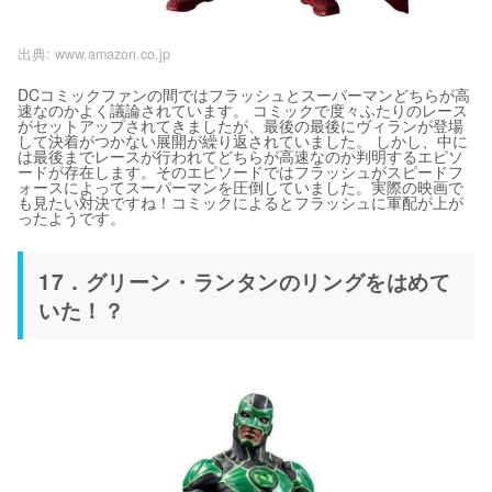
出典:
www.amazon.co.jp
DCコミックファンの間ではフラッシュとスーパーマンどちらが高
速なのかよく議論されています。 コミックで度々ふたりのレース
がセットアップされてきましたが、最後の最後にヴィランが登場
して決着がつかない展開が繰り返されていました。 しかし、中に
は最後までレースが行われてどちらが高速なのか判明するエピソ
ードが存在します。そのエピソードではフラッシュがスピードフ
ォースによってスーパーマンを圧倒していました。実際の映画で
も見たい対決ですね！コミックによるとフラッシュに軍配が上が
ったようです。
17．グリーン・ランタンのリングをはめて
いた！？