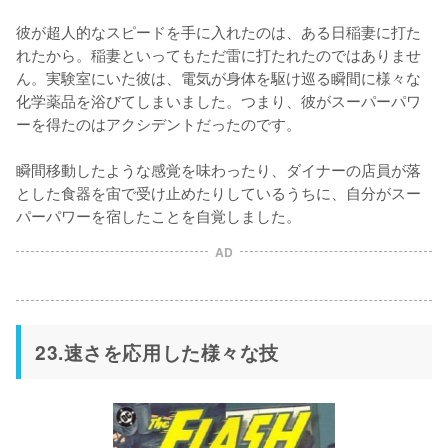
彼が超人的なスピードを手に入れたのは、ある日稲妻に打た
れたから。稲妻といってもただ雷に打たれたのではありませ
ん。実験室にいた彼は、電気が身体を駆け巡る瞬間に様々な
化学薬品を浴びてしまいました。つまり、彼がスーパーパワ
ーを得たのはアクシデントだったのです。

瞬間移動したような感覚を味わったり、ダイナーの店員が落
とした食器を宙で受け止めたりしているうちに、自分がスー
パーパワーを宿したことを自覚しました。
AD
23.速さを応用した様々な技