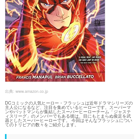
出典:
www.amazon.co.jp
DCコミックの人気ヒーロー・フラッシュは近年ドラマシリーズの
主人公になるなど、注目を集めているヒーローです。スーパーマ
ンやバットマンらが集結したスーパーヒーローチーム「ジャステ
ィスリーグ」のメンバーでもある彼は、目にもとまらぬ俊足を武
器としたスーパーヒーローです。 今回はそんなフラッシュについ
てのトリビアの数々をご紹介します。