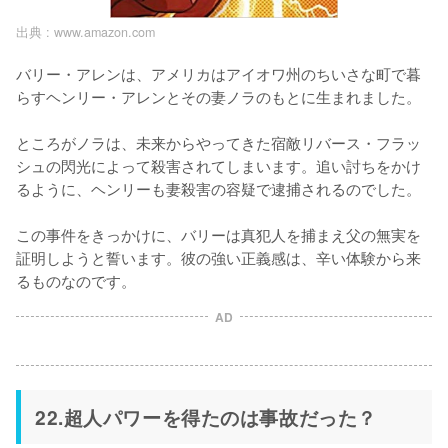
出典 :
www.amazon.com
バリー・アレンは、アメリカはアイオワ州のちいさな町で暮
らすヘンリー・アレンとその妻ノラのもとに生まれました。

ところがノラは、未来からやってきた宿敵リバース・フラッ
シュの閃光によって殺害されてしまいます。追い討ちをかけ
るように、ヘンリーも妻殺害の容疑で逮捕されるのでした。

この事件をきっかけに、バリーは真犯人を捕まえ父の無実を
証明しようと誓います。彼の強い正義感は、辛い体験から来
るものなのです。
AD
22.超人パワーを得たのは事故だった？