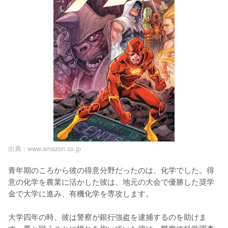
出典 :
www.amazon.co.jp
青年期のころから彼の得意分野だったのは、化学でした。得
意の化学を農業に活かした彼は、地元の大会で優勝した奨学
金で大学に進み、有機化学を専攻します。

大学四年の時、彼は警察が銀行強盗を逮捕するのを助けま
す。悪と戦うことに憧れを抱いていた彼は、警察で科学調査