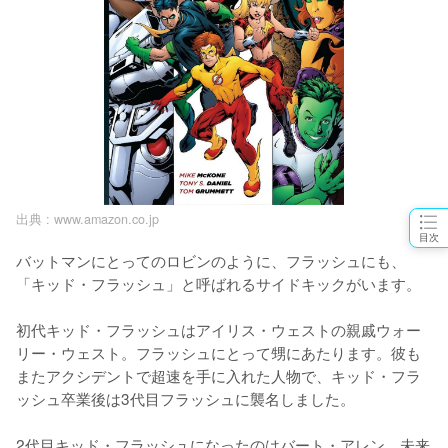
出典 :
www.amazon.co.jp
目次
バットマンにとってのロビンのように、フラッシュにも、
「キッド・フラッシュ」と呼ばれるサイドキックがいます。

初代キッド・フラッシュはアイリス・ウェストの親戚ウォー
リー・ウェスト。フラッシュにとって甥にあたります。彼も
またアクシデントで超速を手に入れた人物で、キッド・フラ
ッシュ卒業後は3代目フラッシュに襲名しました。

2代目キッド・フラッシュになったのはバート・アレン。未来