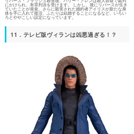
リバース・フラッシュ殺害後、バリー・アレンは殺人容疑で裁判
にかけられ、有罪判決を受けます。 しかし、後にリバースが生き
ていたことが発覚、さらに殺害された婚約者アイリスが新たな身
体を手に入れて復活、ふたりは結婚することになるなど、いろい
ろとややこしい設定になっています。
11．テレビ版ヴィランは凶悪過ぎる！？