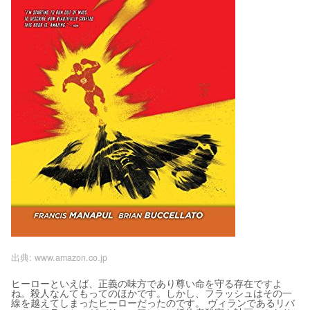
出典:
www.amazon.co.jp
ヒーローといえば、正義の味方であり尊い命を守る存在ですよ
ね。殺人なんてもってのほかです。しかし、フラッシュはその一
線を越えてしまったヒーローだったのです。 ヴィランであるリバ