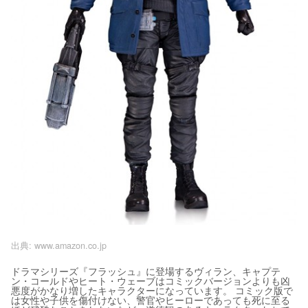
出典:
www.amazon.co.jp
ドラマシリーズ『フラッシュ』に登場するヴィラン、キャプテ
ン・コールドやヒート・ウェーブはコミックバージョンよりも凶
悪度がかなり増したキャラクターになっています。 コミック版で
は女性や子供を傷付けない、警官やヒーローであっても死に至る