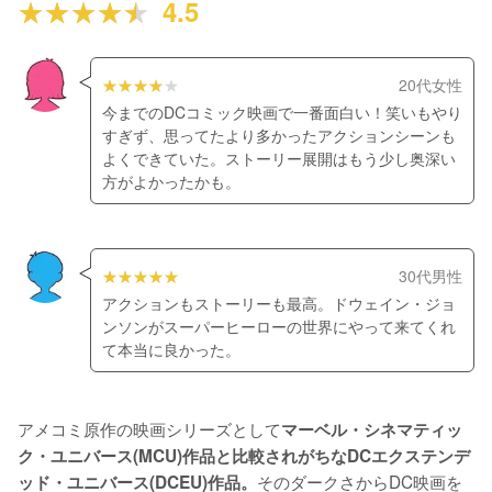
4.5
20代女性
今までのDCコミック映画で一番面白い！笑いもやり
すぎず、思ってたより多かったアクションシーンも
よくできていた。ストーリー展開はもう少し奥深い
方がよかったかも。
30代男性
アクションもストーリーも最高。ドウェイン・ジョ
ンソンがスーパーヒーローの世界にやって来てくれ
て本当に良かった。
アメコミ原作の映画シリーズとして
マーベル・シネマティッ
ク・ユニバース(MCU)作品と比較されがちなDCエクステンデ
そのダークさからDC映画を
ッド・ユニバース(DCEU)作品。