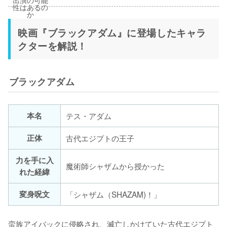
映画『ブラックアダム』に登場したキャラ
クターを解説！
ブラックアダム
本名
テス・アダム
正体
古代エジプトの王子
力を手に入
魔術師シャザムから授かった
れた経緯
変身呪文
「シャザム（SHAZAM)！」
蛮族アイバックに侵略され、滅亡しかけていた古代エジプト