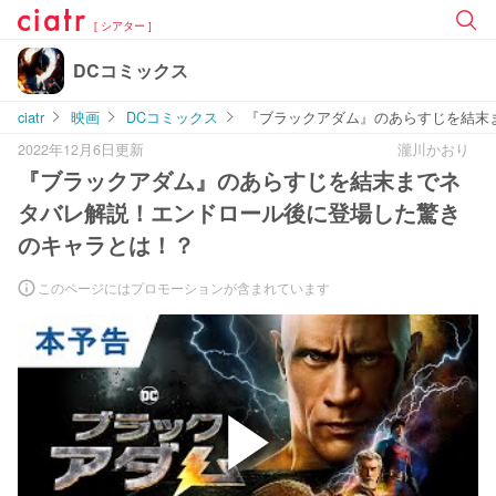
[ シアター ]
DCコミックス
ciatr
映画
DCコミックス
『ブラックアダム』のあらすじを結末
2022年12月6日更新
瀧川かおり
『ブラックアダム』のあらすじを結末までネ
タバレ解説！エンドロール後に登場した驚き
のキャラとは！？
このページにはプロモーションが含まれています