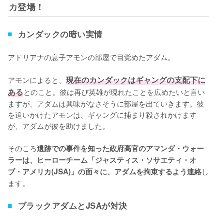
カ登場！
カンダックの暗い実情
アドリアナの息子アモンの部屋で目覚めたアダム。

アモンによると、
現在のカンダックはギャングの支配下に
ある
とのこと。彼は再び英雄が現れたことを広めたいと言い
ますが、アダムは興味がなさそうに部屋を出ていきます。彼
を追いかけたアモンは、ギャングに捕まり殺されかけます
が、アダムが彼を助けました。

そのころ
遺跡での事件を知った政府高官のアマンダ・ウォー
ラーは、ヒーローチーム「ジャスティス・ソサエティ・オ
し
ブ・アメリカ(JSA)」の面々に、アダムを拘束するよう連絡
ます。
ブラックアダムとJSAが対決