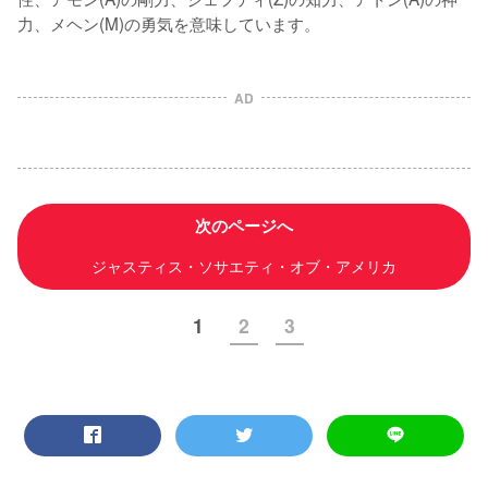
力、メヘン(M)の勇気を意味しています。 
AD
次のページへ
ジャスティス・ソサエティ・オブ・アメリカ
1
2
3