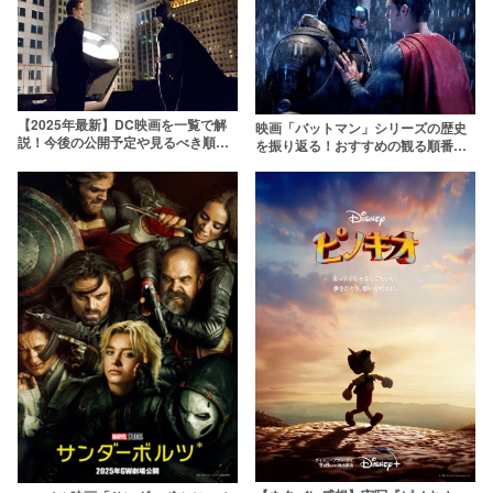
【2025年最新】DC映画を一覧で解
映画「バットマン」シリーズの歴史
説！今後の公開予定や見るべき順
を振り返る！おすすめの観る順番や
番・時系列を紹介
各作品のあらすじも紹介