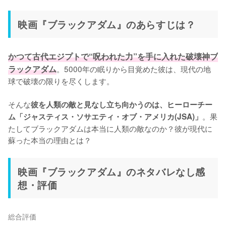
映画『ブラックアダム』のあらすじは？
かつて古代エジプトで“呪われた力”を手に入れた破壊神ブ
ラックアダム
。5000年の眠りから目覚めた彼は、現代の地
球で破壊の限りを尽くします。

そんな
彼を人類の敵と見なし立ち向かうのは、ヒーローチー
。果
ム「ジャスティス・ソサエティ・オブ・アメリカ(JSA)」
たしてブラックアダムは本当に人類の敵なのか？彼が現代に
蘇った本当の理由とは？
映画『ブラックアダム』のネタバレなし感
想・評価
総合評価