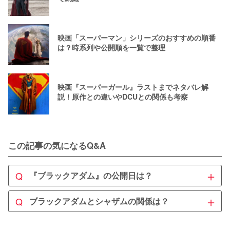
映画「スーパーマン」シリーズのおすすめの順番
は？時系列や公開順を一覧で整理
映画『スーパーガール』ラストまでネタバレ解
説！原作との違いやDCUとの関係も考察
この記事の気になるQ&A
＋
Q
『ブラックアダム』の公開日は？
A
＋
Q
ブラックアダムとシャザムの関係は？
『ブラックアダム』は2022年12月2日に日本公開
となり
ます。

A