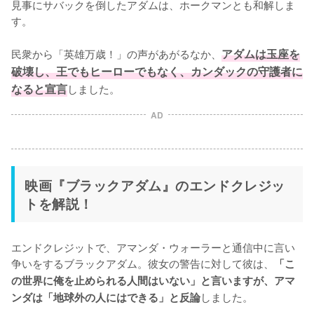
見事にサバックを倒したアダムは、ホークマンとも和解しま
す。

民衆から「英雄万歳！」の声があがるなか、
アダムは玉座を
破壊し、王でもヒーローでもなく、カンダックの守護者に
なると宣言
しました。
AD
映画『ブラックアダム』のエンドクレジッ
トを解説！
エンドクレジットで、アマンダ・ウォーラーと通信中に言い
争いをするブラックアダム。彼女の警告に対して彼は、
「こ
の世界に俺を止められる人間はいない」と言いますが、アマ
しました。

ンダは「地球外の人にはできる」と反論