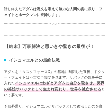
話し終えた
アダムは呪文を唱えて無力な人間の姿に戻り、フ
します。
ェイトとホークマンに投降
AD
【結末】万事解決と思いきや驚きの最後が！
イシュマエルとの最終決戦
アダムを「タスクフォースX」の基地に幽閉した直後、ドクタ
ー・フェイトは不吉な予知夢を見ます。サバックの冠を手に
入れた
イシュマエルはわざとアダムに自分を殺させ、冥界
の英雄サバックとして生まれ変わり、世界を滅亡させる
と
いう夢です。

予知夢通り、イシュマエルがサバックとして復活したのを察