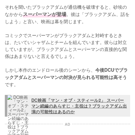
それを聞いたブラックアダムが通信機を破壊すると、砂埃の
なかから
スーパーマンが登場
。彼は「ブラックアダム、話を
しよう」と言い、映画は幕を閉じます。

コミックでスーパーマンがブラックアダムと対峙するとき
は、たいていシャザムとチームを組んでいます。彼らは対立
していますが、ブラックアダムとスーパーマンの直接的な関
係はあまりないと言えるでしょう。

しかし本作のエンドロール後のシーンから、
今後DCUでブラ
ックアダムとスーパーマンの対決が見られる可能性は高そう
です。
DC映画「マン・オブ・スティール2」 スーパー
マン続編のあらすじ・主役は？ブラックアダム出
演の可能性はあるのか
AD