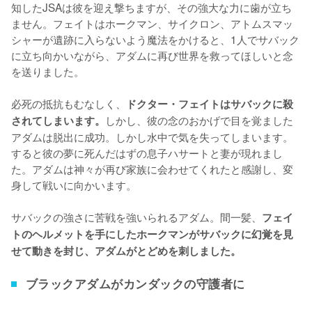
知したJSAは彼を迎え撃ちますが、その強大な力に歯が立ち
ません。フェイトはホークマン、サイクロン、アトムスマッ
シャーが遺跡に入らないよう魔法をかけると、1人でサバック
に立ち向かいながら、アダムに再び世界を救ってほしいと念
を送りました。

必死の抵抗もむなしく、
ドクター・フェイトはサバックに殺
しかし、彼の念のおかげで目を覚ました
されてしまいます。
アダムは脱出に成功。しかし水中で気を失ってしまいます。
すると彼の夢に死んだはずの息子ハサートと妻が現れまし
た。アダムは神々が再び家族に会わせてくれたと感謝し、変
身して戦いに向かいます。

サバックの強さに苦戦を強いられるアダム。間一髪、
フェイ
トのヘルメットを手にしたホークマンがサバックに幻覚を見
せて動きを封じ、アダムがとどめを刺しました。
ブラックアダムがカンダックの守護者に