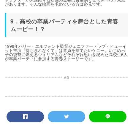
があります。そんな映画を求めている方は必見です。
9．高校の卒業パーティを舞台とした青春
ムービー！？
1998年ハリー・エルフォント監督ジェニファー・ラブ・ヒューイ
ット主演『待ちきれなくて』は童貞を捨てたいケニー、いじめっ
子の復讐に燃えるウィリアムなどそれぞれ思いを秘めた高校生6人
が卒業パーティに参加する青春ストーリーです。
AD