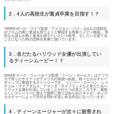
2．4人の高校生が童貞卒業を目指す！？
1999年ポール・ワイツ監督『アメリカン・パイ』は4人の高校生
がプロムの夜に童貞を捨てようと奮闘する青春コメディ映画。 男
性なら誰もが抱く童貞を捨てたいという欲求、そしていざ捨てる
ことになった時の恐怖を見事に描いています。
3．名だたるハリウッド女優が出演してい
るティーンムービー！？
2004年マーク・ウォーターズ監督『ミーン・ガールズ』はアフリ
カで育ったケイティがアメリカの高校へ転校、様々なカルチャー
ギャップに奮闘するストーリーです。 リンジー・ローハン、レイ
チェル・マクアダムス、アマンダ・サイフリッドなど名だたるハ
リウッド女優が出演していることがひとつの見どころです。素晴
らしいストーリーに加えて随所に散りばめられたギャグ、ポップ
カルチャーによって世代を問わず楽しめる作品になっています。
4．ティーンエージャーが次々に殺害され