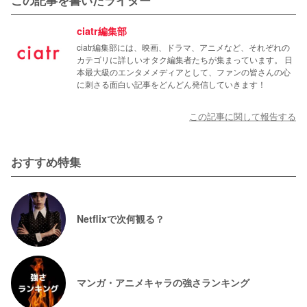
ciatr編集部
ciatr編集部には、映画、ドラマ、アニメなど、それぞれの
カテゴリに詳しいオタク編集者たちが集まっています。 日
本最大級のエンタメメディアとして、ファンの皆さんの心
に刺さる面白い記事をどんどん発信していきます！
この記事に関して報告する
おすすめ特集
Netflixで次何観る？
マンガ・アニメキャラの強さランキング