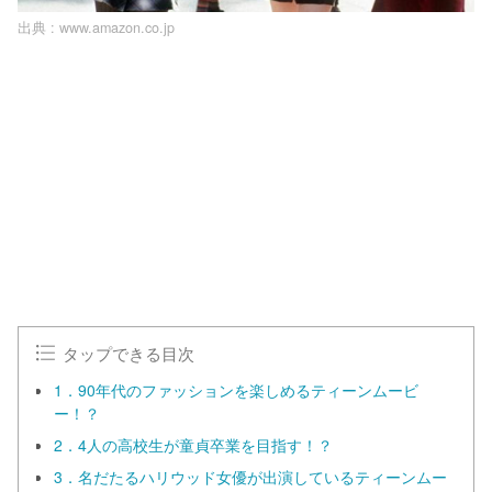
出典 :
www.amazon.co.jp
タップできる目次
1．90年代のファッションを楽しめるティーンムービ
ー！？
2．4人の高校生が童貞卒業を目指す！？
3．名だたるハリウッド女優が出演しているティーンムー