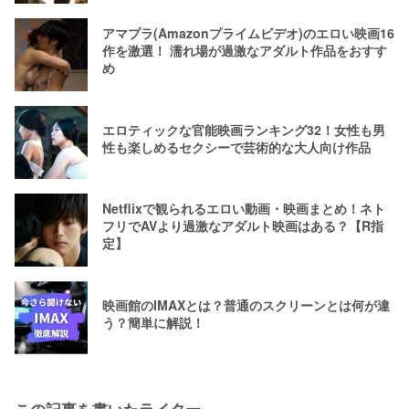
アマプラ(Amazonプライムビデオ)のエロい映画16
作を激選！ 濡れ場が過激なアダルト作品をおすす
め
エロティックな官能映画ランキング32！女性も男
性も楽しめるセクシーで芸術的な大人向け作品
Netflixで観られるエロい動画・映画まとめ！ネト
フリでAVより過激なアダルト映画はある？【R指
定】
映画館のIMAXとは？普通のスクリーンとは何が違
う？簡単に解説！
この記事を書いたライター