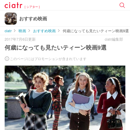
[ シアター ]
おすすめ映画
ciatr
映画
おすすめ映画
何歳になっても見たいティーン映画9選
2017年7月6日更新
ciatr編集部
何歳になっても見たいティーン映画9選
このページにはプロモーションが含まれています